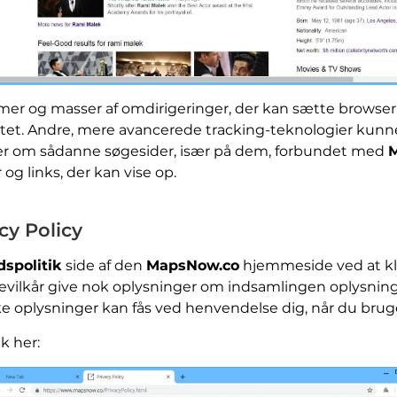
r og masser af omdirigeringer, der kan sætte browser
itet. Andre, mere avancerede tracking-teknologier kunne
ver om sådanne søgesider, især på dem, forbundet med
og links, der kan vise op.
cy Policy
dspolitik
side af den
MapsNow.co
hjemmeside ved at kli
cevilkår give nok oplysninger om indsamlingen oplysning
ke oplysninger kan fås ved henvendelse dig, når du brug
k her: