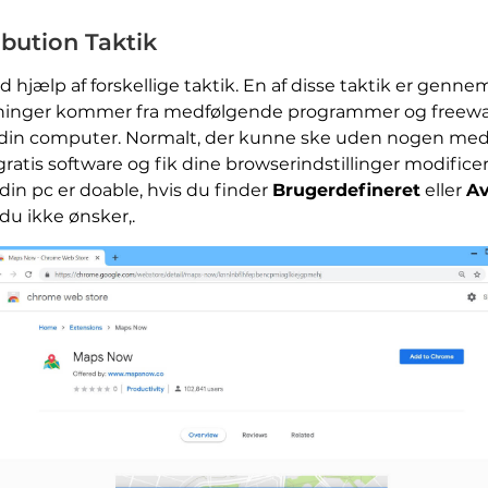
bution Taktik
 hjælp af forskellige taktik. En af disse taktik er gennem
nger kommer fra medfølgende programmer og freeware, de
 din computer. Normalt, der kunne ske uden nogen medd
 gratis software og fik dine browserindstillinger modificer
n pc er doable, hvis du finder
Brugerdefineret
eller
Av
 du ikke ønsker,.