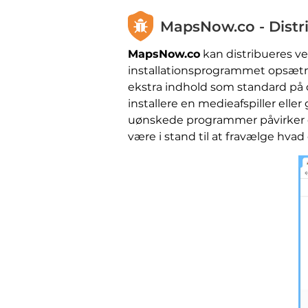
MapsNow.co - Distri
MapsNow.co
kan distribueres ved
installationsprogrammet opsætni
ekstra indhold som standard på
installere en medieafspiller eller
uønskede programmer påvirker di
være i stand til at fravælge hvad