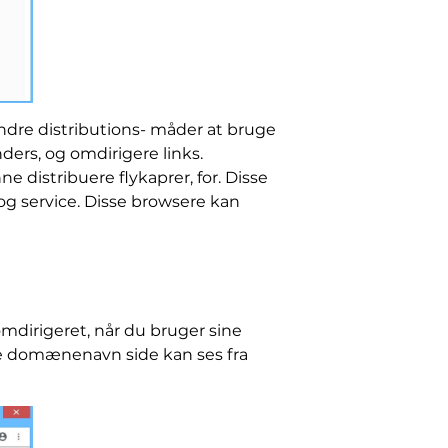
Andre distributions- måder at bruge
ers, og omdirigere links.
distribuere flykaprer, for. Disse
g service. Disse browsere kan
mdirigeret, når du bruger sine
gste domænenavn side kan ses fra