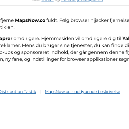
 fjerne
MapsNow.co
fuldt. Følg browser hijacker fjernels
tiklen.
aprer
omdirigere. Hjemmesiden vil omdirigere dig til
Ya
lamer. Mens du bruger sine tjenester, du kan finde di
p-ups og sponsoreret indhold, der går gennem denne fl
n, ny fane, og indstillinger for browser applikationer søg
istribution Taktik
MapsNow.co - uddybende beskrivelse