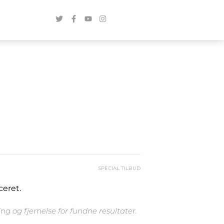
SPECIAL TILBUD
ceret.
g og fjernelse for fundne resultater.