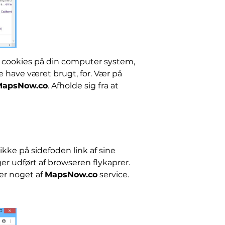
 cookies på din computer system,
 have været brugt, for. Vær på
MapsNow.co
. Afholde sig fra at
kke på sidefoden link af sine
er udført af browseren flykaprer.
er noget af
MapsNow.co
service.