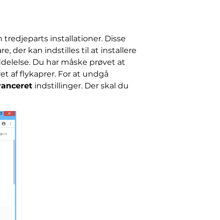
 tredjeparts installationer. Disse
r kan indstilles til at installere
elelse. Du har måske prøvet at
et af flykaprer. For at undgå
anceret
indstillinger. Der skal du