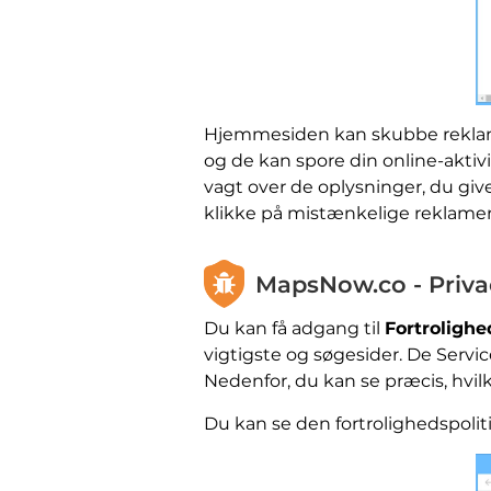
Hjemmesiden kan skubbe reklame
og de kan spore din online-aktiv
vagt over de oplysninger, du gi
klikke på mistænkelige reklamer 
MapsNow.co - Priva
Du kan få adgang til
Fortrolighe
vigtigste og søgesider. De Servi
Nedenfor, du kan se præcis, hvil
Du kan se den fortrolighedspoliti