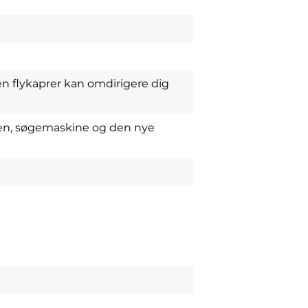
n flykaprer kan omdirigere dig
den, søgemaskine og den nye