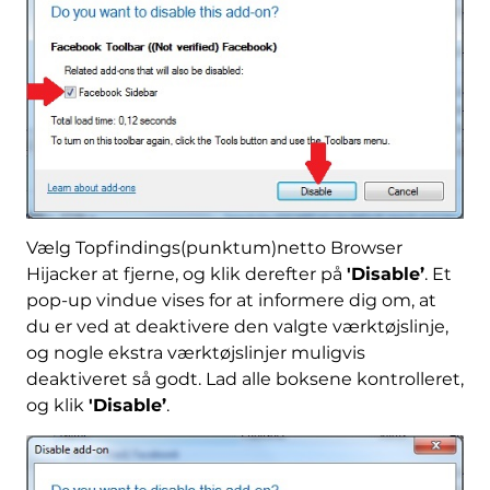
Vælg Topfindings(punktum)netto Browser
Hijacker at fjerne, og klik derefter på
'Disable’
. Et
pop-up vindue vises for at informere dig om, at
du er ved at deaktivere den valgte værktøjslinje,
og nogle ekstra værktøjslinjer muligvis
deaktiveret så godt. Lad alle boksene kontrolleret,
og klik
'Disable’
.