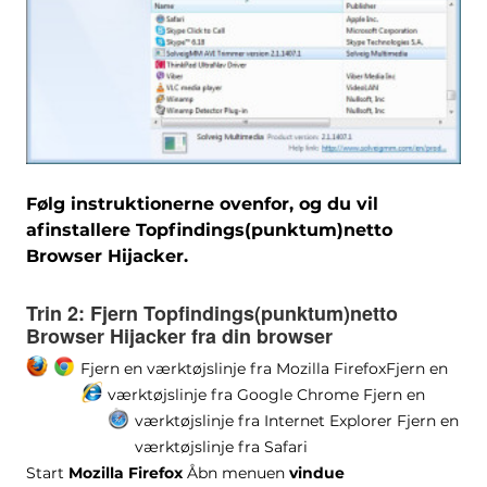
Følg instruktionerne ovenfor, og du vil
afinstallere Topfindings(punktum)netto
Browser Hijacker.
Trin 2:
Fjern Topfindings(punktum)netto
Browser Hijacker fra din browser
Fjern en værktøjslinje fra Mozilla Firefox
Fjern en
værktøjslinje fra Google Chrome
Fjern en
værktøjslinje fra Internet Explorer
Fjern en
værktøjslinje fra Safari
Start
Mozilla Firefox
Åbn menuen
vindue