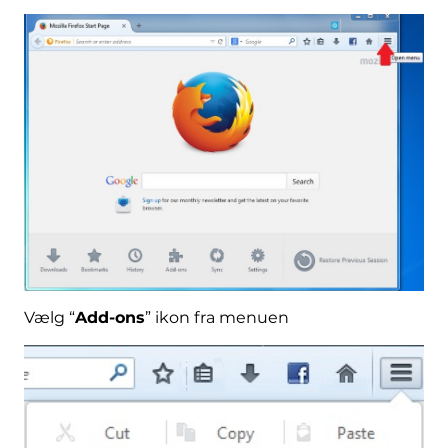
Vælg “
Add-ons
” ikon fra menuen