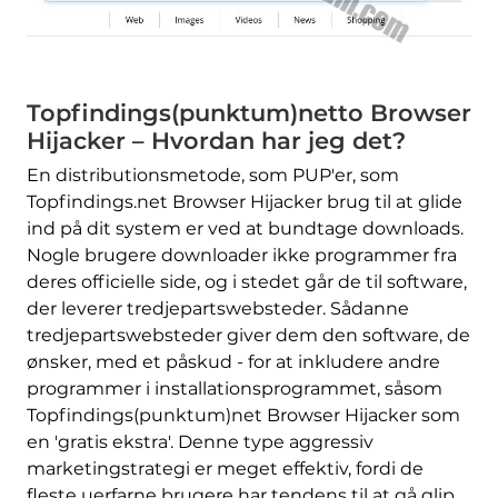
Topfindings(punktum)netto Browser
Hijacker – Hvordan har jeg det?
En distributionsmetode, som PUP'er, som
Topfindings.net Browser Hijacker brug til at glide
ind på dit system er ved at bundtage downloads.
Nogle brugere downloader ikke programmer fra
deres officielle side, og i stedet går de til software,
der leverer tredjepartswebsteder. Sådanne
tredjepartswebsteder giver dem den software, de
ønsker, med et påskud - for at inkludere andre
programmer i installationsprogrammet, såsom
Topfindings(punktum)net Browser Hijacker som
en 'gratis ekstra'. Denne type aggressiv
marketingstrategi er meget effektiv, fordi de
fleste uerfarne brugere har tendens til at gå glip