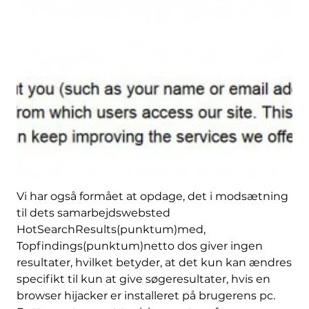
Vi har også formået at opdage, det i modsætning
til dets samarbejdswebsted
HotSearchResults(punktum)med,
Topfindings(punktum)netto dos giver ingen
resultater, hvilket betyder, at det kun kan ændres
specifikt til kun at give søgeresultater, hvis en
browser hijacker er installeret på brugerens pc.