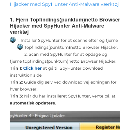
Hijacker med SpyHunter Anti-Malware værktøj
1. Fjern Topfindings(punktum)netto Browser
Hijacker med SpyHunter Anti-Malware
værktøj
1. Installer SpyHunter for at scanne efter og fjerne
Topfindings(punktum)netto Browser Hijacker.
2. Scan med SpyHunter for at opdage og
fjerne topfindings(punktum)netto Browser Hijacker.
Trin 1:
Click her
at gå til SpyHunter download
instruktion side.
Trin 2:
Guide dig selv ved download vejledningen for
hver browser.
Trin 3:
Når du har installeret SpyHunter, vente på, at
automatisk opdatere
.