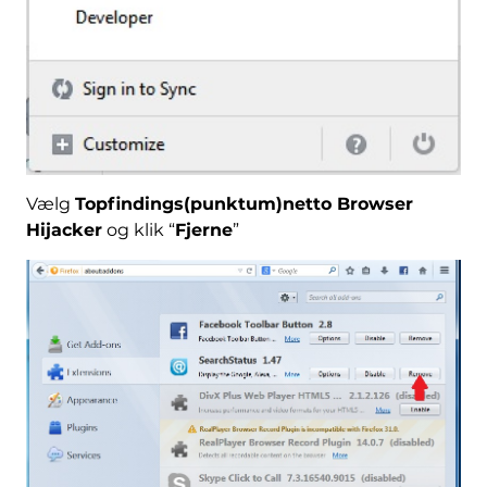
Vælg
Topfindings(punktum)netto Browser
Hijacker
og klik “
Fjerne
”