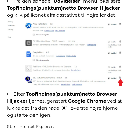
Fra den åbnede “
Udvidelser
” menu lokalisere
Topfindings(punktum)netto Browser Hijacker
og klik på ikonet affaldsstativet til højre for det.
Efter
Topfindings(punktum)netto Browser
Hijacker
fjernes, genstart
Google Chrome
ved at
lukke det fra den røde “
X
” i øverste højre hjørne
og starte den igen.
Start Internet Explorer: