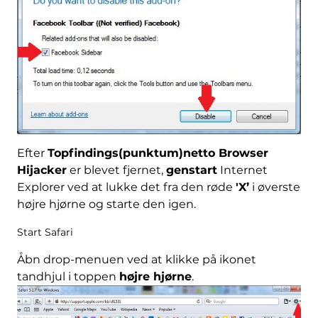
Efter
Topfindings(punktum)netto Browser
Hijacker
er blevet fjernet,
genstart
Internet
Explorer ved at lukke det fra den røde
'X’
i øverste
højre hjørne og starte den igen.
Start Safari
Åbn drop-menuen ved at klikke på ikonet
tandhjul i toppen
højre hjørne
.