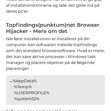
af installationstrinnene og lade det glide ind på
deres pc'er.
Topfindings(punktum)net Browser
Hijacker - Mere om det
Når først installationen er installeret på din
computer, kan softwaren indstille topfindings
som din standard browsersoftware. Hvad er mere,
det kan køre aktive processer i Windows task
manager og placere objekter på de følgende
placeringer:
→%AppData%
%Temp%
%USERPROFILE%
%system32%