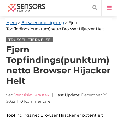
Hjem
>
Browser omdirigering
> Fjern
Topfindings(punktum)netto Browser Hijacker Helt
TRUSSEL FJERNELSE
Fjern
Topfindings(punktum)
netto Browser Hijacker
Helt
ved
Ventsislav Krastev
|
Last Update
:
December 29,
2022
|
0 Kommentarer
Topfindings.net Browser Hijacker er potentielt