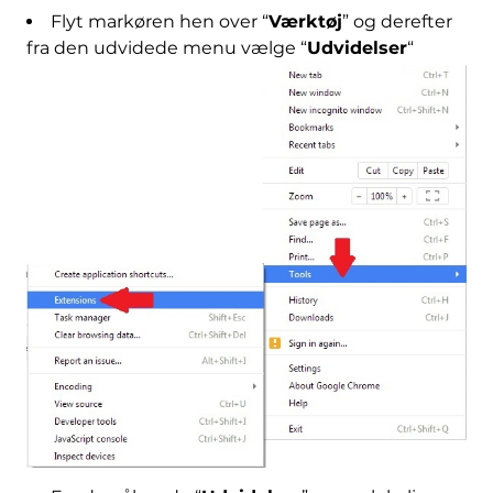
Flyt markøren hen over “
Værktøj
” og derefter
fra den udvidede menu vælge “
Udvidelser
“