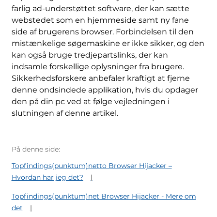
farlig ad-understøttet software, der kan sætte
webstedet som en hjemmeside samt ny fane
side af brugerens browser. Forbindelsen til den
mistænkelige søgemaskine er ikke sikker, og den
kan også bruge tredjepartslinks, der kan
indsamle forskellige oplysninger fra brugere.
Sikkerhedsforskere anbefaler kraftigt at fjerne
denne ondsindede applikation, hvis du opdager
den på din pc ved at følge vejledningen i
slutningen af ​​denne artikel.
På denne side:
Topfindings(punktum)netto Browser Hijacker –
Hvordan har jeg det?
Topfindings(punktum)net Browser Hijacker - Mere om
det