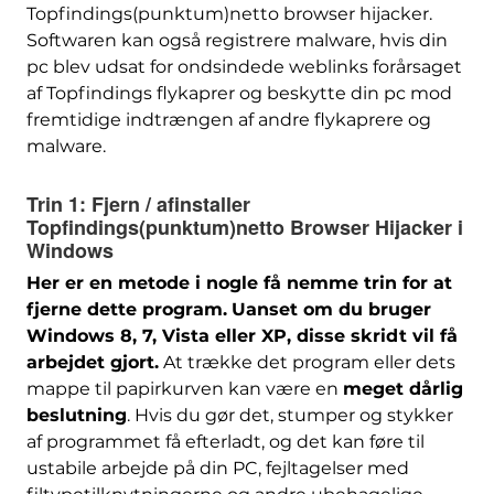
Topfindings(punktum)netto browser hijacker.
Softwaren kan også registrere malware, hvis din
pc blev udsat for ondsindede weblinks forårsaget
af Topfindings flykaprer og beskytte din pc mod
fremtidige indtrængen af ​​andre flykaprere og
malware.
Trin 1:
Fjern / afinstaller
Topfindings(punktum)netto Browser Hijacker i
Windows
Her er en metode i nogle få nemme trin for at
fjerne dette program.
Uanset om du bruger
Windows 8, 7, Vista eller XP, disse skridt vil få
arbejdet gjort.
At trække det program eller dets
mappe til papirkurven kan være en
meget dårlig
beslutning
. Hvis du gør det, stumper og stykker
af programmet få efterladt, og det kan føre til
ustabile arbejde på din PC, fejltagelser med