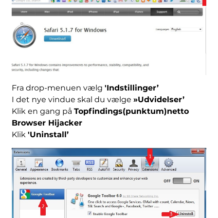
Fra drop-menuen vælg
'Indstillinger’
I det nye vindue skal du vælge
»Udvidelser’
Klik en gang på
Topfindings(punktum)netto
Browser Hijacker
Klik
'Uninstall’