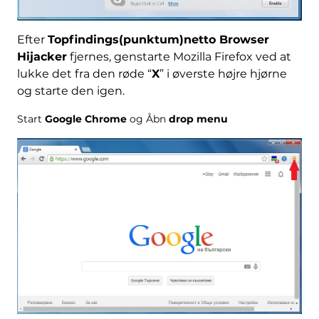
Efter
Topfindings(punktum)netto Browser
Hijacker
fjernes, genstarte Mozilla Firefox ved at
lukke det fra den røde “
X
” i øverste højre hjørne
og starte den igen.
Start
Google Chrome
og Åbn
drop menu