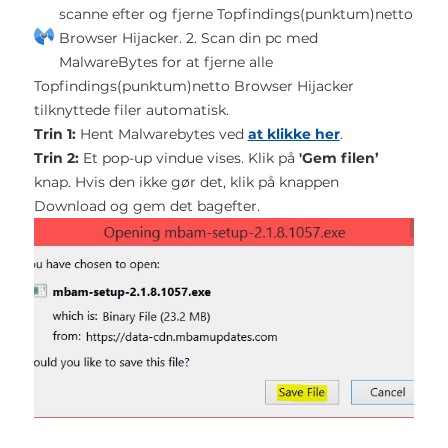
scanne efter og fjerne Topfindings(punktum)netto
Browser Hijacker.
2. Scan din pc med
MalwareBytes for at fjerne alle
Topfindings(punktum)netto Browser Hijacker
tilknyttede filer automatisk.
Trin 1:
Hent Malwarebytes ved
at klikke her
.
Trin 2:
Et pop-up vindue vises. Klik på
'Gem filen’
knap. Hvis den ikke gør det, klik på knappen
Download og gem det bagefter.