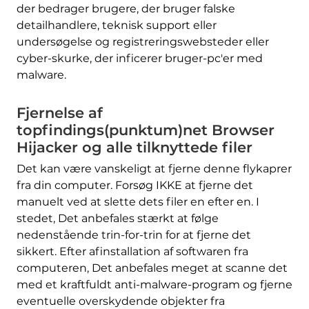
der bedrager brugere, der bruger falske
detailhandlere, teknisk support eller
undersøgelse og registreringswebsteder eller
cyber-skurke, der inficerer bruger-pc'er med
malware.
Fjernelse af
topfindings(punktum)net Browser
Hijacker og alle tilknyttede filer
Det kan være vanskeligt at fjerne denne flykaprer
fra din computer. Forsøg IKKE at fjerne det
manuelt ved at slette dets filer en efter en. I
stedet, Det anbefales stærkt at følge
nedenstående trin-for-trin for at fjerne det
sikkert. Efter afinstallation af softwaren fra
computeren, Det anbefales meget at scanne det
med et kraftfuldt anti-malware-program og fjerne
eventuelle overskydende objekter fra