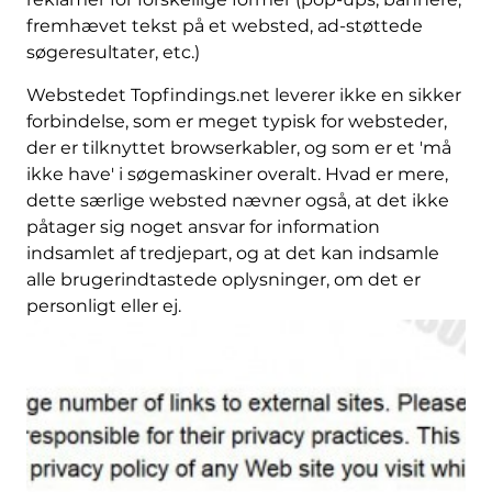
fremhævet tekst på et websted, ad-støttede
søgeresultater, etc.)
Webstedet Topfindings.net leverer ikke en sikker
forbindelse, som er meget typisk for websteder,
der er tilknyttet browserkabler, og som er et 'må
ikke have' i søgemaskiner overalt. Hvad er mere,
dette særlige websted nævner også, at det ikke
påtager sig noget ansvar for information
indsamlet af tredjepart, og at det kan indsamle
alle brugerindtastede oplysninger, om det er
personligt eller ej.