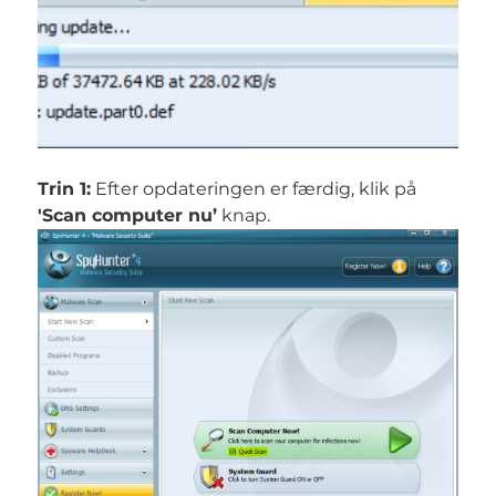
Trin 1:
Efter opdateringen er færdig, klik på
'Scan computer nu’
knap.