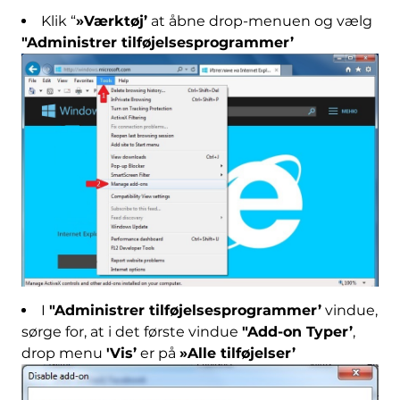
Klik “
»Værktøj’
at åbne drop-menuen og vælg
"Administrer tilføjelsesprogrammer’
I
"Administrer tilføjelsesprogrammer’
vindue,
sørge for, at i det første vindue
"Add-on Typer’
,
drop menu
'Vis’
er på
»Alle tilføjelser’