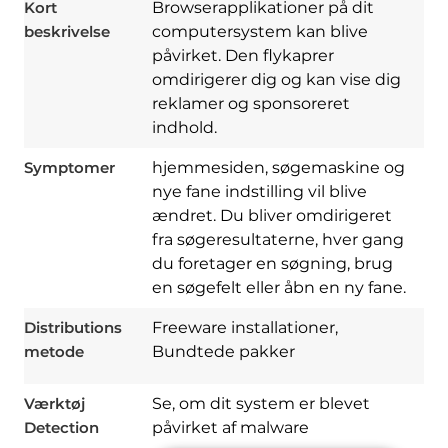
Kort
Browserapplikationer på dit
beskrivelse
computersystem kan blive
påvirket. Den flykaprer
omdirigerer dig og kan vise dig
reklamer og sponsoreret
indhold.
Symptomer
hjemmesiden, søgemaskine og
nye fane indstilling vil blive
ændret. Du bliver omdirigeret
fra søgeresultaterne, hver gang
du foretager en søgning, brug
en søgefelt eller åbn en ny fane.
Download
Spy Hunter
Distributions
Freeware installationer,
metode
Bundtede pakker
Værktøj
Se, om dit system er blevet
Detection
påvirket af malware