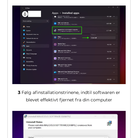
3
Følg afinstallationstrinene, indtil softwaren er
blevet effektivt fjernet fra din computer