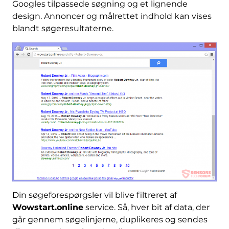
Googles tilpassede søgning og et lignende
design. Annoncer og målrettet indhold kan vises
blandt søgeresultaterne.
Din søgeforespørgsler vil blive filtreret af
Wowstart.online
service. Så, hver bit af data, der
går gennem søgelinjerne, duplikeres og sendes