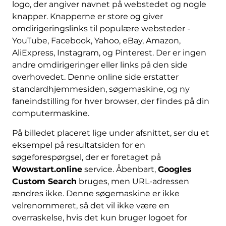
logo, der angiver navnet på webstedet og nogle
knapper. Knapperne er store og giver
omdirigeringslinks til populære websteder -
YouTube, Facebook, Yahoo, eBay, Amazon,
AliExpress, Instagram, og Pinterest. Der er ingen
andre omdirigeringer eller links på den side
overhovedet. Denne online side erstatter
standardhjemmesiden, søgemaskine, og ny
faneindstilling for hver browser, der findes på din
computermaskine.
På billedet placeret lige under afsnittet, ser du et
eksempel på resultatsiden for en
søgeforespørgsel, der er foretaget på
Wowstart.online
service. Åbenbart,
Googles
Custom Search
bruges, men URL-adressen
ændres ikke. Denne søgemaskine er ikke
velrenommeret, så det vil ikke være en
overraskelse, hvis det kun bruger logoet for