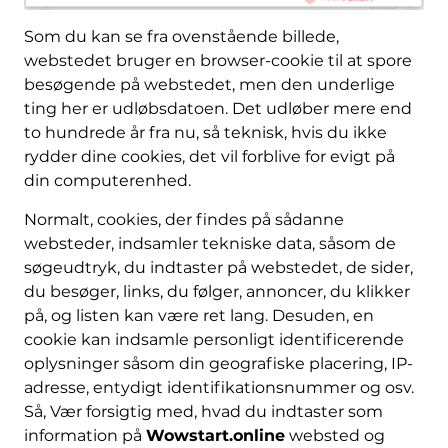
Som du kan se fra ovenstående billede,
webstedet bruger en browser-cookie til at spore
besøgende på webstedet, men den underlige
ting her er udløbsdatoen. Det udløber mere end
to hundrede år fra nu, så teknisk, hvis du ikke
rydder dine cookies, det vil forblive for evigt på
din computerenhed.
Normalt, cookies, der findes på sådanne
websteder, indsamler tekniske data, såsom de
søgeudtryk, du indtaster på webstedet, de sider,
du besøger, links, du følger, annoncer, du klikker
på, og listen kan være ret lang. Desuden, en
cookie kan indsamle personligt identificerende
oplysninger såsom din geografiske placering, IP-
adresse, entydigt identifikationsnummer og osv.
Så, Vær forsigtig med, hvad du indtaster som
information på
Wowstart.online
websted og