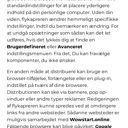
standardindstillinger for at placere yderligere
indhold på din personlige computer. Uden din
viden, flykapreren ændrer hemmeligt specifikke
indstillinger, indtil du bemærker en ændring. For
at undgå opsætninger som sådan kan det let
udføres, hvis det lykkes dig at finde en
Brugerdefineret
eller
Avanceret
indstillingsmenuen. Fra det, Du kan fravælge
komponenter, du ikke ønsker.
En anden måde at distribuere kan bruge en
browser-tilføjelse, forlængelse eller en plug-in,
indstillet på tværs af dine browsere.
Distributionen kan ske via bannere, pop op-
vinduer eller andre typer reklamer. Redigeringen
af ​​flykapreren kunne spredes ved at omdirigere
links fra andre websteder. Sådanne websteder er
muligvis samarbejdet med
Wowstart.online
.
Følgende browsere kan blive påvirket:
Google