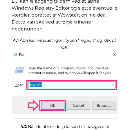
Du kan få adgang til dem ved at åbne
Windows Registry Editor og slette eventuelle
værdier, oprettet af Wowstart.online der.
Dette kan ske ved at følge trinene
nedenunder:
4.1
Åbn Kør-vinduet igen, typen "regedit" og klik på
OK.
4.2
Når du åbner det, du kan frit navigere til