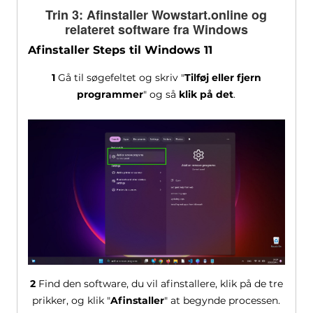
Trin 3: Afinstaller Wowstart.online og
relateret software fra Windows
Afinstaller Steps til Windows 11
1
Gå til søgefeltet og skriv "
Tilføj eller fjern
programmer
" og så
klik på det
.
2
Find den software, du vil afinstallere, klik på de tre
prikker, og klik "
Afinstaller
" at begynde processen.