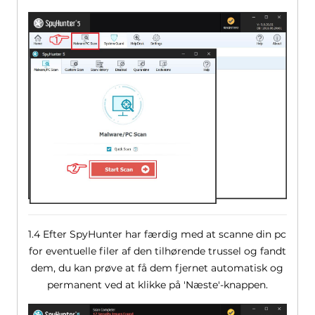
1.4 Efter SpyHunter har færdig med at scanne din pc
for eventuelle filer af den tilhørende trussel og fandt
dem, du kan prøve at få dem fjernet automatisk og
permanent ved at klikke på 'Næste'-knappen.