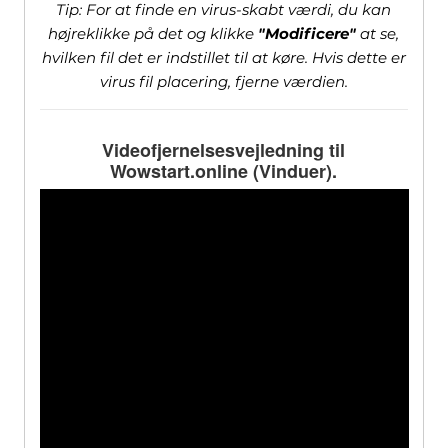
Tip: For at finde en virus-skabt værdi, du kan
højreklikke på det og klikke
"Modificere"
at se,
hvilken fil det er indstillet til at køre. Hvis dette er
virus fil placering, fjerne værdien.
Videofjernelsesvejledning til
Wowstart.online (Vinduer).