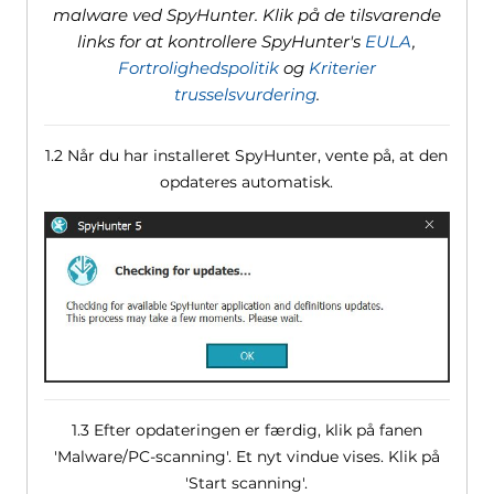
malware ved SpyHunter. Klik på de tilsvarende
links for at kontrollere SpyHunter's
EULA
,
Fortrolighedspolitik
og
Kriterier
trusselsvurdering
.
1.2 Når du har installeret SpyHunter, vente på, at den
opdateres automatisk.
1.3 Efter opdateringen er færdig, klik på fanen
'Malware/PC-scanning'. Et nyt vindue vises. Klik på
'Start scanning'.