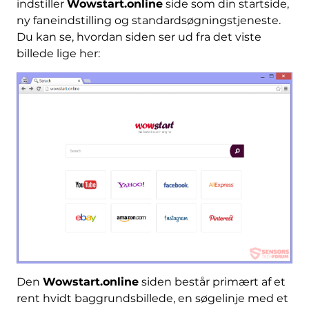
indstiller
Wowstart.online
side som din startside,
ny faneindstilling og standardsøgningstjeneste.
Du kan se, hvordan siden ser ud fra det viste
billede lige her:
Den
Wowstart.online
siden består primært af et
rent hvidt baggrundsbillede, en søgelinje med et