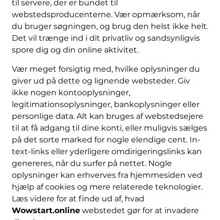
til servere, der er bundet til
webstedsproducenterne. Vær opmærksom, når
du bruger søgningen, og brug den helst ikke helt.
Det vil trænge ind i dit privatliv og sandsynligvis
spore dig og din online aktivitet.
Vær meget forsigtig med, hvilke oplysninger du
giver ud på dette og lignende websteder. Giv
ikke nogen kontooplysninger,
legitimationsoplysninger, bankoplysninger eller
personlige data. Alt kan bruges af webstedsejere
til at få adgang til dine konti, eller muligvis sælges
på det sorte marked for nogle elendige cent. In-
text-links eller yderligere omdirigeringslinks kan
genereres, når du surfer på nettet. Nogle
oplysninger kan erhverves fra hjemmesiden ved
hjælp af cookies og mere relaterede teknologier.
Læs videre for at finde ud af, hvad
Wowstart.online
webstedet gør for at invadere