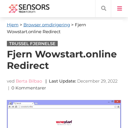
Hjem
>
Browser omdirigering
> Fjern
Wowstart.online Redirect
TRUSSEL FJERNELSE
Fjern Wowstart.online
Redirect
ved
Berta Bilbao
|
Last Update
:
December 29, 2022
|
0 Kommentarer