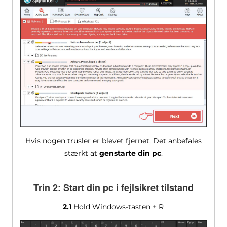
Hvis nogen trusler er blevet fjernet, Det anbefales
stærkt at
genstarte din pc
.
Trin 2: Start din pc i fejlsikret tilstand
2.1
Hold Windows-tasten + R