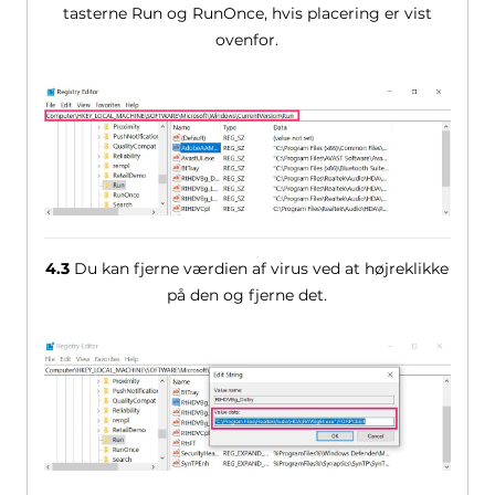
tasterne Run og RunOnce, hvis placering er vist
ovenfor.
4.3
Du kan fjerne værdien af ​​virus ved at højreklikke
på den og fjerne det.