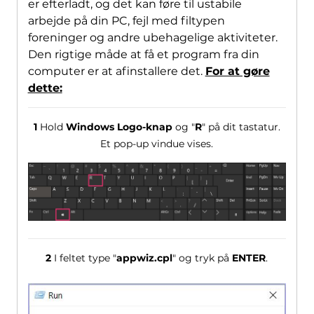
er efterladt, og det kan føre til ustabile
arbejde på din PC, fejl med filtypen
foreninger og andre ubehagelige aktiviteter.
Den rigtige måde at få et program fra din
computer er at afinstallere det.
For at gøre
dette:
1
Hold
Windows Logo-knap
og "
R
" på dit tastatur.
Et pop-up vindue vises.
2
I feltet type "
appwiz.cpl
" og tryk på
ENTER
.