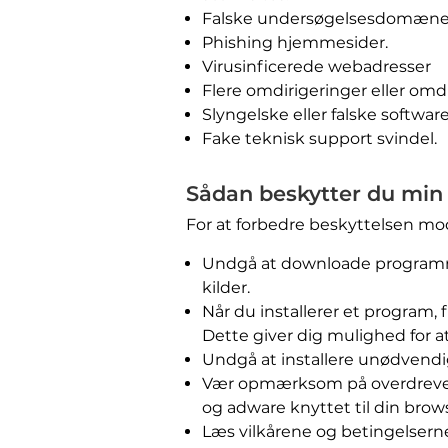
Falske undersøgelsesdomæne
Phishing hjemmesider.
Virusinficerede webadresser
Flere omdirigeringer eller omdi
Slyngelske eller falske softw
Fake teknisk support svindel.
Sådan beskytter du mi
For at forbedre beskyttelsen mod 
Undgå at downloade programmer 
kilder.
Når du installerer et program, f
Dette giver dig mulighed for 
Undgå at installere unødvend
Vær opmærksom på overdreven 
og adware knyttet til din brow
Læs vilkårene og betingelsern