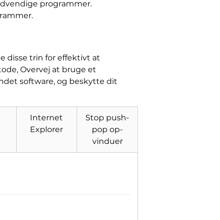
unødvendige programmer.
ogrammer.
disse trin for effektivt at
ode, Overvej at bruge et
det software, og beskytte dit
Internet
Stop push-
Explorer
pop op-
vinduer