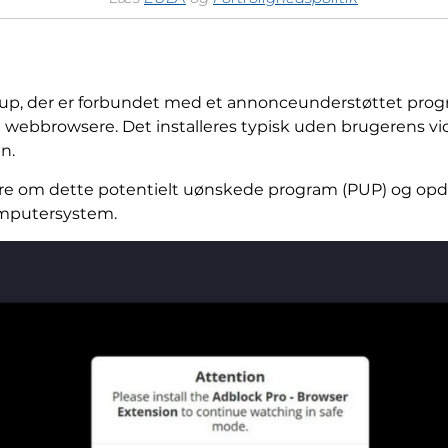
-up, der er forbundet med et annonceunderstøttet prog
ebbrowsere. Det installeres typisk uden brugerens viden
n.
ere om dette potentielt uønskede program (PUP) og opdag
omputersystem.