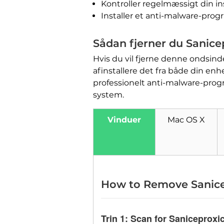
Kontroller regelmæssigt din in
Installer et anti-malware-pro
Sådan fjerner du Sanice
Hvis du vil fjerne denne ondsinde
afinstallere det fra både din e
professionelt anti-malware-prog
system.
Vinduer
Mac OS X
How to Remove Sanic
Trin 1:
Scan for Saniceproxi