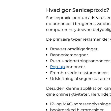
Hvad gør Saniceproxic?
Saniceproxic pop-up ads virus e
op-annoncer i brugerens webbro
computerens ydeevne betydelig
De primære typer reklamer, der v
Browser omdirigeringer.
Bannerkampagner.
Push-underretningsannoncer.
Pop-up
annoncer.
Fremhævede tekstannoncer.
Udskiftning af søgeresultater
Desuden, denne applikation kan 
dine onlineaktiviteter, Herunder:
IP- og MAC-adresseoplysninge
bookmarked hjemmesider.