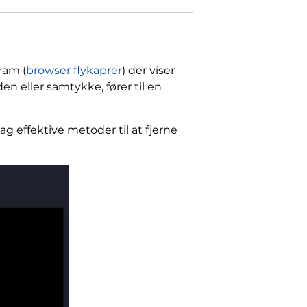
ram (
browser flykaprer
) der viser
 eller samtykke, fører til en
 effektive metoder til at fjerne