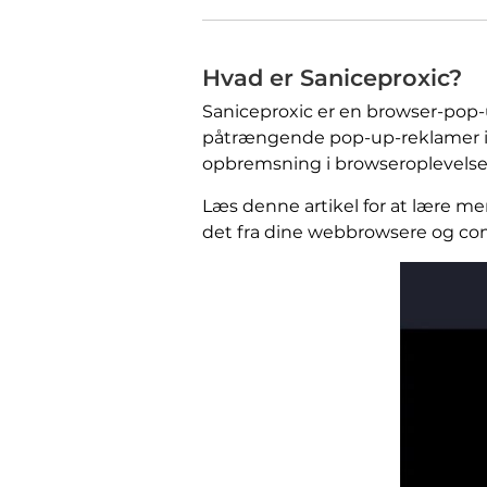
Hvad er Saniceproxic?
Saniceproxic er en browser-pop
påtrængende pop-up-reklamer i w
opbremsning i browseroplevelse
Læs denne artikel for at lære m
det fra dine webbrowsere og c