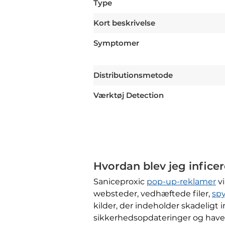
Type
Kort beskrivelse
Symptomer
Distributionsmetode
Værktøj Detection
Hvordan blev jeg inficer
Saniceproxic
pop-up-reklamer
vi
websteder, vedhæftede filer,
sp
kilder, der indeholder skadelig
sikkerhedsopdateringer og have på