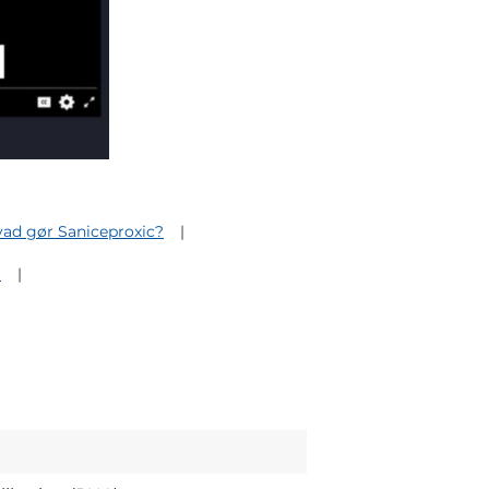
ad gør Saniceproxic?
?