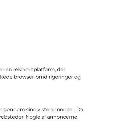
 er en reklameplatform, der
skede browser-omdirigeringer og
der gennem sine viste annoncer. Da
 websteder. Nogle af annoncerne