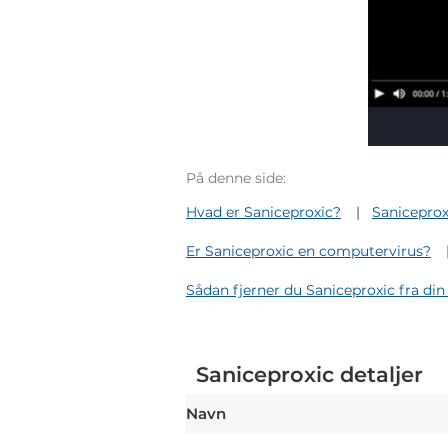
På denne side:
Hvad er Saniceproxic?
Saniceprox
Er Saniceproxic en computervirus?
Sådan fjerner du Saniceproxic fra di
Saniceproxic detaljer
Navn