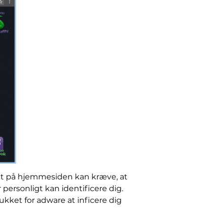
let på hjemmesiden kan kræve, at
personligt kan identificere dig.
ukket for adware at inficere dig