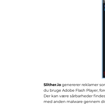
Slither.io
genererer reklamer som
du bruge Adobe Flash Player, fore
Der kan være sårbarheder findes i
med anden malware gennem dis