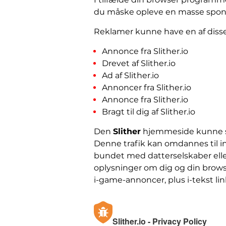
du måske opleve en masse sponso
Reklamer kunne have en af ​​diss
Annonce fra Slither.io
Drevet af Slither.io
Ad af Slither.io
Annoncer fra Slither.io
Annonce fra Slither.io
Bragt til dig af Slither.io
Den
Slither
hjemmeside kunne spr
Denne trafik kan omdannes til in
bundet med datterselskaber eller
oplysninger om dig og din brows
i-game-annoncer, plus i-tekst lin
Slither.io - Privacy Policy