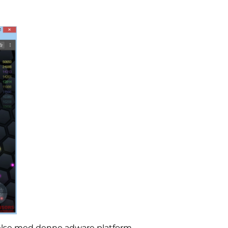
else med denne adware platform,