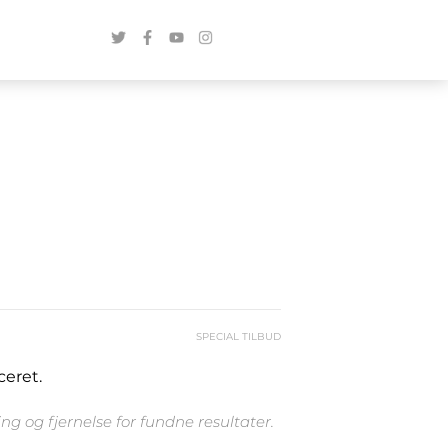
SPECIAL TILBUD
ceret.
g og fjernelse for fundne resultater.