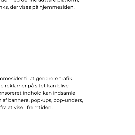
nks, der vises på hjemmesiden.
esider til at generere trafik.
e reklamer på sitet kan blive
ponsoreret indhold kan indsamle
m af bannere, pop-ups, pop-unders,
ra at vise i fremtiden.