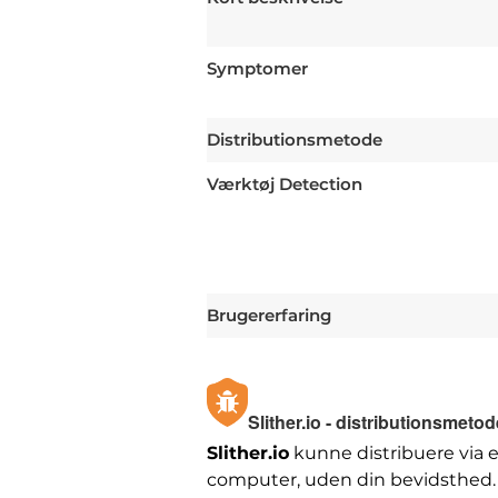
Symptomer
Distributionsmetode
Værktøj Detection
Brugererfaring
Slither.io - distributionsmetod
Slither.io
kunne distribuere via e
computer, uden din bevidsthed.