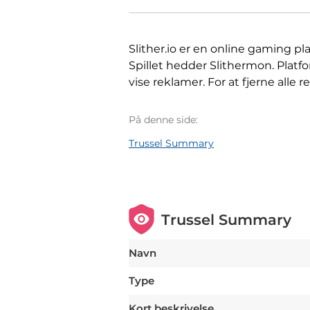
Slither.io er en online gaming pl
Spillet hedder Slithermon. Platfo
vise reklamer. For at fjerne alle
På denne side:
Trussel Summary
Trussel Summary
Navn
Type
Kort beskrivelse