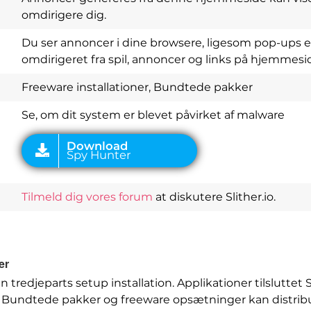
omdirigere dig.
Du ser annoncer i dine browsere, ligesom pop-ups e
omdirigeret fra spil, annoncer og links på hjemmesi
Download
Spy Hunter
Freeware installationer, Bundtede pakker
Se, om dit system er blevet påvirket af malware
Tilmeld dig vores forum
at diskutere Slither.io.
er
n tredjeparts setup installation. Applikationer tilsluttet
 Bundtede pakker og freeware opsætninger kan distri