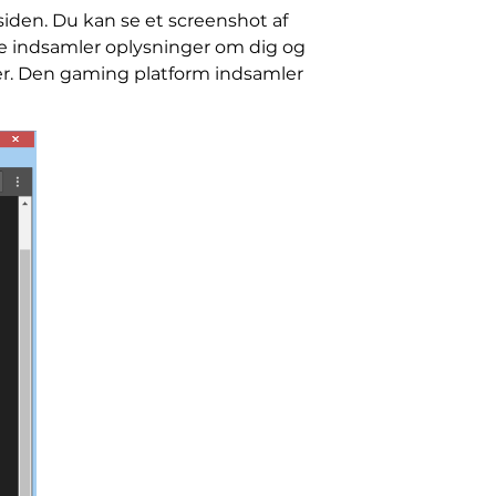
 siden. Du kan se et screenshot af
ide indsamler oplysninger om dig og
nger. Den gaming platform indsamler