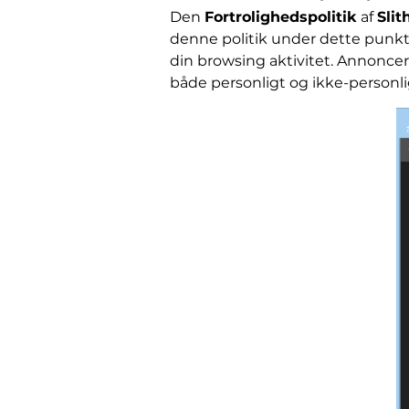
Den
Fortrolighedspolitik
af
Slit
denne politik under dette punkt.
din browsing aktivitet. Annoncer
både personligt og ikke-personlig