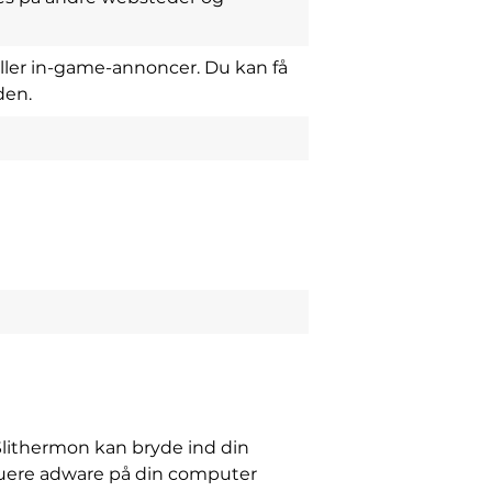
ller in-game-annoncer. Du kan få
den.
 Slithermon kan bryde ind din
buere adware på din computer