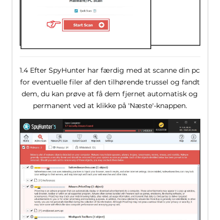
1.4 Efter SpyHunter har færdig med at scanne din pc
for eventuelle filer af den tilhørende trussel og fandt
dem, du kan prøve at få dem fjernet automatisk og
permanent ved at klikke på 'Næste'-knappen.