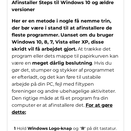
Afinstaller Steps til Windows 10 og ældre
versioner
Her er en metode i nogle få nemme trin,
der bør være i stand til at afinstallere de
fleste programmer.
Uanset om du bruger
Windows 10, 8, 7, Vista eller XP, disse
skridt vil få arbejdet gjort.
At trække det
program eller dets mappe til papirkurven kan
være en
meget dårlig beslutning
. Hvis du
gør det, stumper og stykker af programmet
er efterladt, og det kan føre til ustabile
arbejde på din PC, fejl med filtypen
foreninger og andre ubehagelige aktiviteter.
Den rigtige måde at få et program fra din
computer er at afinstallere det.
For at gøre
dette:
1
Hold
Windows Logo-knap
og "
R
" på dit tastatur.