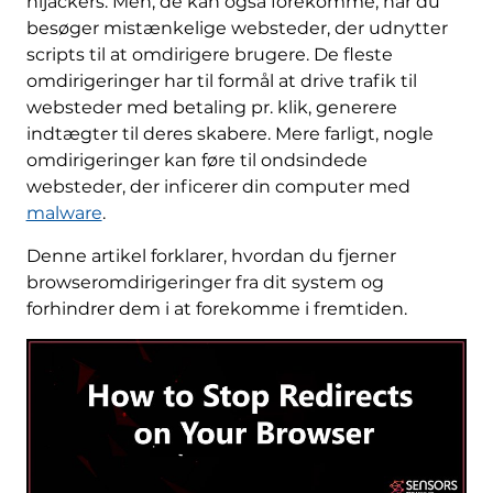
hijackers. Men, de kan også forekomme, når du
besøger mistænkelige websteder, der udnytter
scripts til at omdirigere brugere. De fleste
omdirigeringer har til formål at drive trafik til
websteder med betaling pr. klik, generere
indtægter til deres skabere. Mere farligt, nogle
omdirigeringer kan føre til ondsindede
websteder, der inficerer din computer med
malware
.
Denne artikel forklarer, hvordan du fjerner
browseromdirigeringer fra dit system og
forhindrer dem i at forekomme i fremtiden.