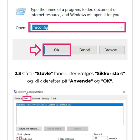
2.3
Gå til
"Støvle"
fanen. Der vælges
"Sikker start"
og klik derefter på
"Anvende"
og
"OK"
.