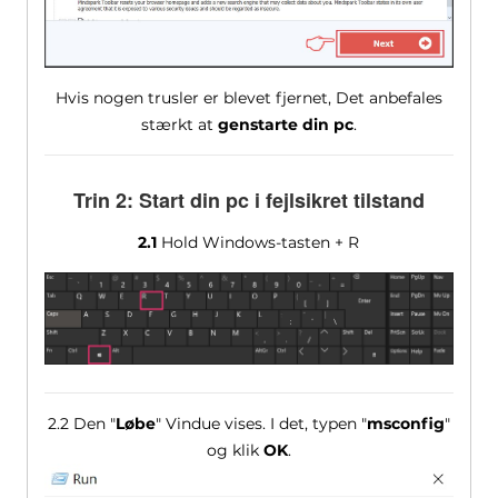
Hvis nogen trusler er blevet fjernet, Det anbefales
stærkt at
genstarte din pc
.
Trin 2: Start din pc i fejlsikret tilstand
2.1
Hold Windows-tasten + R
2.2 Den "
Løbe
" Vindue vises. I det, typen "
msconfig
"
og klik
OK
.