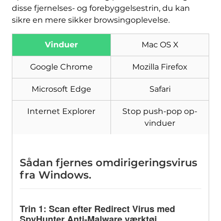
disse fjernelses- og forebyggelsestrin, du kan
sikre en mere sikker browsingoplevelse.
Vinduer
Mac OS X
Google Chrome
Mozilla Firefox
Microsoft Edge
Safari
Internet Explorer
Stop push-pop op-
vinduer
Sådan fjernes omdirigeringsvirus
fra Windows.
Trin 1: Scan efter Redirect Virus med
SpyHunter Anti-Malware værktøj