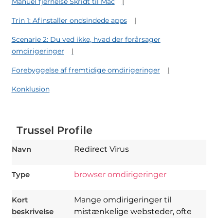
Manuel fjernelse Skridt til Mac
Trin 1: Afinstaller ondsindede apps
Scenarie 2: Du ved ikke, hvad der forårsager
omdirigeringer
Forebyggelse af fremtidige omdirigeringer
Konklusion
Trussel Profile
Navn
Redirect Virus
Type
browser omdirigeringer
Kort
Mange omdirigeringer til
beskrivelse
mistænkelige websteder, ofte