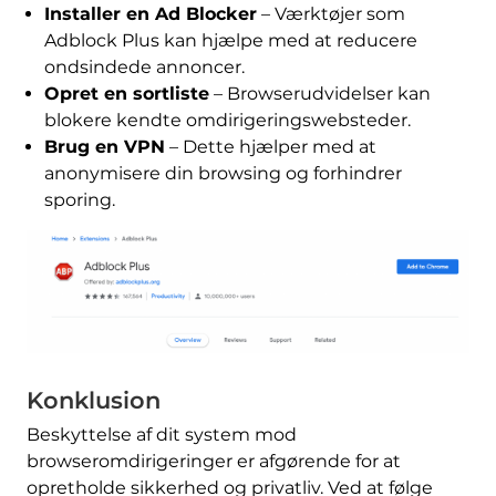
Installer en Ad Blocker
– Værktøjer som
Adblock Plus kan hjælpe med at reducere
ondsindede annoncer.
Opret en sortliste
– Browserudvidelser kan
blokere kendte omdirigeringswebsteder.
Brug en VPN
– Dette hjælper med at
anonymisere din browsing og forhindrer
sporing.
Konklusion
Hent
Værktøj til fjernelse af
Beskyttelse af dit system mod
malware
browseromdirigeringer er afgørende for at
opretholde sikkerhed og privatliv. Ved at følge