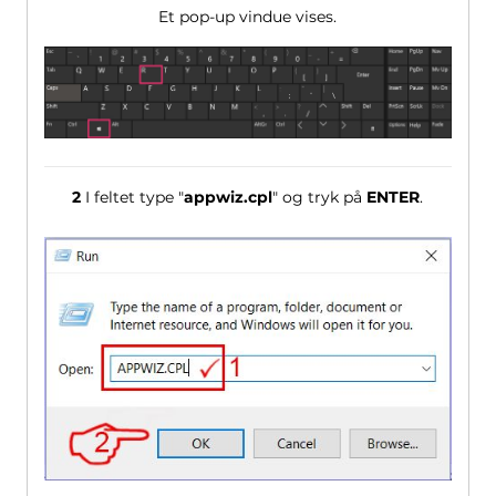
Et pop-up vindue vises.
2
I feltet type "
appwiz.cpl
" og tryk på
ENTER
.