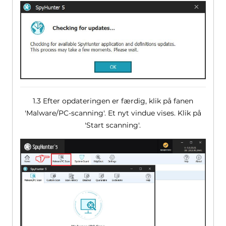
1.3 Efter opdateringen er færdig, klik på fanen
'Malware/PC-scanning'. Et nyt vindue vises. Klik på
'Start scanning'.