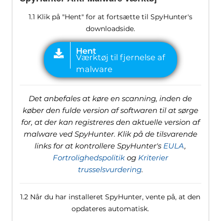
1.1 Klik på "Hent" for at fortsætte til SpyHunter's
downloadside.
Det anbefales at køre en scanning, inden de
køber den fulde version af softwaren til at sørge
for, at der kan registreres den aktuelle version af
malware ved SpyHunter. Klik på de tilsvarende
links for at kontrollere SpyHunter's
EULA
,
Fortrolighedspolitik
og
Kriterier
trusselsvurdering
.
1.2 Når du har installeret SpyHunter, vente på, at den
opdateres automatisk.