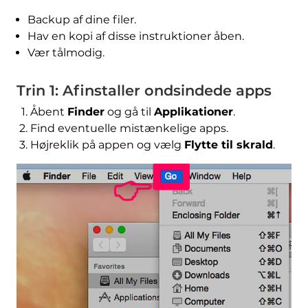
Backup af dine filer.
Hav en kopi af disse instruktioner åben.
Vær tålmodig.
Trin 1: Afinstaller ondsindede apps
Åbent
Finder
og gå til
Applikationer
.
Find eventuelle mistænkelige apps.
Højreklik på appen og vælg
Flytte til skrald
.