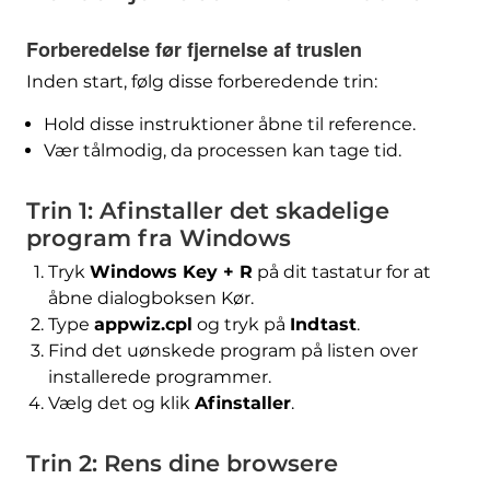
Forberedelse før fjernelse af truslen
Inden start, følg disse forberedende trin:
Hold disse instruktioner åbne til reference.
Vær tålmodig, da processen kan tage tid.
Trin 1: Afinstaller det skadelige
program fra Windows
Tryk
Windows Key + R
på dit tastatur for at
åbne dialogboksen Kør.
Type
appwiz.cpl
og tryk på
Indtast
.
Find det uønskede program på listen over
installerede programmer.
Vælg det og klik
Afinstaller
.
Trin 2: Rens dine browsere