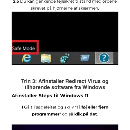
2.5
Du kan genkende fejlsikret tilstand med ordene
skrevet på hjørnerne af skærmen.
Trin 3: Afinstaller Redirect Virus og
tilhørende software fra Windows
Afinstaller Steps til Windows 11
1
Gå til søgefeltet og skriv "
Tilføj eller fjern
programmer
" og så
klik på det
.