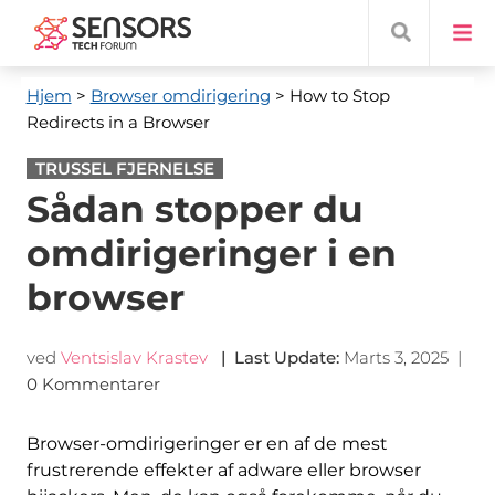
Hjem
>
Browser omdirigering
> How to Stop
Redirects in a Browser
TRUSSEL FJERNELSE
Sådan stopper du
omdirigeringer i en
browser
ved
Ventsislav Krastev
|
Last Update
:
Marts 3, 2025
|
0 Kommentarer
Browser-omdirigeringer er en af de mest
frustrerende effekter af adware eller browser