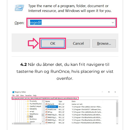
4.2
Når du åbner det, du kan frit navigere til
tasterne Run og RunOnce, hvis placering er vist
ovenfor.