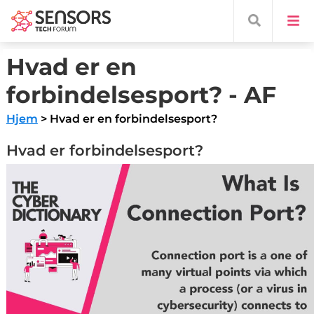
Hvad er en
forbindelsesport? - AF
Hjem
> Hvad er en forbindelsesport?
Hvad er forbindelsesport?