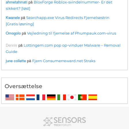
ahmetahmati
på
BloxForge Roblox-svindelnummer- Er det
sikkert? [løst]
Kwanele
på
Searchapp.exe Virus Redirects Fjernelsestrin
[Gratis løsning]
Omogolo
på
Vejledning til fjernelse af Phumpauk.com-virus
Dennis
på
Lottingem.com pop op-vinduer Malware – Removal
Guide
june collette
på
Fjern Consumerreward.net Straks
Oversættelse