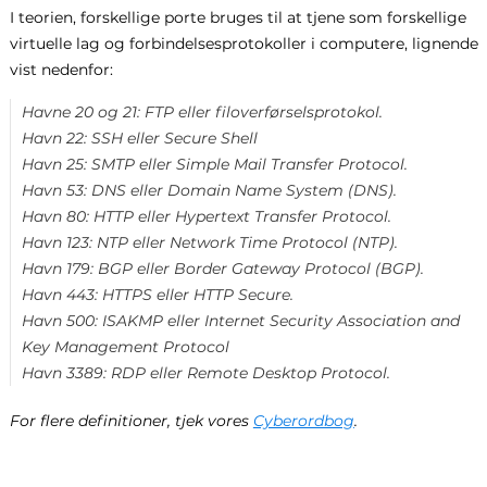
I teorien, forskellige porte bruges til at tjene som forskellige
virtuelle lag og forbindelsesprotokoller i computere, lignende
vist nedenfor:
Havne 20 og 21: FTP eller filoverførselsprotokol.
Havn 22: SSH eller Secure Shell
Havn 25: SMTP eller Simple Mail Transfer Protocol.
Havn 53: DNS eller Domain Name System (DNS).
Havn 80: HTTP eller Hypertext Transfer Protocol.
Havn 123: NTP eller Network Time Protocol (NTP).
Havn 179: BGP eller Border Gateway Protocol (BGP).
Havn 443: HTTPS eller HTTP Secure.
Havn 500: ISAKMP eller Internet Security Association and
Key Management Protocol
Havn 3389: RDP eller Remote Desktop Protocol.
For flere definitioner, tjek vores
Cyberordbog
.