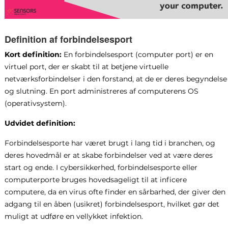
Definition af forbindelsesport
Kort definition:
En forbindelsesport (computer port) er en
virtuel port, der er skabt til at betjene virtuelle
netværksforbindelser i den forstand, at de er deres begyndelse
og slutning. En port administreres af computerens OS
(operativsystem).
Udvidet definition:
Forbindelsesporte har været brugt i lang tid i branchen, og
deres hovedmål er at skabe forbindelser ved at være deres
start og ende. I cybersikkerhed, forbindelsesporte eller
computerporte bruges hovedsageligt til at inficere
computere, da en virus ofte finder en sårbarhed, der giver den
adgang til en åben (usikret) forbindelsesport, hvilket gør det
muligt at udføre en vellykket infektion.