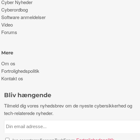
Cyber ​​Nyheder
Cyberordbog
Software anmeldelser
Video
Forums
Mere
Om os
Fortrolighedspolitik
Kontakt os
Bliv hængende
Tilmeld dig vores nyhedsbrev om de nyeste cybersikkerhed og
tech-relaterede nyheder.
Fortrolighedspolitik