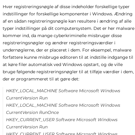
Hver registreringsnøgle af disse indeholder forskellige typer
indstillinger for forskellige komponenter i Windows. Ændring
af en sådan registreringsnøgle kan resultere i ændring af alle
typer indstillinger på dit computersystem. Det er her malware
kommer ind, da mange cyberkriminelle misbruger disse
registreringsnøgler og ændrer registreringsværdier i
undernøglerne, der er placeret i dem. For eksempel, malware
forfattere kunne misbruge editoren til at indstille indgange til
at køre filer automatisk ved Windows opstart, og de ville
bruge følgende registreringsnøgler til at tilføje værdier i dem,
der er programmeret til at gøre det:
HKEY_LOCAL_MACHINE Software Microsoft Windows
CurrentVersion Run
HKEY_LOCAL_MACHINE Software Microsoft Windows
CurrentVersion RunOnce
HKEY_CURRENT_USER Software Microsoft Windows
CurrentVersion Run
HKEY_CURRENT_USER Software Microsoft Windows