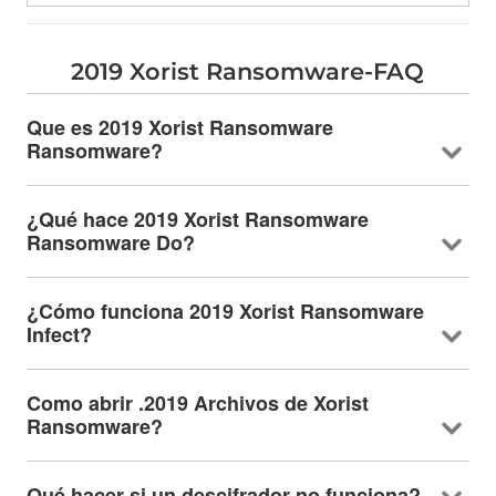
2019
Xorist Ransomware-FAQ
Que es 2019
Xorist Ransomware
Ransomware
?
¿Qué hace 2019
Xorist Ransomware
Ransomware Do
?
¿Cómo funciona 2019
Xorist Ransomware
Infect
?
Como abrir .2019 Archivos de Xorist
Ransomware?
Qué hacer si un descifrador no funciona?