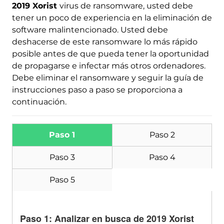
2019 Xorist
virus de ransomware, usted debe
tener un poco de experiencia en la eliminación de
software malintencionado. Usted debe
deshacerse de este ransomware lo más rápido
posible antes de que pueda tener la oportunidad
de propagarse e infectar más otros ordenadores.
Debe eliminar el ransomware y seguir la guía de
instrucciones paso a paso se proporciona a
continuación.
Paso 1
Paso 2
Paso 3
Paso 4
Paso 5
Paso 1: Analizar en busca de 2019 Xorist