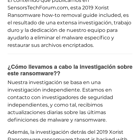
El contenido que publicamos en
SensorsTechForum.com, esta 2019
Xorist
Ransomware how-to removal guide included
, es
el resultado de una extensa investigación, trabajo
duro y la dedicación de nuestro equipo para
ayudarlo a eliminar el malware específico y
restaurar sus archivos encriptados.
¿Cómo llevamos a cabo la investigación sobre
este ransomware??
Nuestra investigación se basa en una
investigación independiente. Estamos en
contacto con investigadores de seguridad
independientes, y como tal, recibimos
actualizaciones diarias sobre las últimas
definiciones de malware y ransomware.
Además, la investigación detrás del 2019
Xorist
Ransomware ransomware threat is backed with