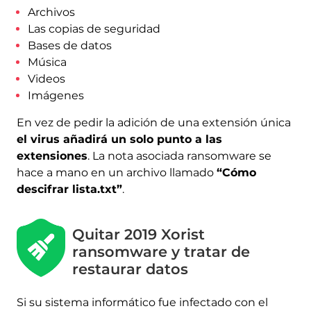
Archivos
Las copias de seguridad
Bases de datos
Música
Videos
Imágenes
En vez de pedir la adición de una extensión única
el virus añadirá un solo punto a las
extensiones
. La nota asociada ransomware se
hace a mano en un archivo llamado
“Cómo
descifrar lista.txt”
.
Descargar
Herramienta de
eliminación de software
Quitar 2019 Xorist
malintencionado
ransomware y tratar de
restaurar datos
Si su sistema informático fue infectado con el