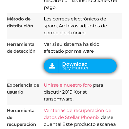
rescate con las instrucciones de
pago.
Download
Spy Hunter
Método de
Los correos electrónicos de
distribución
spam, Archivos adjuntos de
correo electrónico
Herramienta
Ver si su sistema ha sido
de detección
afectado por malware
Experiencia de
Unirse a nuestro foro
para
usuario
discutir 2019 Xorist
ransomware.
Herramienta
Ventanas de recuperación de
de
datos de Stellar Phoenix
darse
recuperación
cuenta! Este producto escanea