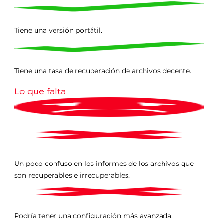
Tiene una versión portátil.
Tiene una tasa de recuperación de archivos decente.
Lo que falta
Un poco confuso en los informes de los archivos que
son recuperables e irrecuperables.
Podría tener una configuración más avanzada.