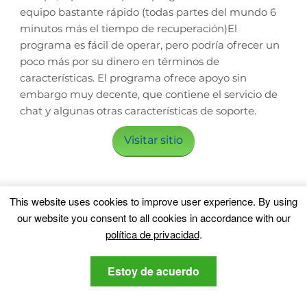
equipo bastante rápido (todas partes del mundo 6
minutos más el tiempo de recuperación)El
programa es fácil de operar, pero podría ofrecer un
poco más por su dinero en términos de
características. El programa ofrece apoyo sin
embargo muy decente, que contiene el servicio de
chat y algunas otras características de soporte.
Visitar sitio
Lo que nos gusta
This website uses cookies to improve user experience
.
By using
our website you consent to all cookies in accordance with our
política de privacidad
.
Estoy de acuerdo
El diseño ligero con menús simplistas.