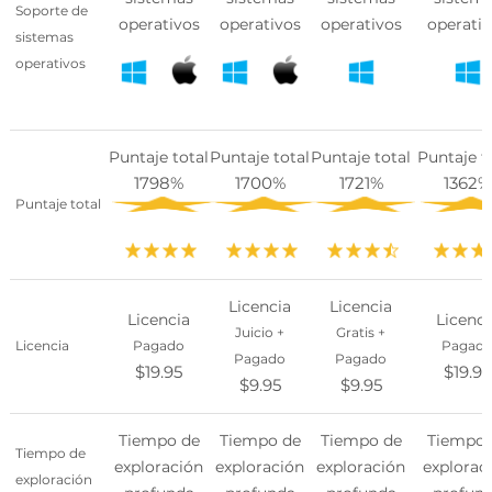
Soporte de
operativos
operativos
operativos
operati
sistemas
operativos
Puntaje total
Puntaje total
Puntaje total
Puntaje t
1798%
1700%
1721%
1362%
Puntaje total
Licencia
Licencia
Licencia
Licenci
Juicio +
Gratis +
Licencia
Pagado
Pagad
Pagado
Pagado
$19.95
$19.95
$9.95
$9.95
Tiempo de
Tiempo de
Tiempo de
Tiempo 
Tiempo de
exploración
exploración
exploración
explorac
exploración