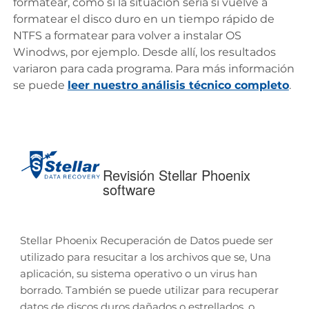
formatear, como si la situación sería si vuelve a
formatear el disco duro en un tiempo rápido de
NTFS a formatear para volver a instalar OS
Winodws, por ejemplo. Desde allí, los resultados
variaron para cada programa. Para más información
se puede
leer nuestro análisis técnico completo
.
Revisión Stellar Phoenix
software
Stellar Phoenix Recuperación de Datos puede ser
utilizado para resucitar a los archivos que se, Una
aplicación, su sistema operativo o un virus han
borrado. También se puede utilizar para recuperar
datos de discos duros dañados o estrellados, o