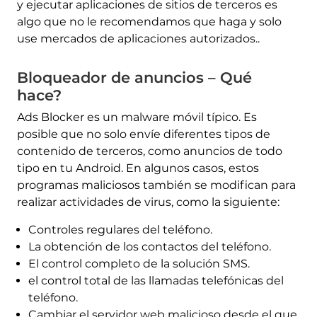
y ejecutar aplicaciones de sitios de terceros es
algo que no le recomendamos que haga y solo
use mercados de aplicaciones autorizados..
Bloqueador de anuncios – Qué
hace?
Ads Blocker es un malware móvil típico. Es
posible que no solo envíe diferentes tipos de
contenido de terceros, como anuncios de todo
tipo en tu Android. En algunos casos, estos
programas maliciosos también se modifican para
realizar actividades de virus, como la siguiente:
Controles regulares del teléfono.
La obtención de los contactos del teléfono.
El control completo de la solución SMS.
el control total de las llamadas telefónicas del
teléfono.
Cambiar el servidor web malicioso desde el que