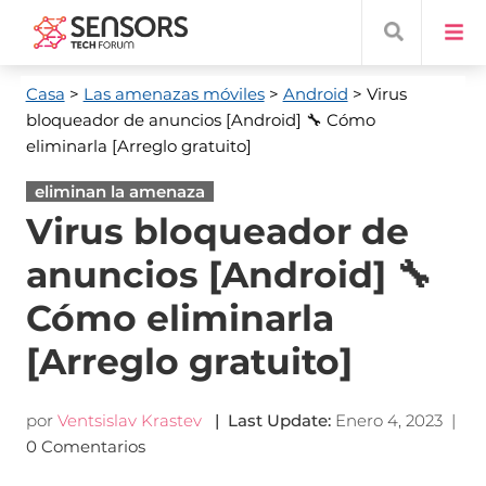
Casa
>
Las amenazas móviles
>
Android
> Virus
bloqueador de anuncios [Android] 🔧 Cómo
eliminarla [Arreglo gratuito]
eliminan la amenaza
Virus bloqueador de
anuncios [Android] 🔧
Cómo eliminarla
[Arreglo gratuito]
por
Ventsislav Krastev
|
Last Update
:
Enero 4, 2023
|
0 Comentarios