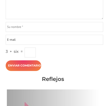
3
+
six
=
Reflejos