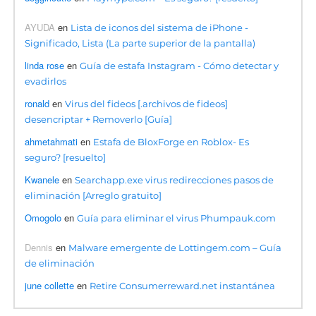
AYUDA
en
Lista de iconos del sistema de iPhone -
Significado, Lista (La parte superior de la pantalla)
linda rose
en
Guía de estafa Instagram - Cómo detectar y
evadirlos
ronald
en
Virus del fideos [.archivos de fideos]
desencriptar + Removerlo [Guía]
ahmetahmati
en
Estafa de BloxForge en Roblox- Es
seguro? [resuelto]
Kwanele
en
Searchapp.exe virus redirecciones pasos de
eliminación [Arreglo gratuito]
Omogolo
en
Guía para eliminar el virus Phumpauk.com
Dennis
en
Malware emergente de Lottingem.com – Guía
de eliminación
june collette
en
Retire Consumerreward.net instantánea