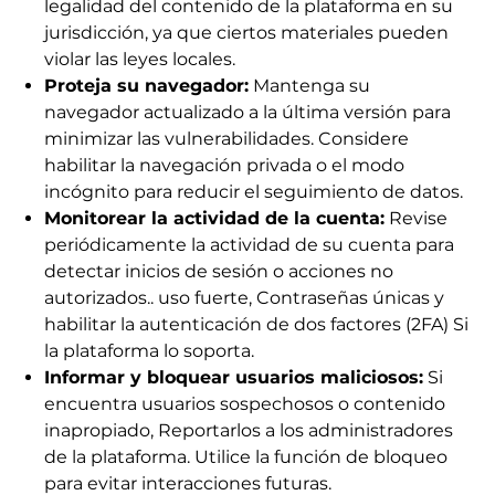
legalidad del contenido de la plataforma en su
jurisdicción, ya que ciertos materiales pueden
violar las leyes locales.
Proteja su navegador:
Mantenga su
navegador actualizado a la última versión para
minimizar las vulnerabilidades. Considere
habilitar la navegación privada o el modo
incógnito para reducir el seguimiento de datos.
Monitorear la actividad de la cuenta:
Revise
periódicamente la actividad de su cuenta para
detectar inicios de sesión o acciones no
autorizados.. uso fuerte, Contraseñas únicas y
habilitar la autenticación de dos factores (2FA) Si
la plataforma lo soporta.
Informar y bloquear usuarios maliciosos:
Si
encuentra usuarios sospechosos o contenido
Descargar
Comprobador de
inapropiado, Reportarlos a los administradores
malware
de la plataforma. Utilice la función de bloqueo
para evitar interacciones futuras.