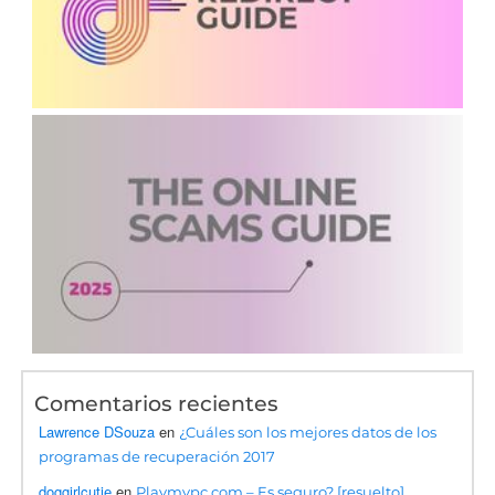
Comentarios recientes
Lawrence DSouza
en
¿Cuáles son los mejores datos de los
programas de recuperación 2017
doggirlcutie
en
Playmypc.com – Es seguro? [resuelto]