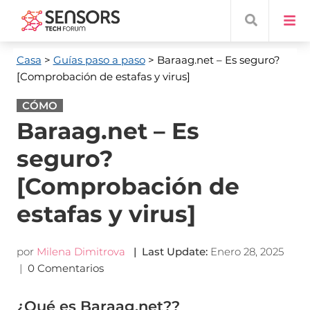
Casa
>
Guías paso a paso
> Baraag.net
– Es seguro?
[Comprobación de estafas y virus]
CÓMO
Baraag.net – Es
seguro?
[Comprobación de
estafas y virus]
por
Milena Dimitrova
|
Last Update
:
Enero 28, 2025
|
0 Comentarios
¿Qué es Baraag.net??