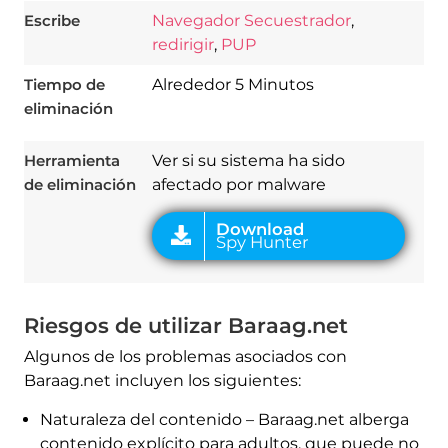
Escribe
Navegador Secuestrador
,
redirigir
,
PUP
Tiempo de
Alrededor 5 Minutos
Download
Spy Hunter
eliminación
Herramienta
Ver si su sistema ha sido
de eliminación
afectado por malware
Riesgos de utilizar Baraag.net
Algunos de los problemas asociados con
Baraag.net incluyen los siguientes:
Naturaleza del contenido – Baraag.net alberga
contenido explícito para adultos, que puede no