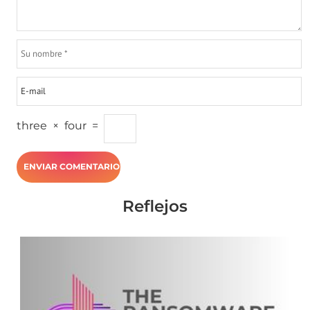
three
×
four
=
Reflejos