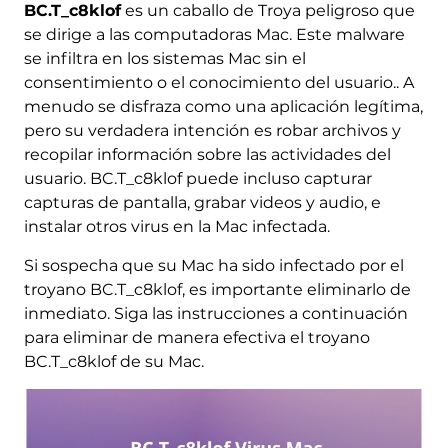
BC.T_c8klof
es un caballo de Troya peligroso que
se dirige a las computadoras Mac. Este malware
se infiltra en los sistemas Mac sin el
consentimiento o el conocimiento del usuario.. A
menudo se disfraza como una aplicación legítima,
pero su verdadera intención es robar archivos y
recopilar información sobre las actividades del
usuario. BC.T_c8klof puede incluso capturar
capturas de pantalla, grabar videos y audio, e
instalar otros virus en la Mac infectada.
Si sospecha que su Mac ha sido infectado por el
troyano BC.T_c8klof, es importante eliminarlo de
inmediato. Siga las instrucciones a continuación
para eliminar de manera efectiva el troyano
BC.T_c8klof de su Mac.