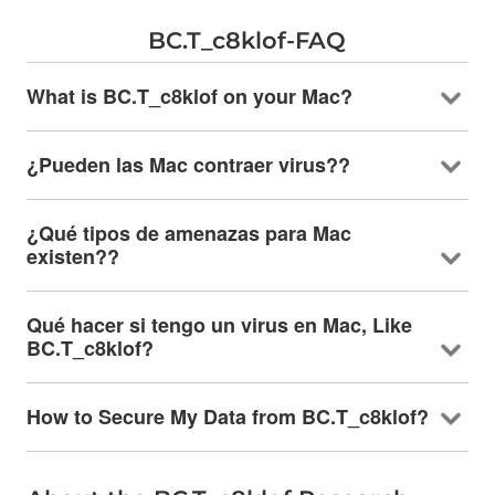
BC.T_c8klof-FAQ
What is BC.T_c8klof on your Mac
?
¿Pueden las Mac contraer virus??
¿Qué tipos de amenazas para Mac
existen??
Qué hacer si tengo un virus en Mac,
Like
BC.T_c8klof
?
How to Secure My Data from BC.T_c8klof
?