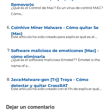
Removerlo
¿Qué es el Control de Mac? Es un virus de control MAC?
Cómo...
Coinhive Miner Malware - Cómo quitar Se
(Mac)
Este artículo ha sido creado para explicar qué es el....
Software malicioso de emoticones [Mac] -
cómo eliminarla
¿Qué es el software malicioso Emotet??
Emotet is the
name of a..
.
Java:Malware-gen [Trj] Troya - Cómo
detectar y quitar CrossRAT
Este artículo ha sido creado con el fin de explicar qué....
Dejar un comentario