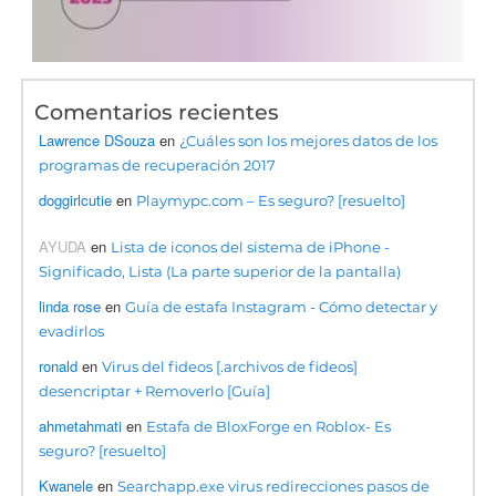
Comentarios recientes
Lawrence DSouza
en
¿Cuáles son los mejores datos de los
programas de recuperación 2017
doggirlcutie
en
Playmypc.com – Es seguro? [resuelto]
AYUDA
en
Lista de iconos del sistema de iPhone -
Significado, Lista (La parte superior de la pantalla)
linda rose
en
Guía de estafa Instagram - Cómo detectar y
evadirlos
ronald
en
Virus del fideos [.archivos de fideos]
desencriptar + Removerlo [Guía]
ahmetahmati
en
Estafa de BloxForge en Roblox- Es
seguro? [resuelto]
Kwanele
en
Searchapp.exe virus redirecciones pasos de