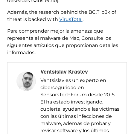
deseadas (satisfecho).
Además,
the research behind the BC.T_c8klof
threat is backed with
VirusTotal
.
Para comprender mejor la amenaza que
representa el malware de Mac, Consulte los
siguientes artículos que proporcionan detalles
informados..
Ventsislav Krastev
Ventsislav es un experto en
ciberseguridad en
SensorsTechForum desde 2015.
El ha estado investigando,
cubierta, ayudando a las víctimas
con las últimas infecciones de
malware, además de probar y
revisar software y los últimos