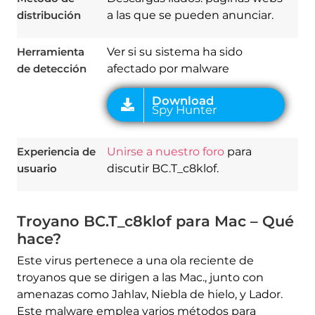
distribución
a las que se pueden anunciar.
Herramienta
Ver si su sistema ha sido
de detección
afectado por malware
Experiencia de
Unirse a nuestro foro
para
usuario
discutir BC.T_c8klof.
Troyano BC.T_c8klof para Mac – Qué
hace?
Este virus pertenece a una ola reciente de
troyanos que se dirigen a las Mac., junto con
amenazas como Jahlav, Niebla de hielo, y Lador.
Este malware emplea varios métodos para