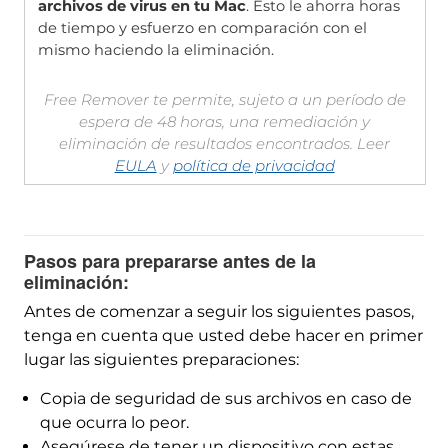
archivos de virus en tu Mac
. Esto le ahorra horas
de tiempo y esfuerzo en comparación con el
mismo haciendo la eliminación.
Free Remover te permite, sujeto a un período de
espera de 48 horas, una remediación y
eliminación de resultados encontrados. Leer
EULA
y
política de privacidad
Pasos para prepararse antes de la
eliminación:
Antes de comenzar a seguir los siguientes pasos,
tenga en cuenta que usted debe hacer en primer
lugar las siguientes preparaciones:
Copia de seguridad de sus archivos en caso de
que ocurra lo peor.
Asegúrese de tener un dispositivo con estas