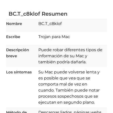
BC.T_c8klof Resumen
Nombre
BC.T_c8klof
Escribe
Trojan para Mac
Descripción
Puede robar diferentes tipos de
breve
información de su Mac y
también podría dañarla.
Los síntomas
Su Mac puede volverse lenta y
es posible que vea que se
comporta mal de vez en
cuando. También puede notar
procesos sospechosos que se
ejecutan en segundo plano.
Download
Spy Hunter
Método de
Descargas liados. páginas webs