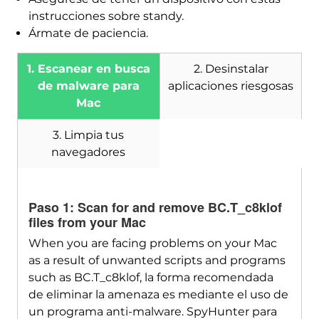
instrucciones sobre standy.
Ármate de paciencia.
1. Escanear en busca
2. Desinstalar
de malware para
aplicaciones riesgosas
Mac
3. Limpia tus
navegadores
Paso 1:
Scan for and remove BC.T_c8klof
files from your Mac
Descargar
SpyHunter para Mac
When you are facing problems on your Mac
as a result of unwanted scripts and programs
such as BC.T_c8klof
, la forma recomendada
de eliminar la amenaza es mediante el uso de
un programa anti-malware. SpyHunter para