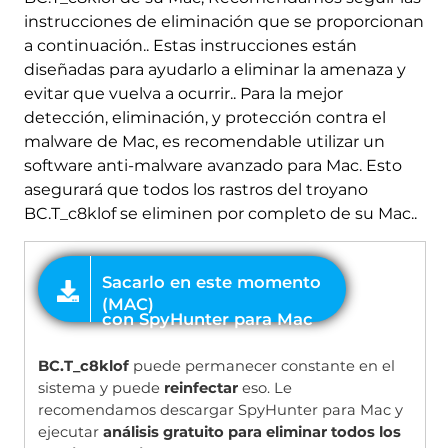
con SpyHunter para Mac
instrucciones de eliminación que se proporcionan
a continuación.. Estas instrucciones están
diseñadas para ayudarlo a eliminar la amenaza y
evitar que vuelva a ocurrir.. Para la mejor
detección, eliminación, y protección contra el
malware de Mac, es recomendable utilizar un
software anti-malware avanzado para Mac. Esto
asegurará que todos los rastros del troyano
BC.T_c8klof se eliminen por completo de su Mac..
OFERTA
BC.T_c8klof
puede permanecer constante en el
sistema y puede
reinfectar
eso. Le
recomendamos descargar SpyHunter para Mac y
ejecutar
análisis gratuito para eliminar todos los