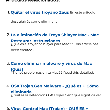
Artículos Relacionados:
Quitar el virus troyano Zeus
En este artículo
descubrirás cómo eliminar...
La eliminación de Troya Shlayer Mac - Mac
Restaurar Instrucciones
¿Qué es el troyano Shlayer para Mac??
This article has
been created..
.
Cómo eliminar malware y virus de Mac
[Guía]
¿Tienes problemas en tu Mac??
Read this detailed..
.
OSX.Trojan.Gen Malware - ¿Qué es + Cómo
eliminarla
¿Cuál es la detección OSX.Trojan.Gen? que significa ver...
Virus Control Mac (Trojan) - QUÉ ES +