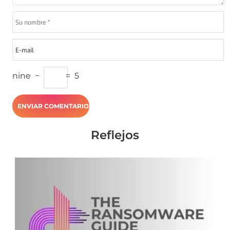
nine
−
=
5
Reflejos