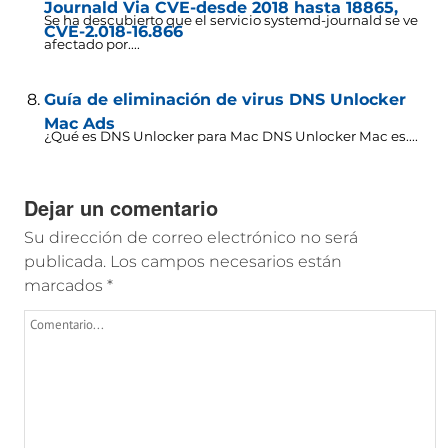
Journald Via CVE-desde 2018 hasta 18865,
Se ha descubierto que el servicio systemd-journald se ve
CVE-2.018-16.866
afectado por....
Guía de eliminación de virus DNS Unlocker
Mac Ads
¿Qué es DNS Unlocker para Mac DNS Unlocker Mac es....
Dejar un comentario
Su dirección de correo electrónico no será
publicada.
Los campos necesarios están
marcados
*