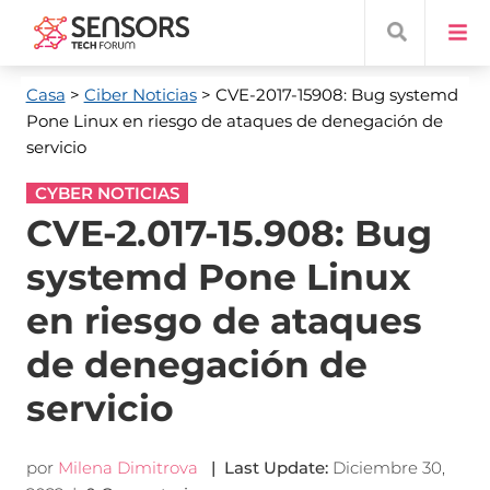
Casa
>
Ciber Noticias
> CVE-2017-15908: Bug systemd
Pone Linux en riesgo de ataques de denegación de
servicio
CYBER NOTICIAS
CVE-2.017-15.908: Bug
systemd Pone Linux
en riesgo de ataques
de denegación de
servicio
por
Milena Dimitrova
|
Last Update
:
Diciembre 30,