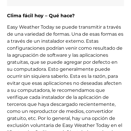
Clima fácil hoy – Qué hace?
Easy Weather Today se puede transmitir a través
de una variedad de formas. Una de esas formas es
a través de un instalador externo. Estas
configuraciones podrían venir como resultado de
la agrupación de software y las aplicaciones
gratuitas, que se puede agregar por defecto en
su computadora. Esto generalmente puede
ocurrir sin siquiera saberlo. Esta es la razón, para
evitar que esas aplicaciones no deseadas afecten
a su computadora, le recomendamos que
verifique cada instalador de la aplicación de
terceros que haya descargado recientemente,
como un reproductor de medios, convertidor
gratuito, etc. Por lo general, hay una opción de
exclusión voluntaria de Easy Weather Today en el