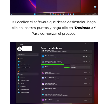
2
Localice el software que desea desinstalar, haga
clic en los tres puntos y haga clic en "
Desinstalar
"
Para comenzar el proceso.