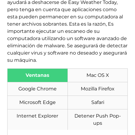
ayudará a deshacerse de Easy Weather Today,
pero tenga en cuenta que aplicaciones como
esta pueden permanecer en su computadora al
tener archivos sobrantes. Esta es la razón, Es
importante ejecutar un escaneo de su
computadora utilizando un software avanzado de
eliminación de malware. Se asegurará de detectar
cualquier virus y software no deseado y asegurará
su máquina.
Ventanas
Mac OS X
Descargar
Herramienta de
eliminación de software
Google Chrome
Mozilla Firefox
malintencionado
Microsoft Edge
Safari
Internet Explorer
Detener Push Pop-
ups