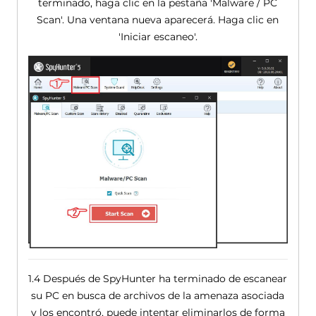
terminado, haga clic en la pestaña 'Malware / PC
Scan'. Una ventana nueva aparecerá. Haga clic en
'Iniciar escaneo'.
1.4 Después de SpyHunter ha terminado de escanear
su PC en busca de archivos de la amenaza asociada
y los encontró, puede intentar eliminarlos de forma