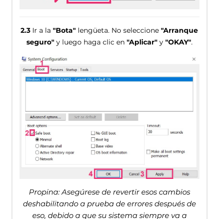
2.3
Ir a la
"Bota"
lengüeta. No seleccione
"Arranque
seguro"
y luego haga clic en
"Aplicar"
y
"OKAY"
.
Propina: Asegúrese de revertir esos cambios
deshabilitando a prueba de errores después de
eso, debido a que su sistema siempre va a