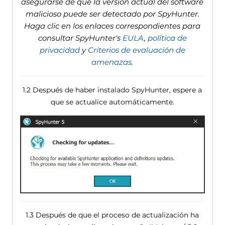
asegurarse de que la versión actual del software
malicioso puede ser detectado por SpyHunter.
Haga clic en los enlaces correspondientes para
consultar SpyHunter's
EULA
,
política de
privacidad
y
Criterios de evaluación de
amenazas
.
1.2 Después de haber instalado SpyHunter, espere a
que se actualice automáticamente.
1.3 Después de que el proceso de actualización ha