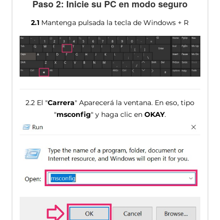
Paso 2: Inicie su PC en modo seguro
2.1
Mantenga pulsada la tecla de Windows + R
2.2 El "
Carrera
" Aparecerá la ventana. En eso, tipo
"
msconfig
" y haga clic en
OKAY
.