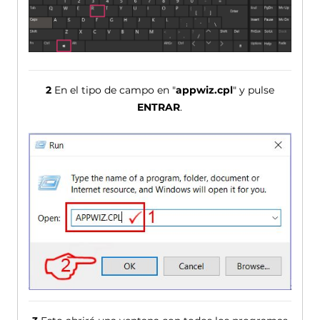
2
En el tipo de campo en "
appwiz.cpl
" y pulse
ENTRAR
.