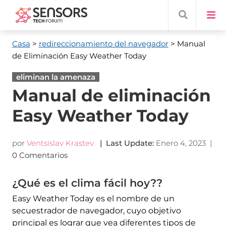
Casa
>
redireccionamiento del navegador
> Manual
de Eliminación Easy Weather Today
eliminan la amenaza
Manual de eliminación
Easy Weather Today
por
Ventsislav Krastev
|
Last Update
:
Enero 4, 2023
|
0 Comentarios
¿Qué es el clima fácil hoy??
Easy Weather Today es el nombre de un
secuestrador de navegador, cuyo objetivo
principal es lograr que vea diferentes tipos de