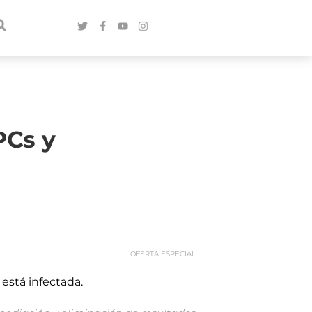
PCs y
OFERTA ESPECIAL
está infectada.