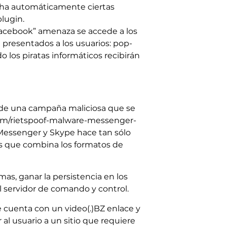
cha automáticamente ciertas
lugin.
acebook” amenaza se accede a los
 presentados a los usuarios: pop-
o los piratas informáticos recibirán
 de una campaña maliciosa que se
.com/rietspoof-malware-messenger-
 Messenger y Skype hace tan sólo
as que combina los formatos de
mas, ganar la persistencia en los
l servidor de comando y control.
 cuenta con un video(.)BZ enlace y
 al usuario a un sitio que requiere