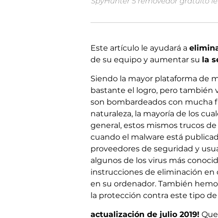
SpyHunter 5 removedor gratuito le 
Este artículo le ayudará a
elimin
de su equipo y aumentar su
la 
Siendo la mayor plataforma de 
bastante el logro, pero también 
son bombardeados con mucha fre
naturaleza, la mayoría de los cuale
general, estos mismos trucos de 
cuando el malware está publicado
proveedores de seguridad y usua
algunos de los virus más conoci
instrucciones de eliminación en
en su ordenador. También hemos
la protección contra este tipo d
actualización de julio 2019!
Que