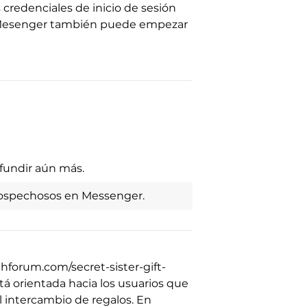
 credenciales de inicio de sesión
ok Mesenger también puede empezar
fundir aún más.
sospechosos en Messenger.
hforum.com/secret-sister-gift-
tá orientada hacia los usuarios que
 intercambio de regalos. En