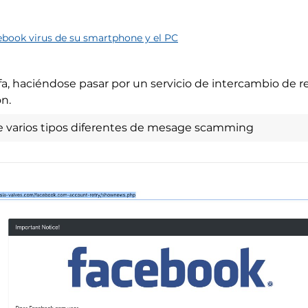
ebook virus de su smartphone y el PC
a, haciéndose pasar por un servicio de intercambio de 
ón.
e varios tipos diferentes de mesage scamming