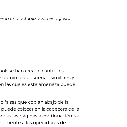
ieron una actualización en agosto
ook se han creado contra los
de dominio que suenan similares y
 en las cuales esta amenaza puede
o falsas que copian abajo de la
e puede colocar en la cabecera de la
 en estas páginas a continuación, se
ticamente a los operadores de