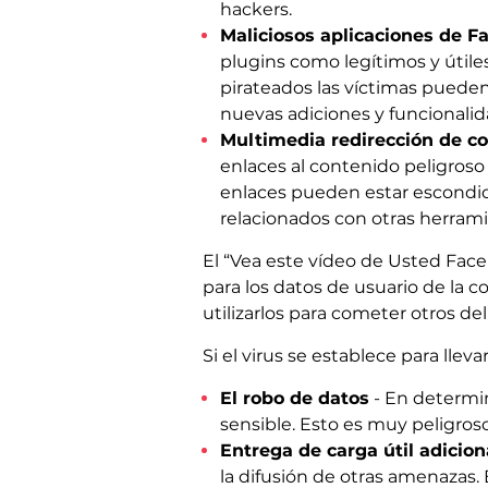
hackers.
Maliciosos aplicaciones de 
plugins como legítimos y útiles
pirateados las víctimas pueden
nuevas adiciones y funcionalid
Multimedia redirección de c
enlaces al contenido peligroso 
enlaces pueden estar escondid
relacionados con otras herramie
El “Vea este vídeo de Usted Fac
para los datos de usuario de la c
utilizarlos para cometer otros de
Si el virus se establece para llev
El robo de datos
- En determin
sensible. Esto es muy peligroso
Entrega de carga útil adicion
la difusión de otras amenazas