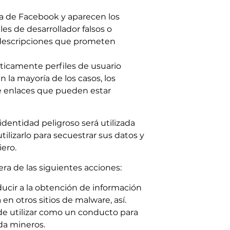
na de Facebook y aparecen los
es de desarrollador falsos o
n descripciones que prometen
ticamente perfiles de usuario
 la mayoría de los casos, los
e enlaces que pueden estar
entidad peligroso será utilizada
tilizarlo para secuestrar sus datos y
iero.
era de las siguientes acciones:
ucir a la obtención de información
en otros sitios de malware, así.
de utilizar como un conducto para
da mineros.