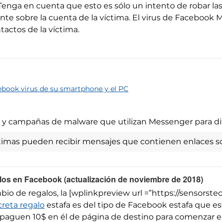
Tenga en cuenta que esto es sólo un intento de robar las
nte sobre la cuenta de la víctima. El virus de Facebo
tactos de la víctima.
ebook virus de su smartphone y el PC
s y campañas de malware que utilizan Messenger para di
ctimas pueden recibir mensajes que contienen enlaces 
los en Facebook (actualización de noviembre de 2018)
 de regalos, la [wplinkpreview url =”https://sensorstec
reta regalo
estafa es del tipo de Facebook estafa que es
 paguen 10$ en él de página de destino para comenzar el