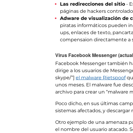
Las redirecciones del sitio
- E
páginas de hackers controlado 
Adware de visualización de 
piratas informáticos pueden in
ups, enlaces de texto, pancarta
compensaion directamente a sus
Virus Facebook Messenger (actual
Facebook Messenger también ha s
dirige a los usuarios de Messen
skype/”]
el malware Rietspoof
que
unos meses. El malware fue desc
archivo para crear un “malware má
Poco dicho, en sus últimas campañ
sistemas afectados, y descargar 
Otro ejemplo de una amenaza par
el nombre del usuario atacado. Se