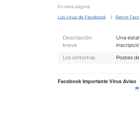
En esta página:
Los virus de Facebook
Retire Fac
Descripción
Una estaf
breve
inscripci
Los síntomas
Postes d
Facebook Importante Virus Aviso