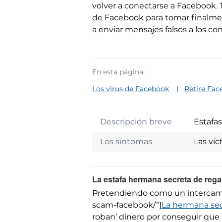
volver a conectarse a Facebook. 
de Facebook para tomar finalme
a enviar mensajes falsos a los con
En esta página:
Los virus de Facebook
Retire Fac
Descripción breve
Estafa
Los síntomas
Las ví
La estafa hermana secreta de rega
Pretendiendo como un intercambio
scam-facebook/”]
La hermana sec
roban’ dinero por conseguir que