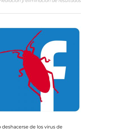
mediación y eliminación de resultados
deshacerse de los virus de