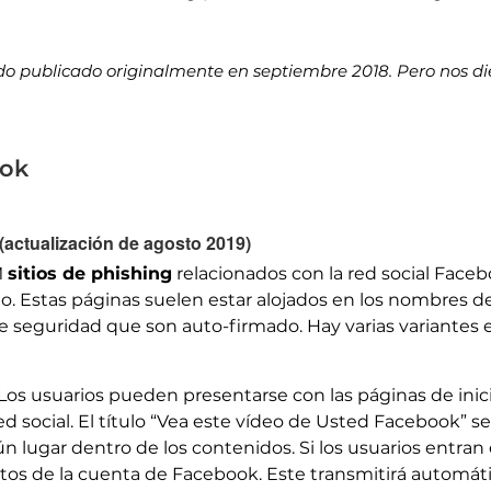
do publicado originalmente en septiembre 2018. Pero nos d
ook
(actualización de agosto 2019)
M
sitios de phishing
relacionados con la red social Faceb
o. Estas páginas suelen estar alojados en los nombres 
 de seguridad que son auto-firmado. Hay varias variantes
Los usuarios pueden presentarse con las páginas de inici
red social. El título “Vea este vídeo de Usted Facebook” s
ún lugar dentro de los contenidos. Si los usuarios entran
datos de la cuenta de Facebook. Este transmitirá automá