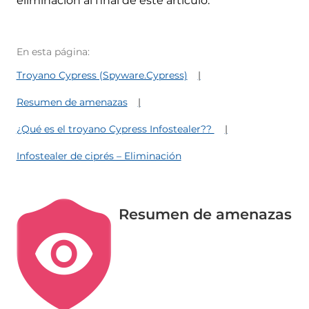
eliminación al final de este artículo.
En esta página:
Troyano Cypress (Spyware.Cypress)
Resumen de amenazas
¿Qué es el troyano Cypress Infostealer??
Infostealer de ciprés – Eliminación
Resumen de amenazas