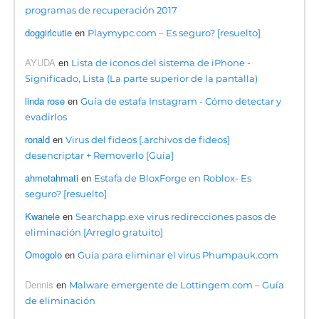
programas de recuperación 2017
doggirlcutie
en
Playmypc.com – Es seguro? [resuelto]
AYUDA
en
Lista de iconos del sistema de iPhone -
Significado, Lista (La parte superior de la pantalla)
linda rose
en
Guía de estafa Instagram - Cómo detectar y
evadirlos
ronald
en
Virus del fideos [.archivos de fideos]
desencriptar + Removerlo [Guía]
ahmetahmati
en
Estafa de BloxForge en Roblox- Es
seguro? [resuelto]
Kwanele
en
Searchapp.exe virus redirecciones pasos de
eliminación [Arreglo gratuito]
Omogolo
en
Guía para eliminar el virus Phumpauk.com
Dennis
en
Malware emergente de Lottingem.com – Guía
de eliminación