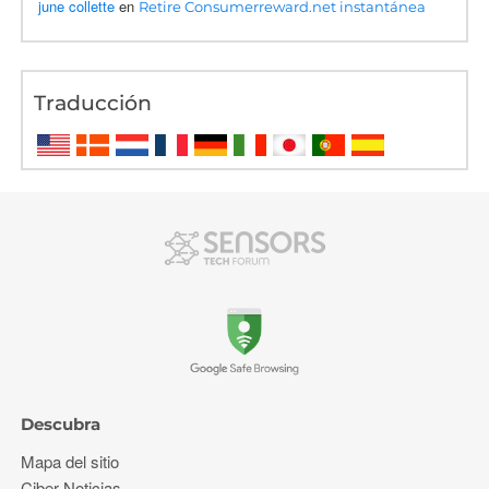
june collette
en
Retire Consumerreward.net instantánea
Traducción
Descubra
Mapa del sitio
Ciber Noticias