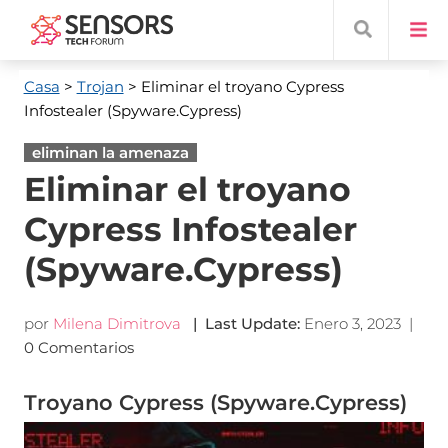
Casa
>
Trojan
> Eliminar el troyano Cypress
Infostealer (Spyware.Cypress)
eliminan la amenaza
Eliminar el troyano
Cypress Infostealer
(Spyware.Cypress)
por
Milena Dimitrova
|
Last Update
:
Enero 3, 2023
|
0 Comentarios
Troyano Cypress (Spyware.Cypress)