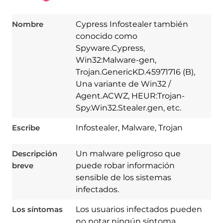
Nombre
Cypress Infostealer también
conocido como
Spyware.Cypress,
Win32:Malware-gen,
Trojan.GenericKD.45971716 (B),
Una variante de Win32 /
Agent.ACWZ, HEUR:Trojan-
Spy.Win32.Stealer.gen, etc.
Escribe
Infostealer, Malware, Trojan
Descripción
Un malware peligroso que
breve
puede robar información
sensible de los sistemas
infectados.
Los síntomas
Los usuarios infectados pueden
no notar ningún síntoma
Download