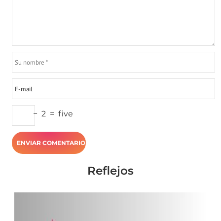
−
2
=
five
Reflejos