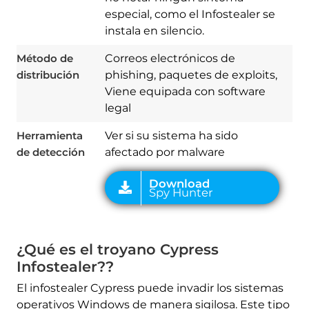
Spy Hunter
especial, como el Infostealer se
instala en silencio.
Método de
Correos electrónicos de
distribución
phishing, paquetes de exploits,
Viene equipada con software
legal
Herramienta
Ver si su sistema ha sido
de detección
afectado por malware
¿Qué es el troyano Cypress
Infostealer??
El infostealer Cypress puede invadir los sistemas
operativos Windows de manera sigilosa. Este tipo