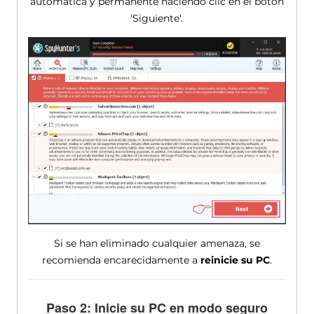
automática y permanente haciendo clic en el botón
'Siguiente'.
Si se han eliminado cualquier amenaza, se
recomienda encarecidamente a
reinicie su PC
.
Paso 2: Inicie su PC en modo seguro