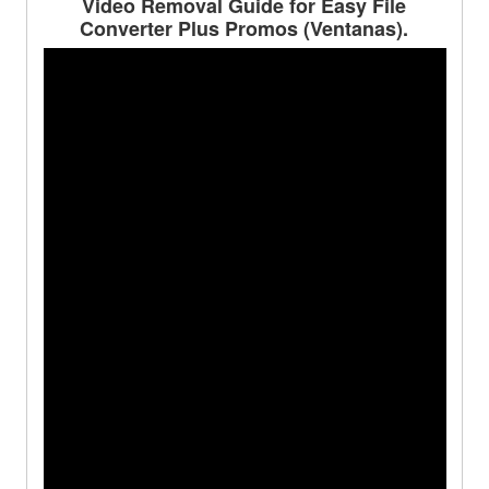
Video Removal Guide for Easy File
Converter Plus Promos
(Ventanas).