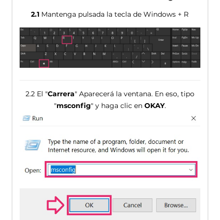
2.1
Mantenga pulsada la tecla de Windows + R
2.2 El "
Carrera
" Aparecerá la ventana. En eso, tipo
"
msconfig
" y haga clic en
OKAY
.