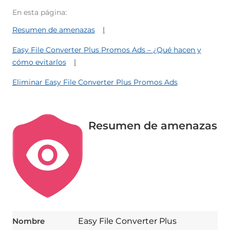
En esta página:
Resumen de amenazas
Easy File Converter Plus Promos Ads – ¿Qué hacen y
cómo evitarlos
Eliminar Easy File Converter Plus Promos Ads
Resumen de amenazas
Nombre
Easy File Converter Plus