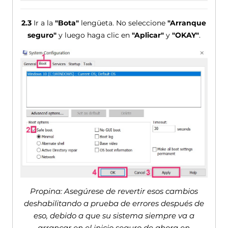
2.3
Ir a la
"Bota"
lengüeta. No seleccione
"Arranque
seguro"
y luego haga clic en
"Aplicar"
y
"OKAY"
.
Propina: Asegúrese de revertir esos cambios
deshabilitando a prueba de errores después de
eso, debido a que su sistema siempre va a
arrancar en el inicio seguro de ahora en