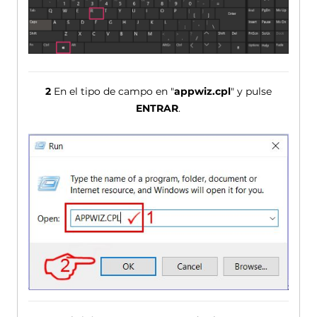
2
En el tipo de campo en "
appwiz.cpl
" y pulse
ENTRAR
.