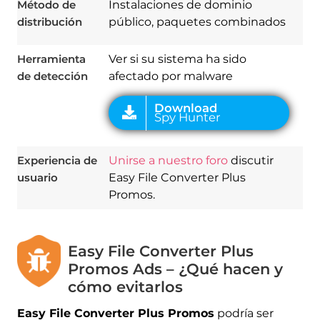
Método de
Instalaciones de dominio
distribución
público, paquetes combinados
Herramienta
Ver si su sistema ha sido
de detección
afectado por malware
Experiencia de
Unirse a nuestro foro
discutir
usuario
Easy File Converter Plus
Promos.
Easy File Converter Plus
Promos Ads – ¿Qué hacen y
cómo evitarlos
Easy File Converter Plus Promos
podría ser