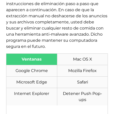
instrucciones de eliminación paso a paso que
aparecen a continuación. En caso de que la
extracción manual no deshacerse de los anuncios
y sus archivos completamente, usted debe
buscar y eliminar cualquier resto de comida con
una herramienta anti-malware avanzado. Dicho
programa puede mantener su computadora
segura en el futuro.
Ventanas
Mac OS X
Descargar
Herramienta de
eliminación de software
Google Chrome
Mozilla Firefox
malintencionado
Microsoft Edge
Safari
Internet Explorer
Detener Push Pop-
ups