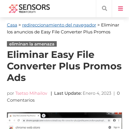
Casa
>
redireccionamiento del navegador
> Eliminar
los anuncios de Easy File Converter Plus Promos
eliminan la amenaza
Eliminar Easy File
Converter Plus Promos
Ads
por
Tsetso Mihailov
|
Last Update
:
Enero 4, 2023
|
0
Comentarios