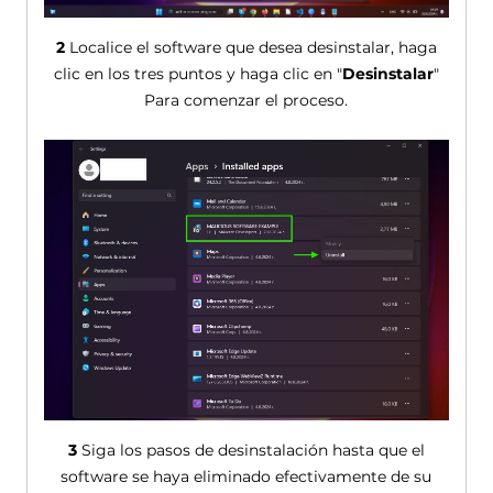
2
Localice el software que desea desinstalar, haga
clic en los tres puntos y haga clic en "
Desinstalar
"
Para comenzar el proceso.
3
Siga los pasos de desinstalación hasta que el
software se haya eliminado efectivamente de su