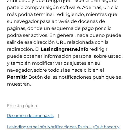
anticuado y que tenga que hacer clic en alguna
parte o comprar algún software. Además, un clic
más podría terminar redirigiendo, mientras que
su navegador pasa a través de docenas de
páginas, donde un esquema de pago por clic
podría ser activos. En general, nada bueno puede
salir de esa dirección URL relacionada con la
redirección. El
Lesindingretne.info
redirigir
puede obtener información personal sobre usted,
y también modificar varios ajustes en su
navegador, sobre todo si se hace clic en el
Permitir
Botón de las notificaciones push que se
muestran.
En esta página:
Resumen de amenazas
Lesindingretne.info Notificaciones Push – ¿Qué hacen y