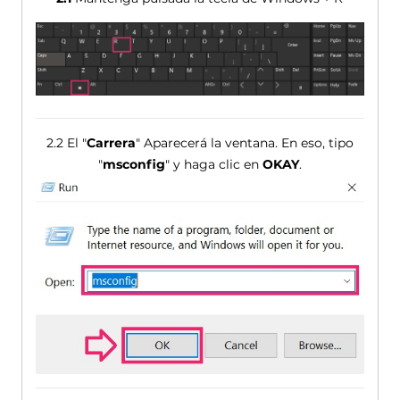
2.2 El "
Carrera
" Aparecerá la ventana. En eso, tipo
"
msconfig
" y haga clic en
OKAY
.