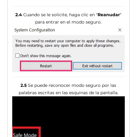
2.4
Cuando se le solicite, haga clic en "
Reanudar
"
para entrar en el modo seguro.
2.5
Se puede reconocer modo seguro por las
palabras escritas en las esquinas de la pantalla.