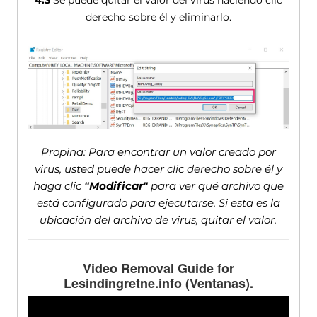
4.3
Se puede quitar el valor del virus haciendo clic
derecho sobre él y eliminarlo.
Propina: Para encontrar un valor creado por
virus, usted puede hacer clic derecho sobre él y
haga clic
"Modificar"
para ver qué archivo que
está configurado para ejecutarse. Si esta es la
ubicación del archivo de virus, quitar el valor.
Video Removal Guide for
Lesindingretne.info
(Ventanas).