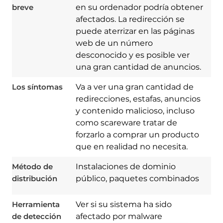
breve
en su ordenador podría obtener
afectados. La redirección se
puede aterrizar en las páginas
web de un número
desconocido y es posible ver
una gran cantidad de anuncios.
Los síntomas
Va a ver una gran cantidad de
redirecciones, estafas, anuncios
y contenido malicioso, incluso
como scareware tratar de
forzarlo a comprar un producto
Download
Spy Hunter
que en realidad no necesita.
Método de
Instalaciones de dominio
distribución
público, paquetes combinados
Herramienta
Ver si su sistema ha sido
de detección
afectado por malware