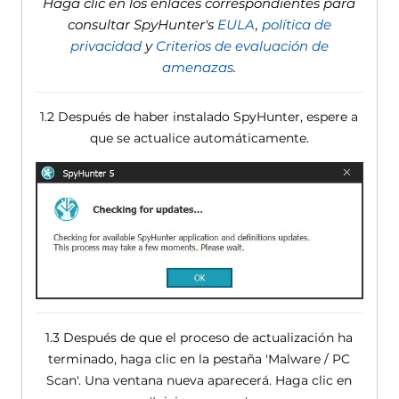
Haga clic en los enlaces correspondientes para
consultar SpyHunter's
EULA
,
política de
privacidad
y
Criterios de evaluación de
amenazas
.
1.2 Después de haber instalado SpyHunter, espere a
que se actualice automáticamente.
1.3 Después de que el proceso de actualización ha
terminado, haga clic en la pestaña 'Malware / PC
Scan'. Una ventana nueva aparecerá. Haga clic en