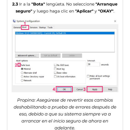
2.3
Ir a la
"Bota"
lengüeta. No seleccione
"Arranque
seguro"
y luego haga clic en
"Aplicar"
y
"OKAY"
.
Propina: Asegúrese de revertir esos cambios
deshabilitando a prueba de errores después de
eso, debido a que su sistema siempre va a
arrancar en el inicio seguro de ahora en
adelante.