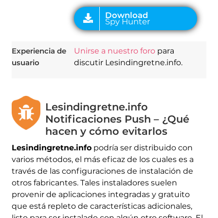
Experiencia de
Unirse a nuestro foro
para
usuario
discutir Lesindingretne.info.
Lesindingretne.info
Notificaciones Push – ¿Qué
hacen y cómo evitarlos
Lesindingretne.info
podría ser distribuido con
varios métodos, el más eficaz de los cuales es a
través de las configuraciones de instalación de
otros fabricantes. Tales instaladores suelen
provenir de aplicaciones integradas y gratuito
que está repleto de características adicionales,
listo para ser instalado con algún otro software. El