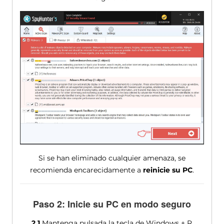
Si se han eliminado cualquier amenaza, se
recomienda encarecidamente a
reinicie su PC
.
Paso 2: Inicie su PC en modo seguro
2.1
Mantenga pulsada la tecla de Windows + R