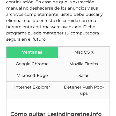
continuación. En caso de que la extracción
manual no deshacerse de los anuncios y sus
archivos completamente, usted debe buscar y
eliminar cualquier resto de comida con una
herramienta anti-malware avanzado. Dicho
programa puede mantener su computadora
segura en el futuro.
Ventanas
Mac OS X
Descargar
Herramienta de
Google Chrome
Mozilla Firefox
eliminación de software
malintencionado
Microsoft Edge
Safari
Internet Explorer
Detener Push Pop-
ups
Cómo quitar Lesindingretne.info