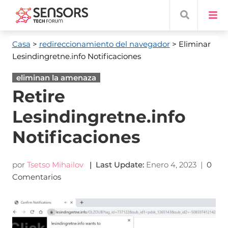
Casa
>
redireccionamiento del navegador
> Eliminar
Lesindingretne.info Notificaciones
eliminan la amenaza
Retire
Lesindingretne.info
Notificaciones
por
Tsetso Mihailov
|
Last Update
:
Enero 4, 2023
|
0
Comentarios