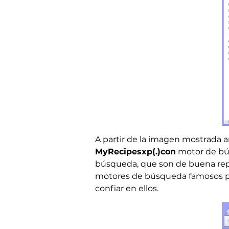
A partir de la imagen mostrada a
MyRecipesxp(.)con
motor de bús
búsqueda, que son de buena rep
motores de búsqueda famosos po
confiar en ellos.