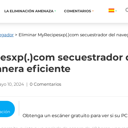
LA ELIMINACIÓN AMENAZA
COMENTARIOS
egador
> Eliminar MyRecipesxp(.)com secuestrador del nave
esxp(.)com secuestrador 
nera eficiente
yo 10, 2024
|
0 Comentarios
o
Obtenga un escáner gratuito para ver si su PC 