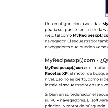
Una configuración asociada a
My
podría ser puesto en la tienda w
web, tal como
MyRecipesxp(.)c
navegador. El secuestrador tambi
navegadores que pueden verse 
MyRecipesxp(.)com - ¿Q
MyRecipesxp(.)con
es el motor
Recetas XP
. El motor de búsque
nivel. Eso no es cierto, como si d
instale el secuestrador en una 
Si bien en su ordenador, el secu
su PC y navegadores. El software 
principal, y motor de búsqueda.