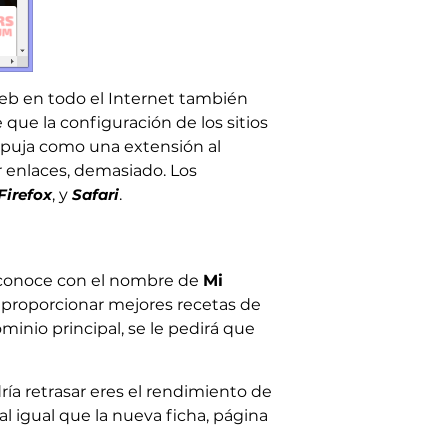
web en todo el Internet también
ue la configuración de los sitios
mpuja como una extensión al
r enlaces, demasiado. Los
Firefox
, y
Safari
.
 conoce con el nombre de
Mi
y proporcionar mejores recetas de
ominio principal, se le pedirá que
ía retrasar eres el rendimiento de
l igual que la nueva ficha, página