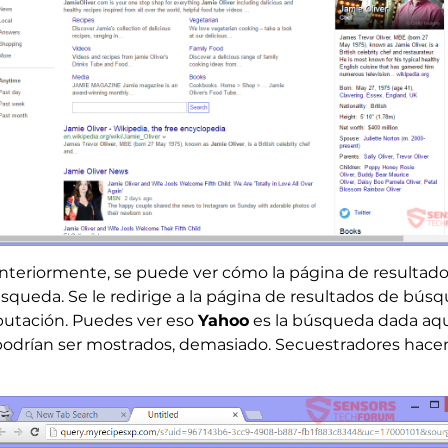
nteriormente, se puede ver cómo la página de resultado
queda. Se le redirige a la página de resultados de bús
utación. Puedes ver eso
Yahoo
es la búsqueda dada aqu
drían ser mostrados, demasiado. Secuestradores hacen