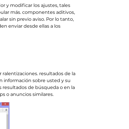
 y modificar los ajustes, tales
pular más. componentes aditivos,
 sin previo aviso. Por lo tanto,
en enviar desde ellas a los
ralentizaciones. resultados de la
n información sobre usted y su
s resultados de búsqueda o en la
s o anuncios similares.