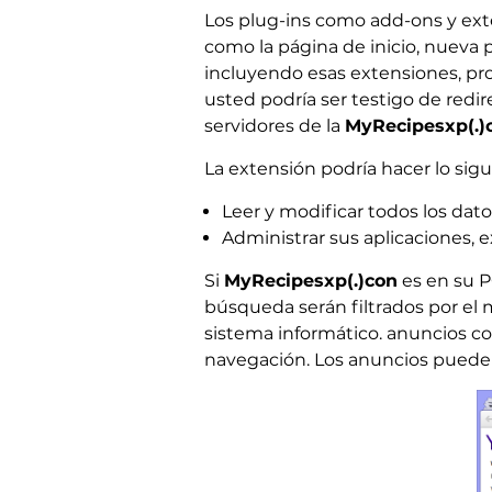
Los plug-ins como add-ons y exte
como la página de inicio, nueva
incluyendo esas extensiones, pro
usted podría ser testigo de redi
servidores de la
MyRecipesxp(.)
La extensión podría hacer lo sigu
Leer y modificar todos los dato
Administrar sus aplicaciones, 
Si
MyRecipesxp(.)con
es en su P
búsqueda serán filtrados por el
sistema informático. anuncios c
navegación. Los anuncios pueden