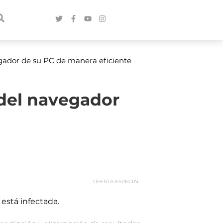
gador de su PC de manera eficiente
del navegador
OFERTA ESPECIAL
está infectada.