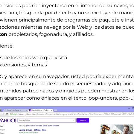
nsiones podrían inyectarse en el interior de su navegador
 pestaña, búsqueda por defecto y no se excluye de mani
vienen principalmente de programas de paquete e instalar
recciones mientras navega por la Web y los datos se pued
con
propietarios, fogonadura, y afiliados.
iente:
s de los sitios web que visita
extensiones, y temas
C y aparece en su navegador, usted podría experimentar 
 motor de búsqueda de seudo el secuestrador y adquirirá
ontenidos patrocinados y dirigidos pueden mostrar en lo
 aparecer como enlaces en el texto, pop-unders, pop-up