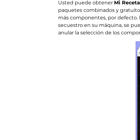
Usted puede obtener
Mi Recet
paquetes combinados y gratuito 
más componentes, por defecto. P
secuestro en su máquina, se pue
anular la selección de los compon