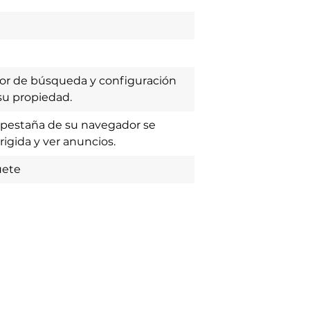
otor de búsqueda y configuración
su propiedad.
 pestaña de su navegador se
igida y ver anuncios.
uete