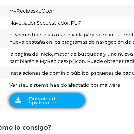
MyRecipesxp(.)con
Navegador Secuestrador, PUP
El secuestrador va a cambiar la página de inicio, m
nueva pestaña en los programas de navegación de 
la página de inicio, motor de búsqueda y una nueva
cambiarán a MyRecipesxp(.)con. Puede obtener redir
Download
Spy Hunter
Instalaciones de dominio público, paquetes de paq
Ver si su sistema ha sido afectado por malware
ómo lo consigo?