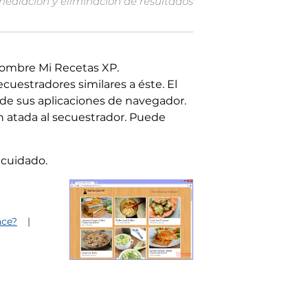
mediación y eliminación de resultados
nombre Mi Recetas XP.
uestradores similares a éste. El
 de sus aplicaciones de navegador.
 atada al secuestrador. Puede
 cuidado.
ace?