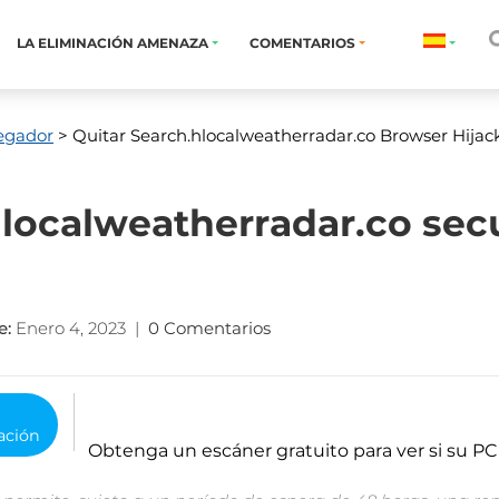
LA ELIMINACIÓN AMENAZA
COMENTARIOS
egador
> Quitar Search.hlocalweatherradar.co Browser Hijac
hlocalweatherradar.co sec
e
:
Enero 4, 2023
|
0 Comentarios
o
Obtenga un escáner gratuito para ver si su PC 