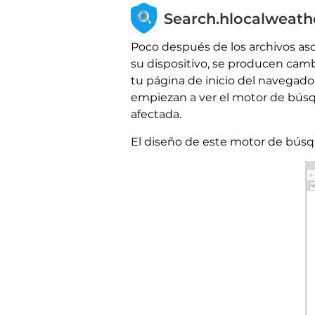
Search.hlocalweath
Poco después de los archivos as
su dispositivo, se producen camb
tu página de inicio del navegad
empiezan a ver el motor de búsq
afectada.
El diseño de este motor de bús