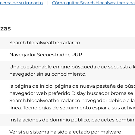
acerca de su impacto
Cómo quitar Search.hlocalweatherrada
zas
Search.hlocalweatherradar.co
Navegador Secuestrador, PUP
Una cuestionable enigne búsqueda que secuestra lo
navegador sin su conocimiento.
la página de inicio, página de nueva pestaña de bú
navegador web preferido Dislay buscador broma se
Search.hlocalweatherradar.co navegador debido a l
línea. Tecnologías de seguimiento espiar a sus activi
Download
Spy Hunter
Instalaciones de dominio público, paquetes combi
Ver si su sistema ha sido afectado por malware