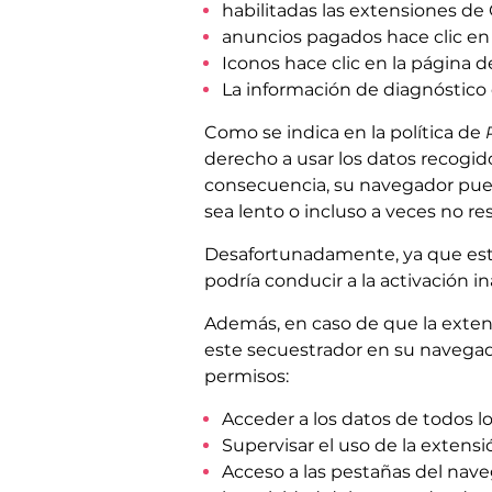
habilitadas las extensiones d
anuncios pagados hace clic e
Iconos hace clic en la página d
La información de diagnóstico
Como se indica en la política de
derecho a usar los datos recogid
consecuencia, su navegador pue
sea lento o incluso a veces no r
Desafortunadamente, ya que estos
podría conducir a la activación i
Además, en caso de que la exte
este secuestrador en su navegad
permisos:
Acceder a los datos de todos lo
Supervisar el uso de la extens
Acceso a las pestañas del nav