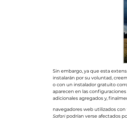
Sin embargo, ya que esta exten
instalarán por su voluntad, cree
o con un instalador gratuito co
aparecen en las configuraciones 
adicionales agregados y, finalmen
navegadores web utilizados con
Safari
podrían verse afectados p