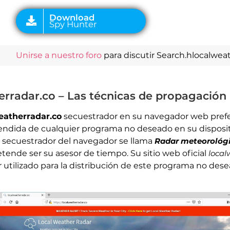
Unirse a nuestro foro
para discutir Search.hlocalweat
rradar.co – Las técnicas de propagación
eatherradar.co
secuestrador en su navegador web prefe
atendida de cualquier programa no deseado en su dispos
 secuestrador del navegador se llama
Radar meteorológi
ende ser su asesor de tiempo. Su sitio web oficial
local
 utilizado para la distribución de este programa no des