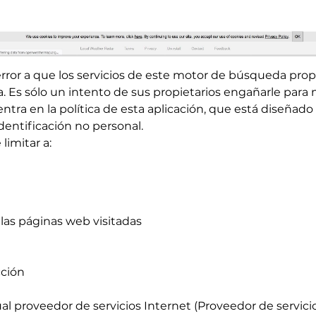
rror a que los servicios de este motor de búsqueda prop
ea. Es sólo un intento de sus propietarios engañarle pa
tra en la política de esta aplicación, que está diseñado 
entificación no personal.
limitar a:
las páginas web visitadas
cción
l proveedor de servicios Internet (Proveedor de servicio