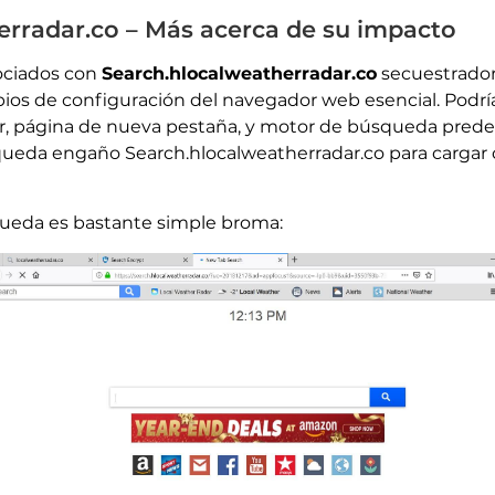
erradar.co – Más acerca de su impacto
ociados con
Search.hlocalweatherradar.co
secuestrador
ios de configuración del navegador web esencial. Podría
or, página de nueva pestaña, y motor de búsqueda pred
ueda engaño Search.hlocalweatherradar.co para cargar 
queda es bastante simple broma: