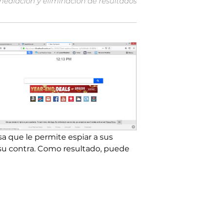
mediación y eliminación de resultados
 que le permite espiar a sus
 su contra. Como resultado, puede