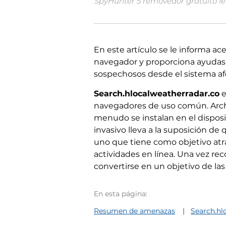
SpyHunter 5 removedor gratuito le 
En este artículo se le informa ac
navegador y proporciona ayudas p
sospechosos desde el sistema af
Search.hlocalweatherradar.co
e
navegadores de uso común. Archiv
menudo se instalan en el dispos
invasivo lleva a la suposición d
uno que tiene como objetivo atr
actividades en línea. Una vez re
convertirse en un objetivo de la
En esta página:
Resumen de amenazas
Search.hl