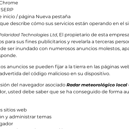
e Chrome
n SERP
e inicio / página Nueva pestaña
 que describe cómo sus servicios están operando en el 
Polaridad Technologies Ltd
, El propietario de esta empres
os para sus fines publicitarios y revelarla a terceras pe
de ser inundado con numerosos anuncios molestos, apar
esponde.
 anuncios se pueden fijar a la tierra en las páginas web 
nadvertida del código malicioso en su dispositivo.
nsión del navegador asociado
Radar meteorológico local
or, usted debe saber que se ha conseguido de forma au
s sitios web
ión y administrar temas
egador