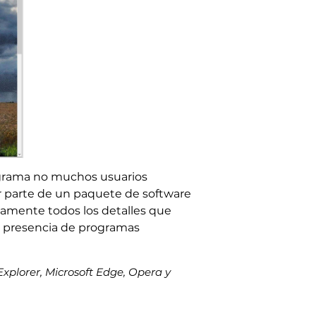
ograma no muchos usuarios
er parte de un paquete de software
samente todos los detalles que
la presencia de programas
Explorer, Microsoft Edge, Opera y