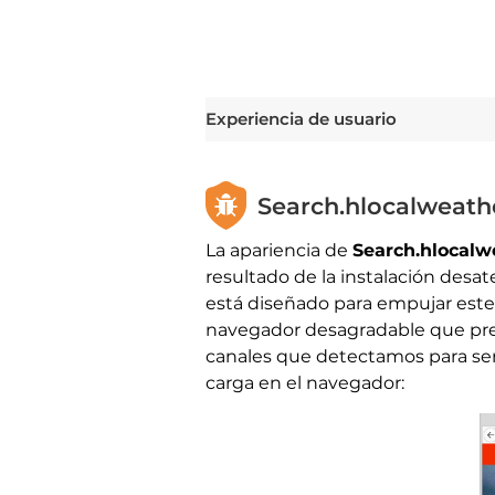
Experiencia de usuario
Search.hlocalweathe
La apariencia de
Search.hlocalw
resultado de la instalación des
está diseñado para empujar este
navegador desagradable que pret
canales que detectamos para ser
carga en el navegador: