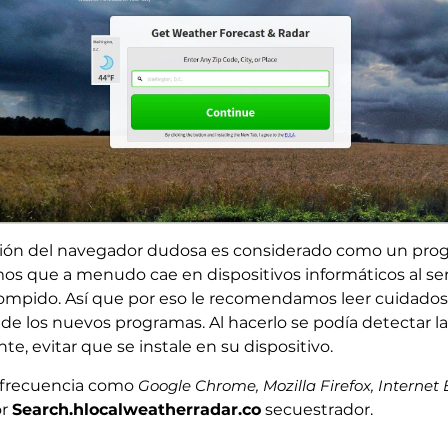
sión del navegador dudosa es considerado como un pr
mos que a menudo cae en dispositivos informáticos al s
rrompido. Así que por eso le recomendamos leer cuidado
de los nuevos programas. Al hacerlo se podía detectar 
te, evitar que se instale en su dispositivo.
 frecuencia como
Google Chrome, Mozilla Firefox, Internet 
or
Search.hlocalweatherradar.co
secuestrador.