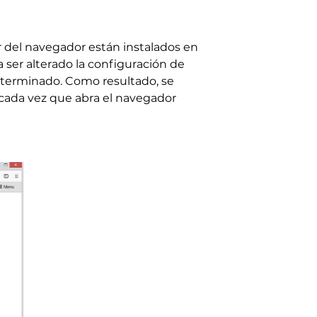
 del navegador están instalados en
 ser alterado la configuración de
eterminado. Como resultado, se
cada vez que abra el navegador