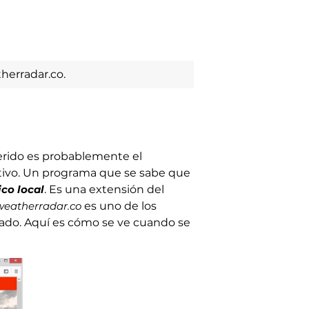
herradar.co.
rido es probablemente el
itivo. Un programa que se sabe que
co local
. Es una extensión del
weatherradar.co
es uno de los
eado. Aquí es cómo se ve cuando se