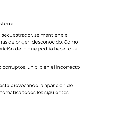
sistema
a secuestrador, se mantiene el
rsonas de origen desconocido. Como
ición de lo que podría hacer que
corruptos, un clic en el incorrecto
está provocando la aparición de
tomática todos los siguientes