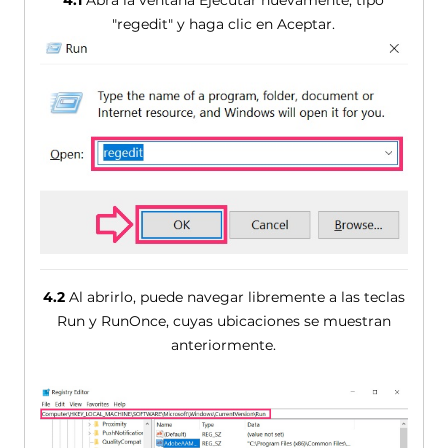
4.1
Abra la ventana Ejecutar nuevamente, tipo
"regedit" y haga clic en Aceptar.
4.2
Al abrirlo, puede navegar libremente a las teclas
Run y ​​RunOnce, cuyas ubicaciones se muestran
anteriormente.