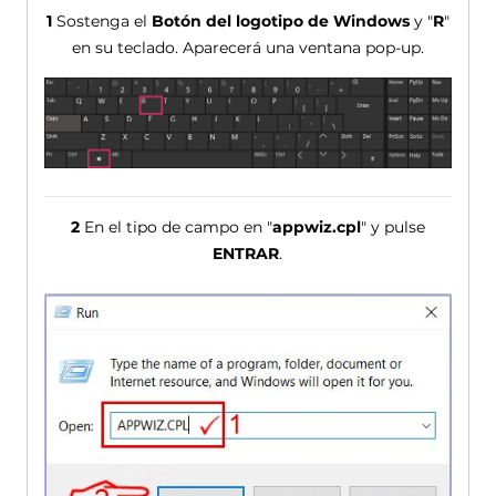
1
Sostenga el
Botón del logotipo de Windows
y "
R
"
en su teclado. Aparecerá una ventana pop-up.
2
En el tipo de campo en "
appwiz.cpl
" y pulse
ENTRAR
.