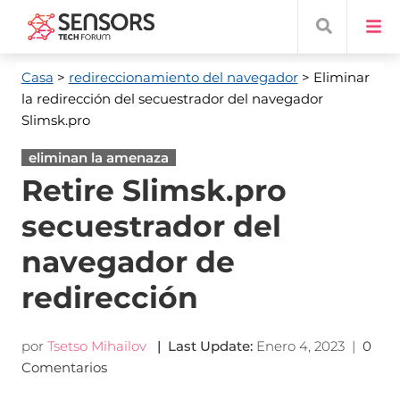
Casa
>
redireccionamiento del navegador
> Eliminar
la redirección del secuestrador del navegador
Slimsk.pro
eliminan la amenaza
Retire Slimsk.pro
secuestrador del
navegador de
redirección
por
Tsetso Mihailov
|
Last Update
:
Enero 4, 2023
|
0
Comentarios