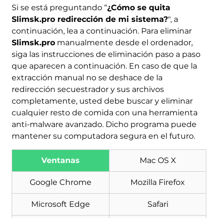
Si se está preguntando “
¿Cómo se quita
Slimsk.pro redirección de mi sistema?
", a
continuación, lea a continuación. Para eliminar
Slimsk.pro
manualmente desde el ordenador,
siga las instrucciones de eliminación paso a paso
que aparecen a continuación. En caso de que la
extracción manual no se deshace de la
redirección secuestrador y sus archivos
completamente, usted debe buscar y eliminar
cualquier resto de comida con una herramienta
anti-malware avanzado. Dicho programa puede
mantener su computadora segura en el futuro.
Descargar
Herramienta de
eliminación de software
Ventanas
Mac OS X
malintencionado
Google Chrome
Mozilla Firefox
Microsoft Edge
Safari