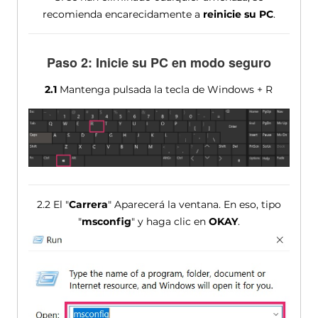
recomienda encarecidamente a
reinicie su PC
.
Paso 2: Inicie su PC en modo seguro
2.1
Mantenga pulsada la tecla de Windows + R
2.2 El "
Carrera
" Aparecerá la ventana. En eso, tipo
"
msconfig
" y haga clic en
OKAY
.