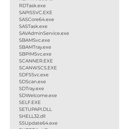
RDTask.exe
SAPISSVC.EXE
SASCore64.exe
SASTask.exe
SAVAdminService.exe
SBAMSvc.exe
SBAMTray.exe
SBPIMSvc.exe
SCANNER.EXE
SCANWSCS.EXE
SDFSSvc.exe
SDScan.exe
SDTray.exe
SDWelcome.exe
SELF.EXE
SETUPAPI.DLL
SHELL32.dll
SSUpdate64.exe