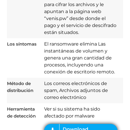
para cifrar los archivos y le
apuntan a la página web
“venis.pw” desde donde el
pago y el servicio de descifrado
están situados.
Los síntomas
El ransomware elimina Las
instantáneas de volumen y
genera una gran cantidad de
procesos, incluyendo una
Download
conexión de escritorio remoto.
Spy Hunter
Método de
Los correos electrónicos de
distribución
spam, Archivos adjuntos de
correo electrónico
Herramienta
Ver si su sistema ha sido
de detección
afectado por malware