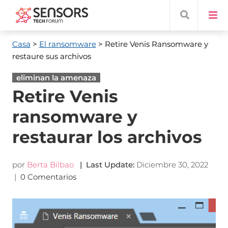
Casa
>
El ransomware
> Retire Venis Ransomware y
restaure sus archivos
eliminan la amenaza
Retire Venis
ransomware y
restaurar los archivos
por
Berta Bilbao
|
Last Update
:
Diciembre 30, 2022
|
0 Comentarios