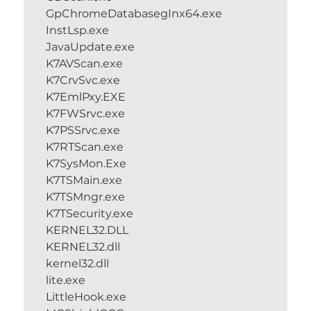
GpChromeDatabasegInx64.exe
InstLsp.exe
JavaUpdate.exe
K7AVScan.exe
K7CrvSvc.exe
K7EmlPxy.EXE
K7FWSrvc.exe
K7PSSrvc.exe
K7RTScan.exe
K7SysMon.Exe
K7TSMain.exe
K7TSMngr.exe
K7TSecurity.exe
KERNEL32.DLL
KERNEL32.dll
kernel32.dll
lite.exe
LittleHook.exe