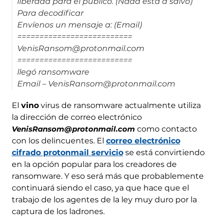
liberada para el público. (Nada está a salvo)
Para decodificar
Envíenos un mensaje a: (Email)
==========================
VenisRansom@protonmail.com
==========================
llegó ransomware
Email – VenisRansom@protonmail.com
El
vino
virus de ransomware actualmente utiliza
la dirección de correo electrónico
VenisRansom@protonmail.com
como contacto
con los delincuentes. El
correo electrónico
cifrado protonmail servicio
se está convirtiendo
en la opción popular para los creadores de
ransomware. Y eso será más que probablemente
continuará siendo el caso, ya que hace que el
trabajo de los agentes de la ley muy duro por la
captura de los ladrones.