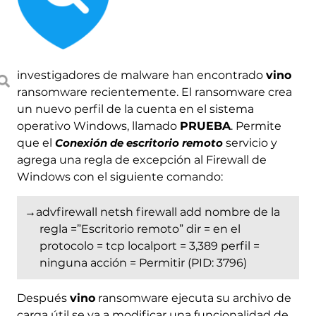
investigadores de malware han encontrado
vino
ransomware recientemente. El ransomware crea
un nuevo perfil de la cuenta en el sistema
operativo Windows, llamado
PRUEBA
. Permite
que el
Conexión de escritorio remoto
servicio y
agrega una regla de excepción al Firewall de
Windows con el siguiente comando:
→advfirewall netsh firewall add nombre de la
regla =”Escritorio remoto” dir = en el
protocolo = tcp localport = 3,389 perfil =
ninguna acción = Permitir (PID: 3796)
Después
vino
ransomware ejecuta su archivo de
carga útil se va a modificar una funcionalidad de