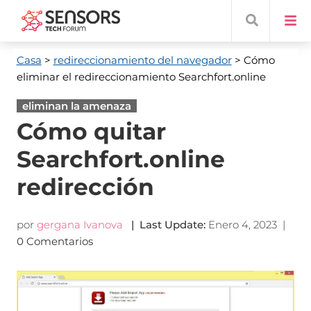
Casa
>
redireccionamiento del navegador
> Cómo
eliminar el redireccionamiento Searchfort.online
eliminan la amenaza
Cómo quitar
Searchfort.online
redirección
por
gergana Ivanova
|
Last Update
:
Enero 4, 2023
|
0 Comentarios