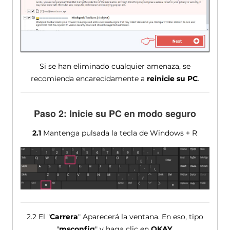
Si se han eliminado cualquier amenaza, se
recomienda encarecidamente a
reinicie su PC
.
Paso 2: Inicie su PC en modo seguro
2.1
Mantenga pulsada la tecla de Windows + R
2.2 El "
Carrera
" Aparecerá la ventana. En eso, tipo
"
msconfig
" y haga clic en
OKAY
.