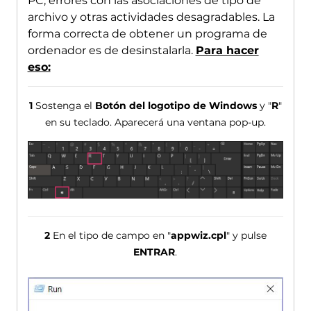
PC, errores con las asociaciones de tipo de
archivo y otras actividades desagradables. La
forma correcta de obtener un programa de
ordenador es de desinstalarla.
Para hacer
eso:
1
Sostenga el
Botón del logotipo de Windows
y "
R
"
en su teclado. Aparecerá una ventana pop-up.
2
En el tipo de campo en "
appwiz.cpl
" y pulse
ENTRAR
.