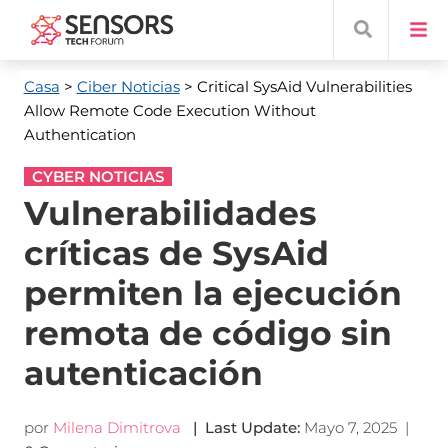
Casa
>
Ciber Noticias
> Critical SysAid Vulnerabilities
Allow Remote Code Execution Without
Authentication
CYBER NOTICIAS
Vulnerabilidades
críticas de SysAid
permiten la ejecución
remota de código sin
autenticación
por
Milena Dimitrova
|
Last Update
:
Mayo 7, 2025
|