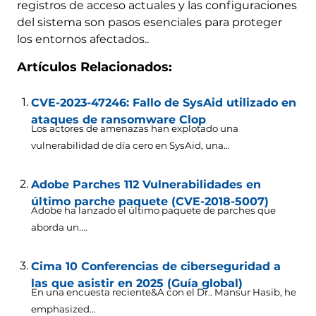
registros de acceso actuales y las configuraciones
del sistema son pasos esenciales para proteger
los entornos afectados..
Artículos Relacionados:
CVE-2023-47246: Fallo de SysAid utilizado en
ataques de ransomware Clop
Los actores de amenazas han explotado una
vulnerabilidad de día cero en SysAid, una...
Adobe Parches 112 Vulnerabilidades en
último parche paquete (CVE-2018-5007)
Adobe ha lanzado el último paquete de parches que
aborda un....
Cima 10 Conferencias de ciberseguridad a
las que asistir en 2025 (Guía global)
En una encuesta reciente&A con el Dr.. Mansur Hasib,
he
emphasized..
.