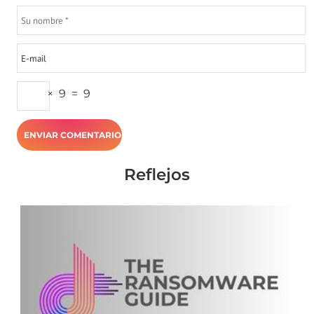
×
9
=
9
Reflejos