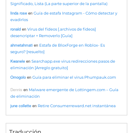
Significado, Lista (La parte superior de la pantalla)
linda rose
en
Guía de estafa Instagram - Cómo detectar y
evadirlos
ronald
en
Virus del fideos [.archivos de fideos]
desencriptar + Removerlo [Guía]
ahmetahmati
en
Estafa de BloxForge en Roblox- Es
seguro? [resuelto]
Kwanele
en
Searchapp.exe virus redirecciones pasos de
eliminación [Arreglo gratuito]
Omogolo
en
Guía para eliminar el virus Phumpauk.com
Dennis
en
Malware emergente de Lottingem.com – Guía
de eliminación
june collette
en
Retire Consumerreward.net instantánea
Traducción