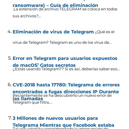
ransomware) – Guía de eliminación
.La extensión de archivo TELEGRAM se coloca en todos
sus archivos?...
Eliminación de virus de Telegram
¿Qué es el
virus de Telegram? Telegram es uno de los virus de...
Error en Telegram para usuarios expuestos
de macOS’ Gatos secretos
¿Estás usando Telegram?? Si es así, deberías saber eso...
CVE-2018 hasta 17780: Telegrama de errores
encontrados a fugas direcciones IP Durante
Recientemente se ha descubierto un nuevo error de
las llamadas
Telegram que filtra....
3 Millones de nuevos usuarios para
Telegrama Mientras que Facebook estaba
Tal vez usted ha experimentado la interrupción de