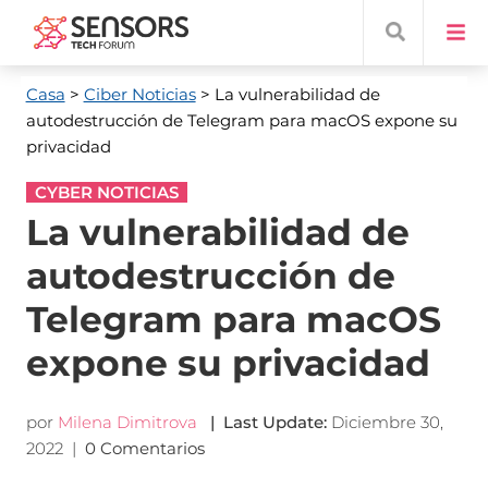
Casa
>
Ciber Noticias
> La vulnerabilidad de
autodestrucción de Telegram para macOS expone su
privacidad
CYBER NOTICIAS
La vulnerabilidad de
autodestrucción de
Telegram para macOS
expone su privacidad
por
Milena Dimitrova
|
Last Update
:
Diciembre 30,
2022
|
0 Comentarios