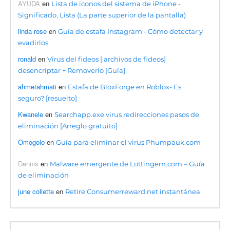
AYUDA
en
Lista de iconos del sistema de iPhone -
Significado, Lista (La parte superior de la pantalla)
linda rose
en
Guía de estafa Instagram - Cómo detectar y
evadirlos
ronald
en
Virus del fideos [.archivos de fideos]
desencriptar + Removerlo [Guía]
ahmetahmati
en
Estafa de BloxForge en Roblox- Es
seguro? [resuelto]
Kwanele
en
Searchapp.exe virus redirecciones pasos de
eliminación [Arreglo gratuito]
Omogolo
en
Guía para eliminar el virus Phumpauk.com
Dennis
en
Malware emergente de Lottingem.com – Guía
de eliminación
june collette
en
Retire Consumerreward.net instantánea