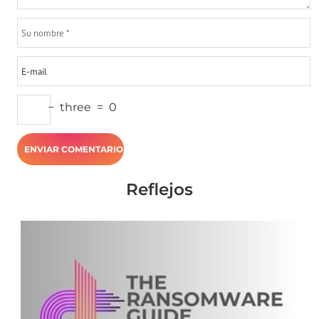
−
three
=
0
Reflejos