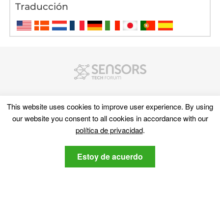
Traducción
This website uses cookies to improve user experience
.
By using
our website you consent to all cookies in accordance with our
política de privacidad
.
Descubra
Estoy de acuerdo
Mapa del sitio
Ciber Noticias
diccionario cibernético
Revisiones de software
Vídeo