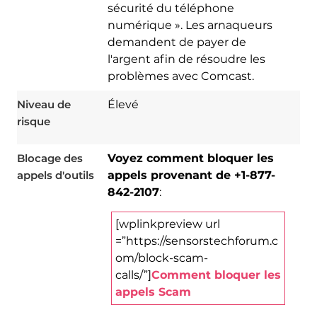
sécurité du téléphone
numérique ». Les arnaqueurs
demandent de payer de
l'argent afin de résoudre les
problèmes avec Comcast.
Niveau de
Élevé
risque
Blocage des
Voyez comment bloquer les
appels d'outils
appels provenant de +1-877-
842-2107
:
[wplinkpreview url
=”https://sensorstechforum.c
om/block-scam-
calls/”]
Comment bloquer les
appels Scam