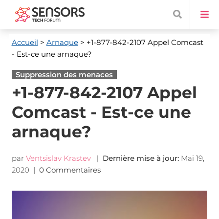
Accueil
>
Arnaque
> +1-877-842-2107 Appel Comcast
- Est-ce une arnaque?
Suppression des menaces
+1-877-842-2107 Appel
Comcast - Est-ce une
arnaque?
par
Ventsislav Krastev
| Dernière mise à jour:
Mai 19,
2020
|
0 Commentaires