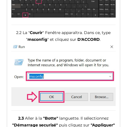
2.2 La "
Courir
" Fenêtre apparaîtra. Dans ce, type
"
msconfig
" et cliquez sur
D'ACCORD
.
2.3
Aller à la
"Botte"
languette. Il sélectionnez
"Démarrage securisé"
puis cliquez sur
"Appliquer"