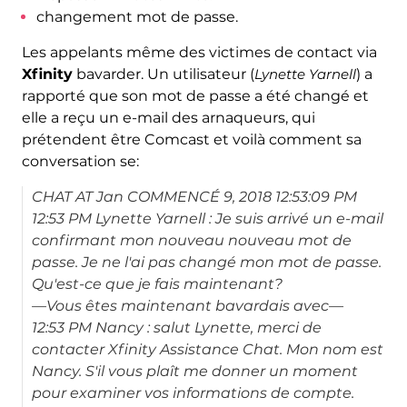
changement mot de passe.
Les appelants même des victimes de contact via
Xfinity
bavarder. Un utilisateur (
Lynette Yarnell
) a
rapporté que son mot de passe a été changé et
elle a reçu un e-mail des arnaqueurs, qui
prétendent être Comcast et voilà comment sa
conversation se:
CHAT AT Jan COMMENCÉ 9, 2018 12:53:09 PM
12:53 PM Lynette Yarnell : Je suis arrivé un e-mail
confirmant mon nouveau nouveau mot de
passe. Je ne l'ai pas changé mon mot de passe.
Qu'est-ce que je fais maintenant?
—Vous êtes maintenant bavardais avec—
12:53 PM Nancy : salut Lynette, merci de
contacter Xfinity Assistance Chat. Mon nom est
Nancy. S'il vous plaît me donner un moment
pour examiner vos informations de compte.