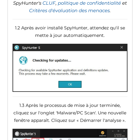
SpyHunter's
CLUF
,
politique de confidentialité
et
Critères d'évaluation des menaces
.
1.2 Après avoir installé SpyHunter, attendez qu'il se
mette à jour automatiquement.
1.3 Après le processus de mise à jour terminée,
cliquez sur l'onglet 'Malware/PC Scan'. Une nouvelle
fenêtre apparaît. Cliquez sur « Démarrer l'analyse ».