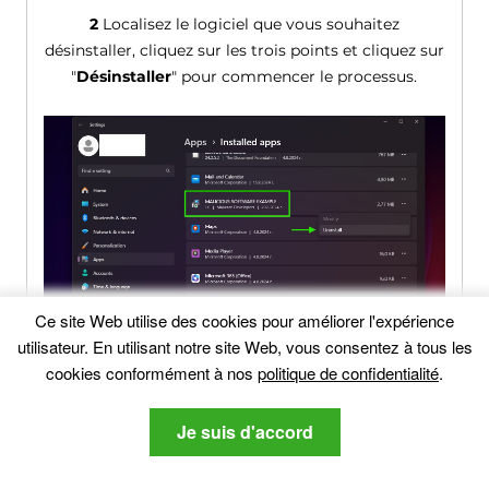
2
Localisez le logiciel que vous souhaitez
désinstaller, cliquez sur les trois points et cliquez sur
"
Désinstaller
" pour commencer le processus.
Ce site Web utilise des cookies pour améliorer l'expérience
utilisateur. En utilisant notre site Web, vous consentez à tous les
cookies conformément à nos
politique de confidentialité
.
3
Suivez les étapes de désinstallation jusqu'à ce que
Je suis d'accord
le logiciel soit effectivement supprimé de votre
ordinateur