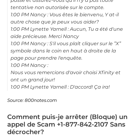
passe et assurez-vous qu'il n'y a pas toute
tentative non autorisée sur le compte.
1:00 PM Nancy : Vous êtes le bienvenu, Y at-il
autre chose que je peux vous aider?
1:00 PM Lynette Yarnell : Aucun, Tu a été d'une
aide précieuse. Merci Nancy
1:00 PM Nancy : S'il vous plaît cliquer sur le ”X”
symbole dans le coin en haut à droite de la
page pour prendre l'enquête.
1:00 PM Nancy :
Nous vous remercions d'avoir choisi Xfinity et
ont un grand jour!
1:00 PM Lynette Yarnell : D'accord! Ça ira!
Source: 800notes.com
Comment puis-je arrêter (Bloque) un
appel de Scam +1-877-842-2107 Sans
décrocher?