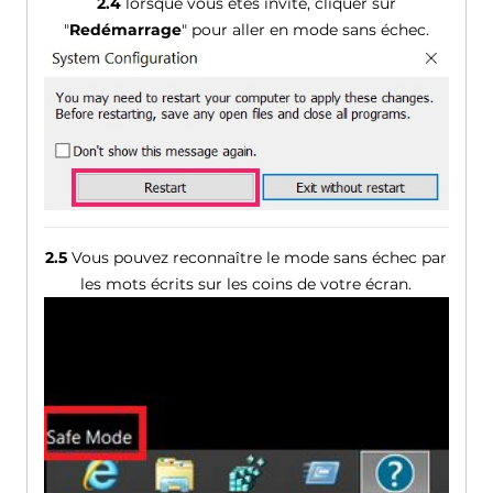
2.4
lorsque vous êtes invité, cliquer sur
"
Redémarrage
" pour aller en mode sans échec.
2.5
Vous pouvez reconnaître le mode sans échec par
les mots écrits sur les coins de votre écran.