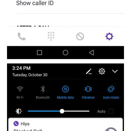
Télécharger
Malware Removal Tool