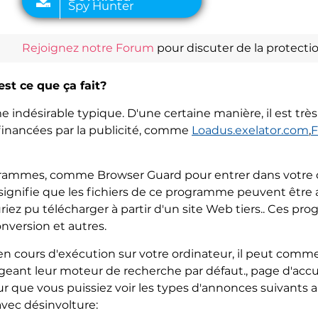
Rejoignez notre Forum
pour discuter de la protecti
st ce que ça fait?
ndésirable typique. D'une certaine manière, il est très s
inancées par la publicité, comme
Loadus.exelator.com
,
F
ogrammes, comme Browser Guard pour entrer dans votre 
signifie que les fichiers de ce programme peuvent être a
uriez pu télécharger à partir d'un site Web tiers.. Ces 
onversion et autres.
n cours d'exécution sur votre ordinateur, il peut comme
geant leur moteur de recherche par défaut., page d'acc
our que vous puissiez voir les types d'annonces suivant
vec désinvolture: