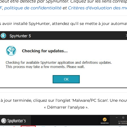
 peut être détecté par SpyHunter. Cliquez sur les liens corre
F
,
politique de confidentialité
et
Critères d'évaluation des 
s avoir installé SpyHunter, attendez qu'il se mette à jour autom
 à jour terminée, cliquez sur l'onglet 'Malware/PC Scan'. Une nouv
« Démarrer l'analyse ».