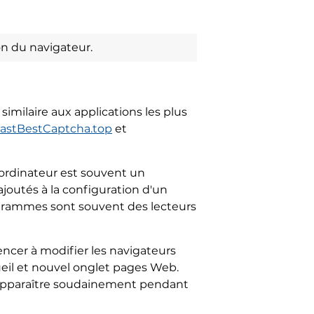
on du navigateur.
imilaire aux applications les plus
astBestCaptcha.top
et
ordinateur est souvent un
joutés à la configuration d'un
programmes sont souvent des lecteurs
ncer à modifier les navigateurs
ueil et nouvel onglet pages Web.
s apparaître soudainement pendant