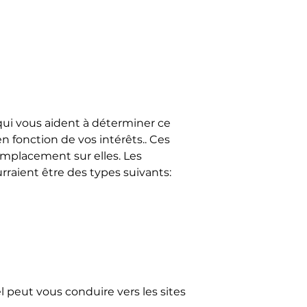
s qui vous aident à déterminer ce
n fonction de vos intérêts.. Ces
emplacement sur elles. Les
urraient être des types suivants:
el peut vous conduire vers les sites