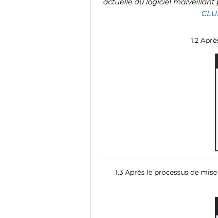
actuelle du logiciel malveillant
CLU
1.2 Aprè
1.3 Après le processus de mise