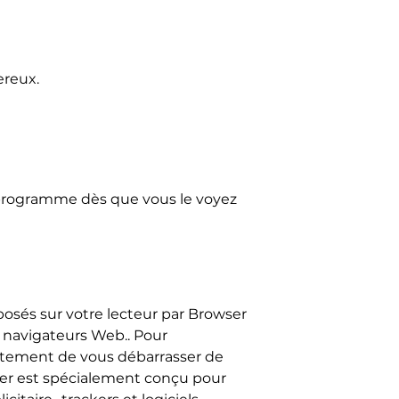
ereux.
 programme dès que vous le voyez
posés sur votre lecteur par Browser
s navigateurs Web.. Pour
ortement de vous débarrasser de
lier est spécialement conçu pour