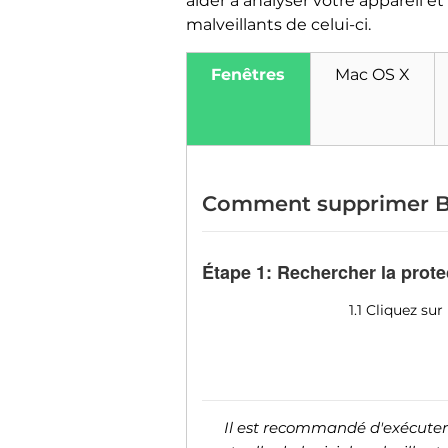
aider à analyser votre appareil et
malveillants de celui-ci.
Fenêtres
Mac OS X
Comment supprimer B
Étape 1: Rechercher la prote
1.1 Cliquez s
Il est recommandé d'exécuter 