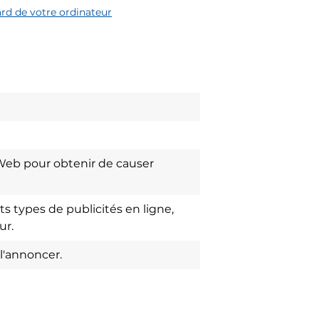
d de votre ordinateur
 Web pour obtenir de causer
 types de publicités en ligne,
ur.
l'annoncer.