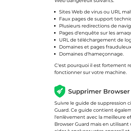
Web dangereux suivants:
Sites Web de virus ou URL malv
Faux pages de support techni
Plusieurs redirections de navi
Pages d'enquête sur les arnaq
URL de téléchargement de logic
Domaines et pages frauduleux
Domaines d'hameçonnage.
C'est pourquoi il est fortement
fonctionner sur votre machine.
Supprimer Browser 
Suivre le guide de suppression c
Guard. Ce guide contient égaleme
l'enlèvement avec la meilleure 
Browser Guard mais en utilisant 