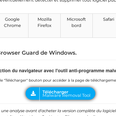
 éventuellement détecter et supprimer tout logiciel public
Google
Mozilla
Microsoft
Safari
Télécharger
Malware Removal Tool
Chrome
Firefox
bord
rowser Guard de Windows.
ction du navigateur avec l'outil anti-programme mal
ur le "Télécharger" bouton pour accéder à la page de téléchargem
une analyse avant d'acheter la version complète du logiciel