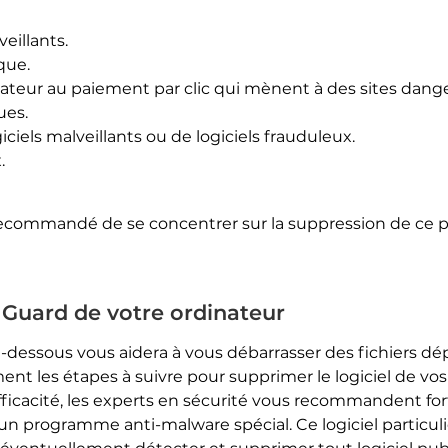
eillants.
que.
gateur au paiement par clic qui mènent à des sites dang
ues.
iels malveillants ou de logiciels frauduleux.
.
 recommandé de se concentrer sur la suppression de ce
Guard de votre ordinateur
i-dessous vous aidera à vous débarrasser des fichiers dé
nt les étapes à suivre pour supprimer le logiciel de vo
efficacité, les experts en sécurité vous recommandent f
un programme anti-malware spécial. Ce logiciel particu