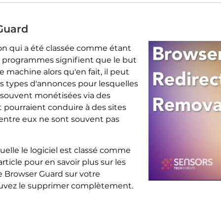
Guard
on qui a été classée comme étant
s programmes signifient que le but
e machine alors qu'en fait, il peut
ts types d'annonces pour lesquelles
nt souvent monétisées via des
 pourraient conduire à des sites
'entre eux ne sont souvent pas
quelle le logiciel est classé comme
rticle pour en savoir plus sur les
e Browser Guard sur votre
uvez le supprimer complètement.