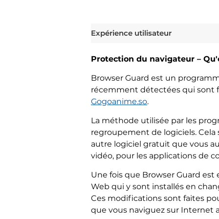
Expérience utilisateur
Protection du navigateur – Qu'e
Browser Guard est un programme i
récemment détectées qui sont f
Gogoanime.so
.
La méthode utilisée par les pr
regroupement de logiciels. Cela 
autre logiciel gratuit que vous a
vidéo, pour les applications de c
Une fois que Browser Guard est e
Web qui y sont installés en chan
Ces modifications sont faites p
que vous naviguez sur Internet a