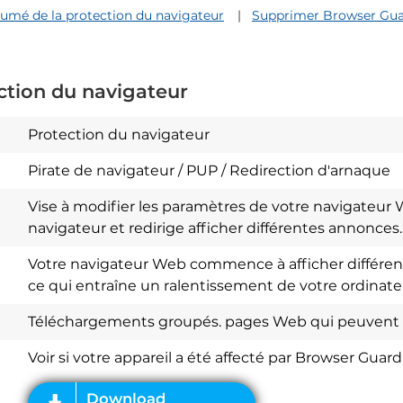
umé de la protection du navigateur
Supprimer Browser Guar
ction du navigateur
Protection du navigateur
Pirate de navigateur / PUP / Redirection d'arnaque
Vise à modifier les paramètres de votre navigateur
navigateur et redirige afficher différentes annonces.
Votre navigateur Web commence à afficher différents
ce qui entraîne un ralentissement de votre ordinate
Download
Spy Hunter
Téléchargements groupés. pages Web qui peuvent 
Voir si votre appareil a été affecté par Browser Guard