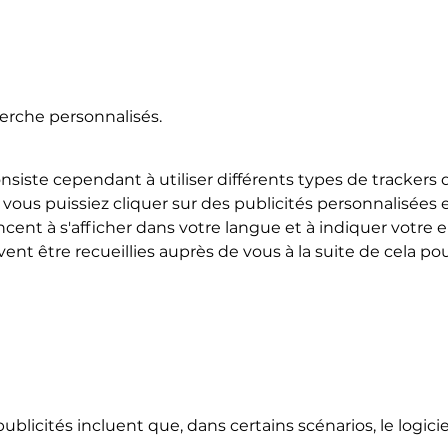
erche personnalisés.
 consiste cependant à utiliser différents types de tracker
 vous puissiez cliquer sur des publicités personnalisées e
nt à s'afficher dans votre langue et à indiquer votre 
ent être recueillies auprès de vous à la suite de cela po
publicités incluent que, dans certains scénarios, le logici