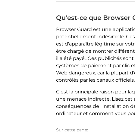
Qu'est-ce que Browser 
Browser Guard est une applicati
potentiellement indésirable. Ce
est d'apparaître légitime sur votr
être chargé de montrer différen
il a été payé.. Ces publicités so
systèmes de paiement par clic et
Web dangereux, car la plupart d
contrôlés par les canaux officiels.
C'est la principale raison pour la
une menace indirecte. Lisez cet a
conséquences de l'installation d
ordinateur et comment vous po
Sur cette page: