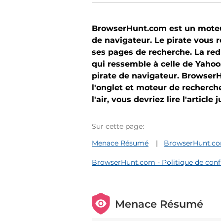
BrowserHunt.com est un moteur 
de navigateur. Le pirate vous r
ses pages de recherche. La red
qui ressemble à celle de Yahoo
pirate de navigateur. Browser
l'onglet et moteur de recherche
l'air, vous devriez lire l'article 
Sur cette page:
Menace Résumé
BrowserHunt.com
BrowserHunt.com - Politique de confi
Menace Résumé