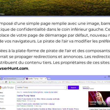
omposé d'une simple page remplie avec une image, barre 
itique de confidentialité dans le coin inférieur gauche. 
 place de votre page de démarrage par défaut, nouveau 
e vos navigateurs. Le pirate de l'air va modifier les préf
iées à la plate-forme de pirate de l'air et des composan
rait se propager redirections et annonces. Les redirecti
istribuent du contenu tiers. Les propriétaires de ces site
wserHunt.com
.