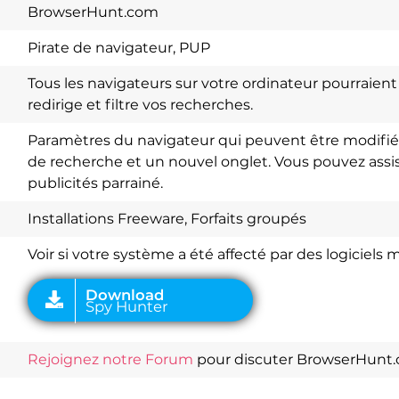
BrowserHunt.com
Pirate de navigateur, PUP
Tous les navigateurs sur votre ordinateur pourraient 
redirige et filtre vos recherches.
Paramètres du navigateur qui peuvent être modifiés
de recherche et un nouvel onglet. Vous pouvez assi
publicités parrainé.
Download
Spy Hunter
Installations Freeware, Forfaits groupés
Voir si votre système a été affecté par des logiciels m
Rejoignez notre Forum
pour discuter BrowserHunt.