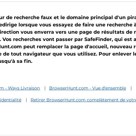
de recherche faux et le domaine principal d'un pirat
edirige lorsque vous essayez de faire une recherche à
irection vous enverra vers une page de résultats de 
. Vos recherches vont passer par SafeFinder, qui est 
Hunt.com peut remplacer la page d'accueil, nouveau 
 de tout navigateur que vous utilisez. Pour enlever l
jusqu'à sa fin.
 - Ways Livraison
BrowserHunt.com - Vue d'ensemble
dentialité
Retirer BrowserHunt.com complètement de votr