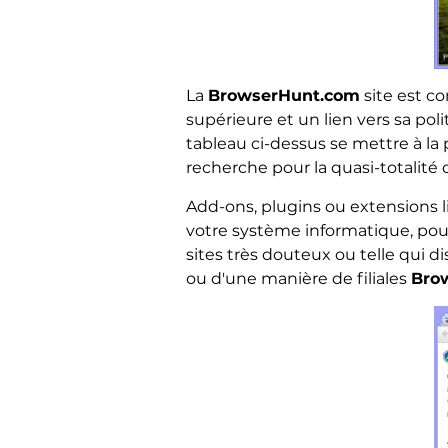
La
BrowserHunt.com
site est c
supérieure et un lien vers sa pol
tableau ci-dessus se mettre à la
recherche pour la quasi-totalité d
Add-ons, plugins ou extensions l
votre système informatique, pour
sites très douteux ou telle qui d
ou d'une manière de filiales
Bro