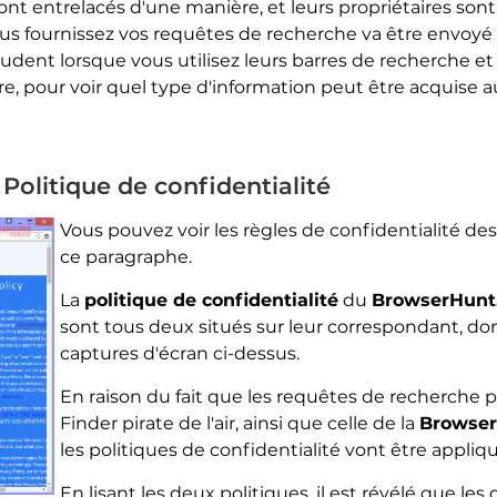
ont entrelacés d'une manière, et leurs propriétaires so
us fournissez vos requêtes de recherche va être envoyé
rudent lorsque vous utilisez leurs barres de recherche et
ire, pour voir quel type d'information peut être acquise 
olitique de confidentialité
Vous pouvez voir les règles de confidentialité des
ce paragraphe.
La
politique de confidentialité
du
BrowserHunt
sont tous deux situés sur leur correspondant, dom
captures d'écran ci-dessus.
En raison du fait que les requêtes de recherche p
Finder pirate de l'air, ainsi que celle de la
Browse
les politiques de confidentialité vont être appliq
En lisant les deux politiques, il est révélé que le