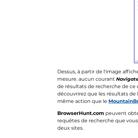
Dessus, à partir de l'image affic
mesure. aucun courant
Navigate
de résultats de recherche de ce
découvrirez que les résultats de
même action que le
MountainBr
BrowserHunt.com
peuvent obten
requêtes de recherche que vous f
deux sites.