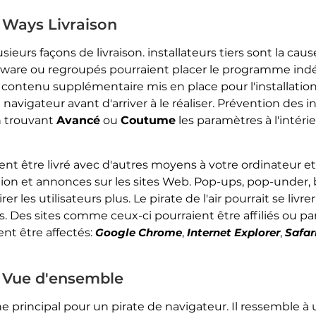
Ways Livraison
sieurs façons de livraison. installateurs tiers sont la cau
eeware ou regroupés pourraient placer le programme indé
 contenu supplémentaire mis en place pour l'installation,
navigateur avant d'arriver à le réaliser. Prévention des i
n trouvant
Avancé
ou
Coutume
les paramètres à l'intéri
t être livré avec d'autres moyens à votre ordinateur e
ection et annonces sur les sites Web. Pop-ups, pop-under
er les utilisateurs plus. Le pirate de l'air pourrait se livre
. Des sites comme ceux-ci pourraient être affiliés ou p
ent être affectés:
Google Chrome
,
Internet Explorer
,
Safar
 Vue d'ensemble
e principal pour un pirate de navigateur. Il ressemble à