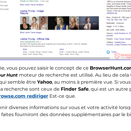
hée, vous pouvez saisir le concept de ce
BrowserHunt.c
ur Hunt
moteur de recherche est utilisé. Au lieu de cela
 qui semble être
Yahoo
, au moins à première vue. Si vous
 la recherche sont ceux de
Finder Safe
, qui est un autre 
owse.com rediriger
Est-ce que.
ir diverses informations sur vous et votre activité lors
aites fourniront des données supplémentaires par le bia