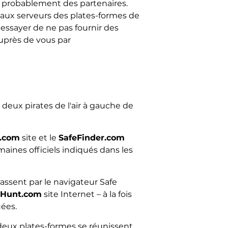
nt probablement des partenaires.
 aux serveurs des plates-formes de
 essayer de ne pas fournir des
auprès de vous par
 deux pirates de l'air à gauche de
.com
site et le
SafeFinder.com
aines officiels indiqués dans les
assent par le navigateur Safe
rHunt.com
site Internet – à la fois
uées.
s deux plates-formes se réunissent