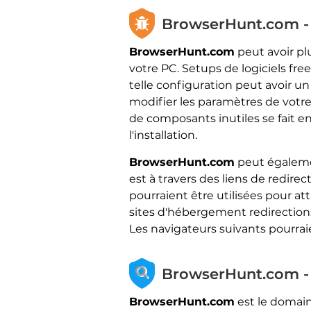
BrowserHunt.com - 
BrowserHunt.com
peut avoir plu
votre PC. Setups de logiciels fr
telle configuration peut avoir un
modifier les paramètres de votre 
de composants inutiles se fait e
l'installation.
BrowserHunt.com
peut égalemen
est à travers des liens de redir
pourraient être utilisées pour attir
sites d'hébergement redirections
Les navigateurs suivants pourrai
BrowserHunt.com -
BrowserHunt.com
est le domain