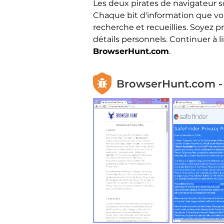
Les deux pirates de navigateur s
Chaque bit d'information que vo
recherche et recueillies. Soyez p
détails personnels. Continuer à l
BrowserHunt.com
.
BrowserHunt.com - P