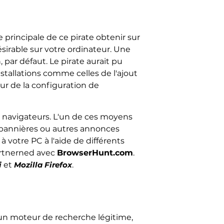
se principale de ce pirate obtenir sur
sirable sur votre ordinateur. Une
 par défaut. Le pirate aurait pu
nstallations comme celles de l'ajout
eur de la configuration de
t navigateurs. L'un de ces moyens
, bannières ou autres annonces
r à votre PC à l'aide de différents
artnerned avec
BrowserHunt.com
.
i
et
Mozilla Firefox
.
 un moteur de recherche légitime,