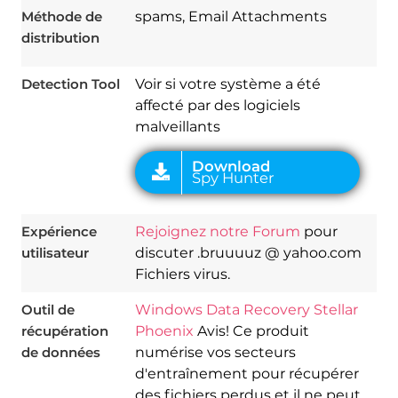
Méthode de
spams, Email Attachments
distribution
Detection Tool
Voir si votre système a été
affecté par des logiciels
malveillants
Expérience
Rejoignez notre Forum
pour
utilisateur
discuter .bruuuuz @ yahoo.com
Fichiers virus.
Outil de
Windows Data Recovery Stellar
récupération
Phoenix
Avis! Ce produit
de données
numérise vos secteurs
d'entraînement pour récupérer
des fichiers perdus et il ne peut