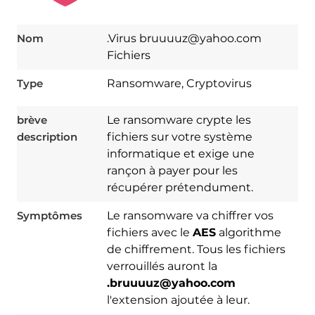
Nom
.Virus bruuuuz@yahoo.com
Fichiers
Type
Ransomware, Cryptovirus
brève
Le ransomware crypte les
description
fichiers sur votre système
informatique et exige une
rançon à payer pour les
récupérer prétendument.
Symptômes
Le ransomware va chiffrer vos
fichiers avec le
AES
algorithme
de chiffrement. Tous les fichiers
verrouillés auront la
.bruuuuz@yahoo.com
Download
l'extension ajoutée à leur.
Spy Hunter