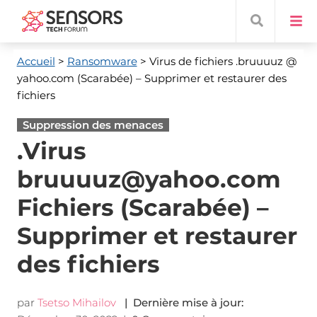
Accueil
>
Ransomware
> Virus de fichiers .bruuuuz @
yahoo.com (Scarabée) – Supprimer et restaurer des
fichiers
Suppression des menaces
.Virus
bruuuuz@yahoo.com
Fichiers (Scarabée) –
Supprimer et restaurer
des fichiers
par
Tsetso Mihailov
| Dernière mise à jour: