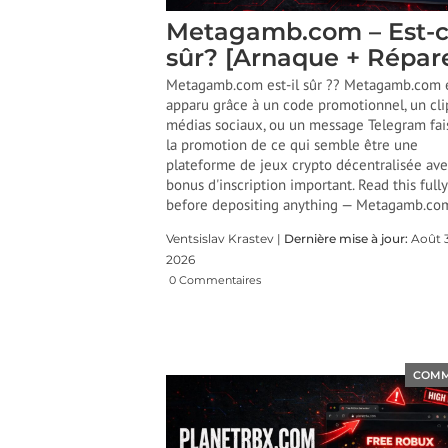
Metagamb.com – Est-
sûr? [Arnaque + Répar
Metagamb.com est-il sûr ?? Metagamb.com 
apparu grâce à un code promotionnel, un cli
médias sociaux, ou un message Telegram fai
la promotion de ce qui semble être une
plateforme de jeux crypto décentralisée av
bonus d'inscription important.
Read this fully
before depositing anything — Metagamb.com
Ventsislav Krastev |
Dernière mise à jour:
Août 3
2026
0 Commentaires
COM