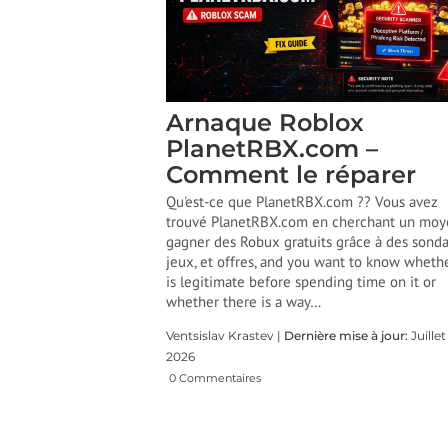
Arnaque Roblox
PlanetRBX.com –
Comment le réparer
Qu'est-ce que PlanetRBX.com ?? Vous avez
trouvé PlanetRBX.com en cherchant un moy
gagner des Robux gratuits grâce à des sonda
jeux, et offres,
and you want to know whethe
is legitimate before spending time on it or
whether there is a way
…
Ventsislav Krastev |
Dernière mise à jour:
Juillet
2026
0 Commentaires