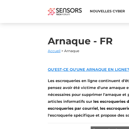
NOUVELLES CYBER
Arnaque - FR
Accueil
> Arnaque
QU'EST-CE QU'UNE ARNAQUE EN LIGNE
Les escroqueries en ligne continuent d'êt
pensez avoir été victime d'une arnaque en
nécessaires pour supprimer l'arnaque et p
articles informatifs sur
les escroqueries 
escroqueries par courriel
,
les escroqueri
l'escroquerie spécifique et propose des so