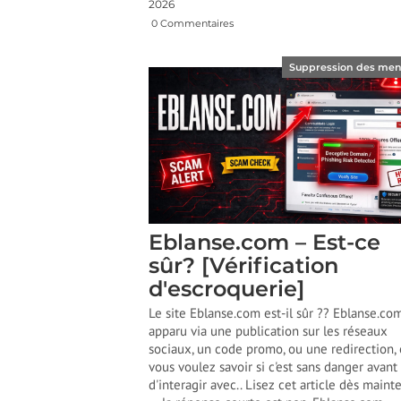
2026
0 Commentaires
Suppression des me
Eblanse.com – Est-ce
sûr? [Vérification
d'escroquerie]
Le site Eblanse.com est-il sûr ?? Eblanse.co
apparu via une publication sur les réseaux
sociaux, un code promo, ou une redirection, 
vous voulez savoir si c'est sans danger avant
d'interagir avec.. Lisez cet article dès maint