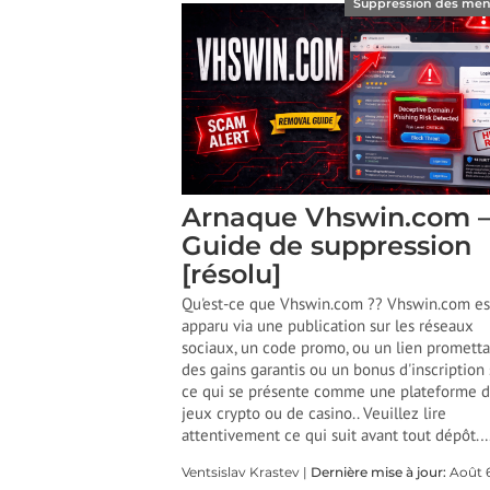
Suppression des me
Arnaque Vhswin.com 
Guide de suppression
[résolu]
Qu'est-ce que Vhswin.com ?? Vhswin.com es
apparu via une publication sur les réseaux
sociaux, un code promo, ou un lien prometta
des gains garantis ou un bonus d'inscription 
ce qui se présente comme une plateforme 
jeux crypto ou de casino.. Veuillez lire
attentivement ce qui suit avant tout dépôt.
Ventsislav Krastev |
Dernière mise à jour:
Août 6