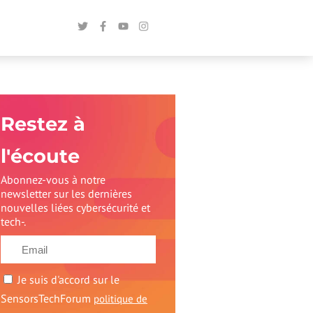
Restez à
l'écoute
Abonnez-vous à notre
newsletter sur les dernières
nouvelles liées cybersécurité et
tech-.
Je suis d'accord sur le
SensorsTechForum
politique de