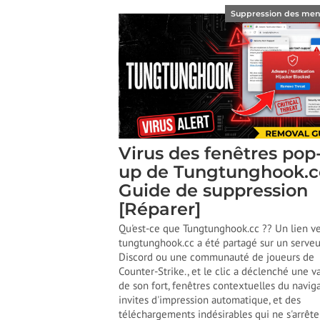
Suppression des me
Virus des fenêtres pop
up de Tungtunghook.c
Guide de suppression
[Réparer]
Qu'est-ce que Tungtunghook.cc ?? Un lien ve
tungtunghook.cc a été partagé sur un serveu
Discord ou une communauté de joueurs de
Counter-Strike., et le clic a déclenché une 
de son fort, fenêtres contextuelles du naviga
invites d'impression automatique, et des
téléchargements indésirables qui ne s'arrête