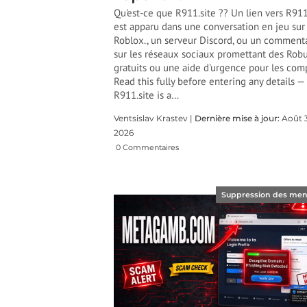
Qu'est-ce que R911.site ?? Un lien vers R911
est apparu dans une conversation en jeu sur
Roblox., un serveur Discord, ou un comment
sur les réseaux sociaux promettant des Rob
gratuits ou une aide d'urgence pour les comp
Read this fully before entering any details —
R911.site is a
…
Ventsislav Krastev |
Dernière mise à jour:
Août 3
2026
0 Commentaires
Suppression des me