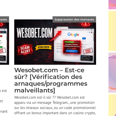
naces
Suppression des menaces
Wesobet.com – Est-ce
sûr? [Vérification des
arnaques/programmes
malveillants]
m est
Wesobet.com est-il sûr ?? Wesobet.com est
et
apparu via un message Telegram., une promotion
sur les réseaux sociaux, ou un code promotionnel
enant
offrant un bonus important dans un casino crypto,