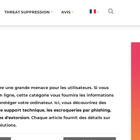
THREAT SUPPRESSION
AVIS
?
re une grande menace pour les utilisateurs. Si vous
 ligne, cette catégorie vous fournira les informations
rotéger votre ordinateur. Ici, vous découvrirez des
de support technique
,
les escroqueries par phishing
,
es d'extorsion
. Chaque article fournit des détails sur
lutions.