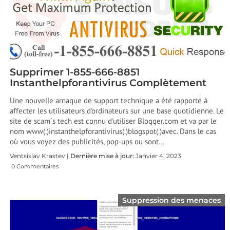
Supprimer 1-855-666-8851
Instanthelpforantivirus Complètement
Une nouvelle arnaque de support technique a été rapporté à
affecter les utilisateurs d'ordinateurs sur une base quotidienne. Le
site de scam`s tech est connu d'utiliser Blogger.com et va par le
nom www(.)instanthelpforantivirus(.)blogspot(.)avec. Dans le cas
où vous voyez des publicités, pop-ups ou sont…
Ventsislav Krastev |
Dernière mise à jour:
Janvier 4, 2023
0 Commentaires
Suppression des menaces