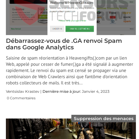
Débarrassez-vous de .GA renvoi Spam
dans Google Analytics
Saisine de spam réorientation à Heavengifts(.)com par un lien
Web, appelé pour cesser de fumer(.)ga a été signalé à augmenter
rapidement. Le renvoi du spam est censé se propager via une
combinaison de Web Crawlers ainsi que fantôme d'orientation
robots collecteurs de mails. Il est très…
Ventsislav Krastev |
Dernière mise à jour:
Janvier 4, 2023
0 Commentaires
Suppression des menaces