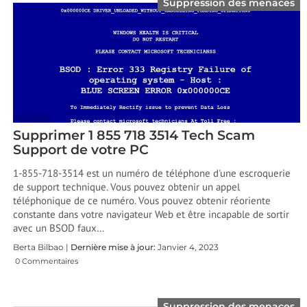
Suppression des menaces
Supprimer 1 855 718 3514 Tech Scam
Support de votre PC
1-855-718-3514 est un numéro de téléphone d'une escroquerie
de support technique. Vous pouvez obtenir un appel
téléphonique de ce numéro. Vous pouvez obtenir réoriente
constante dans votre navigateur Web et être incapable de sortir
avec un BSOD faux…
Berta Bilbao |
Dernière mise à jour:
Janvier 4, 2023
0 Commentaires
Suppression des menaces