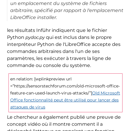
un emplacement du système de fichiers
arbitraire, spécifié par rapport à l'emplacement
LibreOffice installer.
les résultats Inführ indiquent que le fichier
Python
pydoc.py
qui est inclus dans le propre
interpréteur Python de l'LibreOffice accepte des
commandes arbitraires dans l'un de ses
paramètres, les exécuter à travers la ligne de
commande ou console du système.
en relation: [wplinkpreview url
=”https://sensorstechforum.com/old-microsoft-office-
feature-can-used-launch-virus-attacks/”]
Old Microsoft
Office fonctionnalité peut être utilisé pour lancer des
attaques de virus
Le chercheur a également publié une preuve de
concept vidéo où il montre comment il a