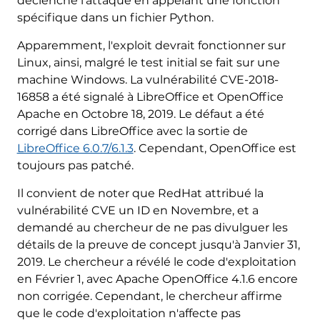
déclenché l'attaque en appelant une fonction
spécifique dans un fichier Python.
Apparemment, l'exploit devrait fonctionner sur
Linux, ainsi, malgré le test initial se fait sur une
machine Windows. La vulnérabilité CVE-2018-
16858 a été signalé à LibreOffice et OpenOffice
Apache en Octobre 18, 2019. Le défaut a été
corrigé dans LibreOffice avec la sortie de
LibreOffice 6.0.7/6.1.3
. Cependant, OpenOffice est
toujours pas patché.
Il convient de noter que RedHat attribué la
vulnérabilité CVE un ID en Novembre, et a
demandé au chercheur de ne pas divulguer les
détails de la preuve de concept jusqu'à Janvier 31,
2019. Le chercheur a révélé le code d'exploitation
en Février 1, avec Apache OpenOffice 4.1.6 encore
non corrigée. Cependant, le chercheur affirme
que le code d'exploitation n'affecte pas