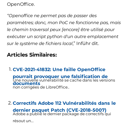
OpenOffice.
“Openoffice ne permet pas de passer des
paramètres; donc, mon PoC ne fonctionne pas, mais
le chemin traversal peux [encore] être utilisé pour
exécuter un script python d'un autre emplacement
sur le système de fichiers local
,” Inführ dit.
Articles Similaires:
CVE-2021-41832: Une faille OpenOffice
pourrait provoquer une falsification de
Une nouvelle vulnérabilité se cache dans les versions
documents
non corrigées de LibreOffice..
Correctifs Adobe 112 Vulnérabilités dans le
dernier paquet Patch (CVE-2018-5007)
Adobe a publié le dernier package de correctifs qui
résout un...