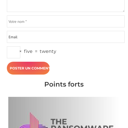
×
five
=
twenty
Points forts