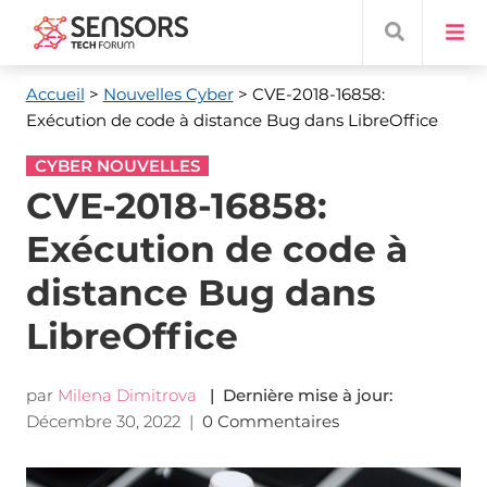
Accueil
>
Nouvelles Cyber
> CVE-2018-16858:
Exécution de code à distance Bug dans LibreOffice
CYBER NOUVELLES
CVE-2018-16858:
Exécution de code à
distance Bug dans
LibreOffice
par
Milena Dimitrova
| Dernière mise à jour:
Décembre 30, 2022
|
0 Commentaires