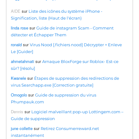
AIDE
sur
Liste des icônes du système iPhone -
Signification, liste (Haut de l'écran)
linda rose
sur
Guide de instagram Scam - Comment
détecter et Échapper Them
ronald
sur
Virus Nood [.fichiers nood] Décrypter + Enleve
Le [Guider]
ahmetahmati
sur
Arnaque BloxForge sur Roblox- Est-ce
sûr? [résolu]
Kwanele
sur
Étapes de suppression des redirections de
virus Searchapp.exe [Correction gratuite]
Omogolo
sur
Guide de suppression du virus
Phumpauk.com
Dennis
sur
Logiciel malveillant pop-up Lottingem.com –
Guide de suppression
june collette
sur
Retirez Consumerreward.net
instantanément