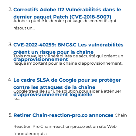
Correctifs Adobe 112 Vulnérabilités dans le
dernier paquet Patch (CVE-2018-5007)
Adobe a publié le dernier package de correctifs qui
résout un...
CVE-2022-40259: BMC&C Les vulnérabilités
créent un risque pour la chaîne
Trois nouvelles vulnérabilités de sécurité qui créent un
d'approvisionnement
risque important pour la chaîne d'approvisionnement..
Le cadre SLSA de Google pour se protéger
contre les attaques de la chaîne
Google travaille sur une solution pour aider à atténuer
d'approvisionnement logicielle
le....
Retirer Chain-reaction-pro.co annonces
Chain
Reaction Pro Chain-reaction-pro.co est un site Web
frauduleux qui a...