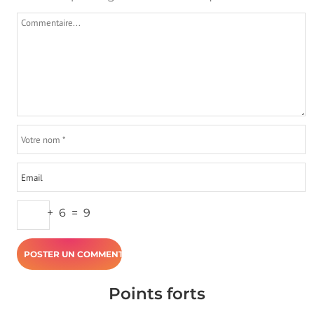
+
6
=
9
Points forts