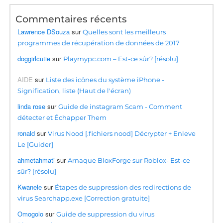
Commentaires récents
Lawrence DSouza
sur
Quelles sont les meilleurs
programmes de récupération de données de 2017
doggirlcutie
sur
Playmypc.com – Est-ce sûr? [résolu]
AIDE
sur
Liste des icônes du système iPhone -
Signification, liste (Haut de l'écran)
linda rose
sur
Guide de instagram Scam - Comment
détecter et Échapper Them
ronald
sur
Virus Nood [.fichiers nood] Décrypter + Enleve
Le [Guider]
ahmetahmati
sur
Arnaque BloxForge sur Roblox- Est-ce
sûr? [résolu]
Kwanele
sur
Étapes de suppression des redirections de
virus Searchapp.exe [Correction gratuite]
Omogolo
sur
Guide de suppression du virus