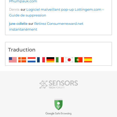
Phumpauk.com
Dennis
sur
Logiciel malveillant pop-up Lottingem.com –
Guide de suppression
june collette
sur
Retirez Consumerreward.net
instantanément
Traduction