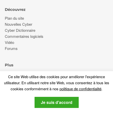
Découvrez
Plan du site
Nouvelles Cyber
Cyber Dictionnaire
Commentaires logiciels
Vidéo
Forums
Plus
À propos de nous
Ce site Web utilise des cookies pour améliorer l'expérience
politique de confidentialité
utilisateur. En utilisant notre site Web, vous consentez à tous les
Contactez nous
cookies conformément à nos
politique de confidentialité
.
Restez à l'écoute
Je suis d'accord
Abonnez-vous à notre newsletter sur les dernières nouvelles