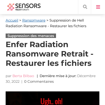
Accueil
>
Ransomware
> Suppression de Hell
Radiation Ransomware - Restaurer les fichiers
Suppression des menaces
Enfer Radiation
Ransomware Retrait -
Restaurer les fichiers
par
Berta Bilbao
| Dernière mise à jour:
Décembre
30, 2022
|
0 Commentaires