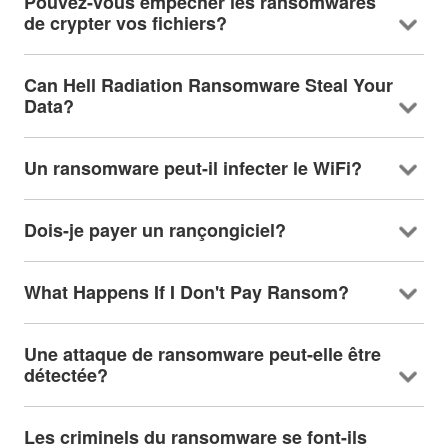
Pouvez-vous empêcher les ransomwares
de crypter vos fichiers?
Can Hell Radiation Ransomware Steal Your
Data
?
Un ransomware peut-il infecter le WiFi?
Dois-je payer un rançongiciel?
What Happens If I Don't Pay Ransom
?
Une attaque de ransomware peut-elle être
détectée?
Les criminels du ransomware se font-ils