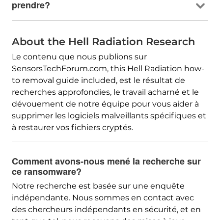
prendre?
About the Hell Radiation Research
Le contenu que nous publions sur
SensorsTechForum.com,
this Hell Radiation how-
to removal guide included
, est le résultat de
recherches approfondies, le travail acharné et le
dévouement de notre équipe pour vous aider à
supprimer les logiciels malveillants spécifiques et
à restaurer vos fichiers cryptés.
Comment avons-nous mené la recherche sur
ce ransomware?
Notre recherche est basée sur une enquête
indépendante. Nous sommes en contact avec
des chercheurs indépendants en sécurité, et en