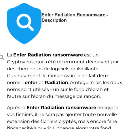
Enfer Radiation Ransomware -
Description
La
Enfer Radiation ransomware
est un
Cryptovirus, qui a été récemment découvert par
des chercheurs de logiciels malveillants.
Curieusement, le ransomware a en fait deux
noms –
enfer
et
Radiation
. Ambigu, mais les deux
noms sont utilisés - un sur le fond d'écran et
l'autre sur l'écran du message de rançon.
Après le
Enfer Radiation ransomware
encrypte
vos fichiers, il ne sera pas ajouter toute nouvelle
extension des fichiers cryptés, mais encore faire
l'incapacité à ouvrir. Il change alors votre fond