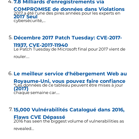
7.8 Milliards d'enregistrements via
COMPROMISE de données dans Violations
2017 a été l'une des pires années pour les experts en
2017 Seul
cybersécurité,...
Décembre 2017 Patch Tuesday: CVE-2017-
11937, CVE-2017-11940
Le Patch Tuesday de Microsoft final pour 2017 vient de
rouler....
Le meilleur service d'hébergement Web au
Royaume-Uni, vous pouvez faire confiance
*Les données de ce tableau peuvent être mises à jour
(2017)
chaque semaine car....
15,000 Vulnérabilités Catalogué dans 2016,
Flaws CVE Dépassé
2016
has seen the biggest volume of vulnerabilities as
revealed..
.