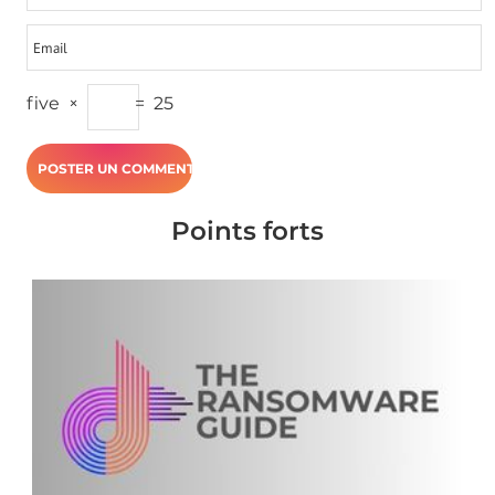
five
×
=
25
Points forts