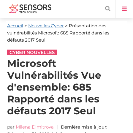
Accueil
>
Nouvelles Cyber
> Présentation des
vulnérabilités Microsoft: 685 Rapporté dans les
défauts 2017 Seul
CYBER NOUVELLES
Microsoft
Vulnérabilités Vue
d'ensemble: 685
Rapporté dans les
défauts 2017 Seul
par
Milena Dimitrova
| Dernière mise à jour: