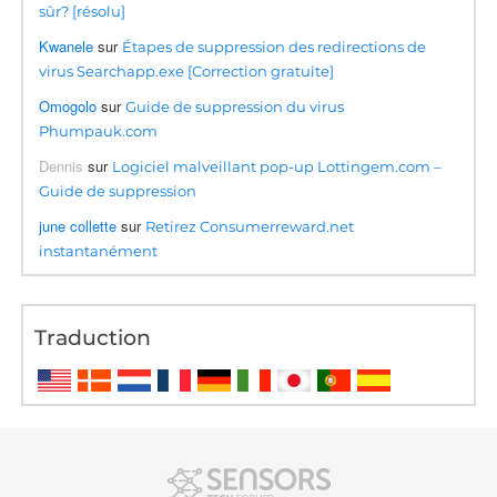
sûr? [résolu]
Kwanele
sur
Étapes de suppression des redirections de
virus Searchapp.exe [Correction gratuite]
Omogolo
sur
Guide de suppression du virus
Phumpauk.com
Dennis
sur
Logiciel malveillant pop-up Lottingem.com –
Guide de suppression
june collette
sur
Retirez Consumerreward.net
instantanément
Traduction