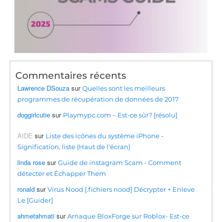
Commentaires récents
Lawrence DSouza
sur
Quelles sont les meilleurs
programmes de récupération de données de 2017
doggirlcutie
sur
Playmypc.com – Est-ce sûr? [résolu]
AIDE
sur
Liste des icônes du système iPhone -
Signification, liste (Haut de l'écran)
linda rose
sur
Guide de instagram Scam - Comment
détecter et Échapper Them
ronald
sur
Virus Nood [.fichiers nood] Décrypter + Enleve
Le [Guider]
ahmetahmati
sur
Arnaque BloxForge sur Roblox- Est-ce