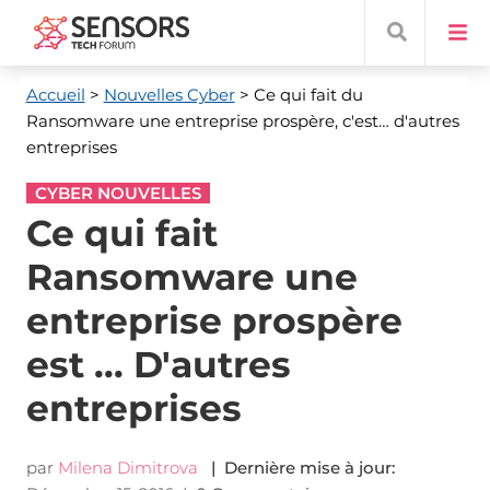
Accueil
>
Nouvelles Cyber
> Ce qui fait du
Ransomware une entreprise prospère, c'est… d'autres
entreprises
CYBER NOUVELLES
Ce qui fait
Ransomware une
entreprise prospère
est ... D'autres
entreprises
par
Milena Dimitrova
| Dernière mise à jour: