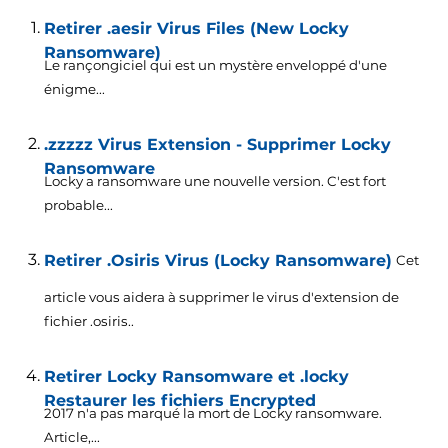
Retirer .aesir Virus Files (New Locky
Ransomware)
Le rançongiciel qui est un mystère enveloppé d'une
énigme...
.zzzzz Virus Extension - Supprimer Locky
Ransomware
Locky a ransomware une nouvelle version. C'est fort
probable...
Retirer .Osiris Virus (Locky Ransomware)
Cet
article vous aidera à supprimer le virus d'extension de
fichier .osiris..
Retirer Locky Ransomware et .locky
Restaurer les fichiers Encrypted
2017 n'a pas marqué la mort de Locky ransomware.
Article,...