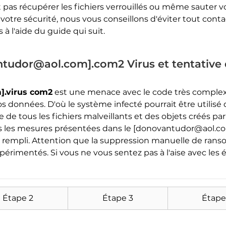
pas récupérer les fichiers verrouillés ou même sauter v
 votre sécurité, nous vous conseillons d'éviter tout conta
à l'aide du guide qui suit.
tudor@aol.com].com2 Virus et tentative 
].virus com2
est une menace avec le code très comple
s données. D'où le système infecté pourrait être utilisé
Télécharger
Malware Removal Tool
 de tous les fichiers malveillants et des objets créés p
es mesures présentées dans le [donovantudor@aol.com
 rempli. Attention que la suppression manuelle de rans
xpérimentés. Si vous ne vous sentez pas à l'aise avec les
Étape 2
Étape 3
Étape