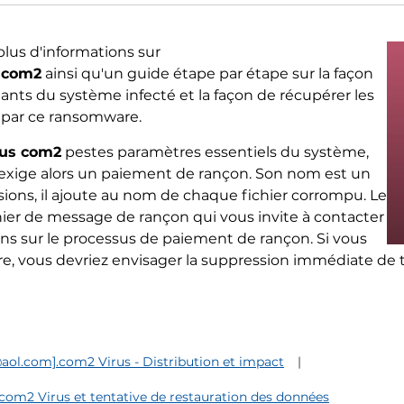
 plus d'informations sur
 com2
ainsi qu'un guide étape par étape sur la façon
lants du système infecté et la façon de récupérer les
s par ce ransomware.
rus com2
pestes paramètres essentiels du système,
t exige alors un paiement de rançon. Son nom est un
ions, il ajoute au nom de chaque fichier corrompu. Le
hier de message de rançon qui vous invite à contacter
ions sur le processus de paiement de rançon. Si vous
, vous devriez envisager la suppression immédiate de tou
ol.com].com2 Virus - Distribution et impact
m2 Virus et tentative de restauration des données