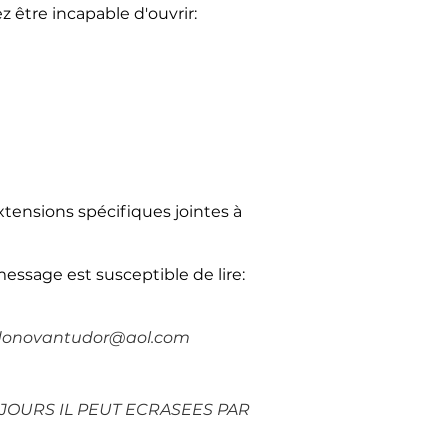
être incapable d'ouvrir:
xtensions spécifiques jointes à
essage est susceptible de lire:
L donovantudor@aol.com
JOURS IL PEUT ECRASEES PAR