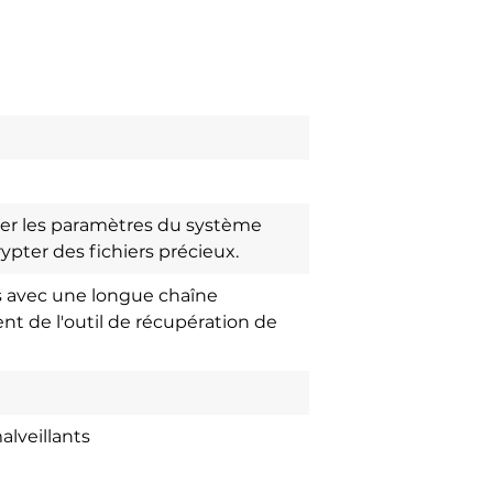
er les paramètres du système
rypter des fichiers précieux.
és avec une longue chaîne
t de l'outil de récupération de
alveillants