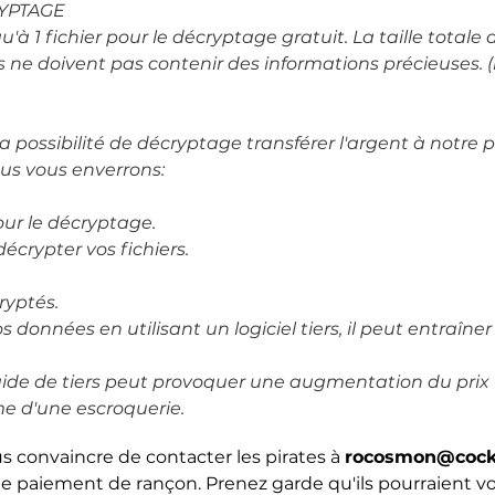
YPTAGE
 1 fichier pour le décryptage gratuit. La taille totale de
iers ne doivent pas contenir des informations précieuses
a possibilité de décryptage transférer l'argent à notre
us vous enverrons:
our le décryptage.
 décrypter vos fichiers.
ryptés.
 données en utilisant un logiciel tiers, il peut entraîn
aide de tiers peut provoquer une augmentation du prix (il
e d'une escroquerie.
s convaincre de contacter les pirates à
rocosmon@cock.
 de paiement de rançon. Prenez garde qu'ils pourraient v