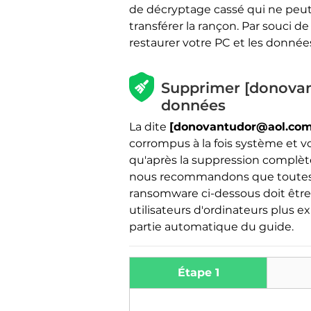
de décryptage cassé qui ne peut 
transférer la rançon. Par souci de
restaurer votre PC et les données 
Supprimer [donovan
données
La dite
[donovantudor@aol.com
corrompus à la fois système et vo
qu'après la suppression complète
nous recommandons que toutes l
ransomware ci-dessous doit être
utilisateurs d'ordinateurs plus e
partie automatique du guide.
Étape 1