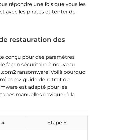
ous répondre une fois que vous les
ct avec les pirates et tenter de
de restauration des
xe conçu pour des paramètres
 de façon sécuritaire à nouveau
ar .com2 ransomware. Voilà pourquoi
].com2 guide de retrait de
omware est adapté pour les
 étapes manuelles naviguer à la
 4
Étape 5