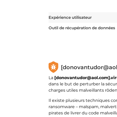
Expérience utilisateur
Outil de récupération de données
[donovantudor@aol.
La
[donovantudor@aol.com].vi
dans le but de perturber la sécur
charges utiles malveillants rôden
Il existe plusieurs techniques 
ransomware – malspam, malvertisi
pirates de livrer du code malveil