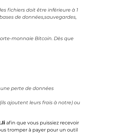
s fichiers doit être inférieure à 1
. (bases de données,sauvegardes,
 porte-monnaie Bitcoin. Dès que
er une perte de données
s ajoutent leurs frais à notre) ou
li
afin que vous puissiez recevoir
ous tromper à payer pour un outil