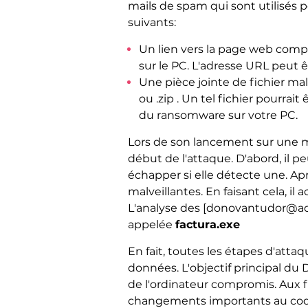
mails de spam qui sont utilisés
suivants:
Un lien vers la page web compr
sur le PC. L'adresse URL peut
Une pièce jointe de fichier malv
ou .zip . Un tel fichier pourra
du ransomware sur votre PC.
Lors de son lancement sur une ma
début de l'attaque. D'abord, il p
échapper si elle détecte une. A
malveillantes. En faisant cela, 
L'analyse des [donovantudor@aol.
appelée
factura.exe
En fait, toutes les étapes d'att
données. L'objectif principal d
de l'ordinateur compromis. Aux f
changements importants au code d