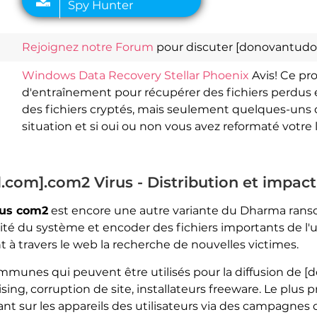
Rejoignez notre Forum
pour discuter [donovantudo
Windows Data Recovery Stellar Phoenix
Avis! Ce pr
d'entraînement pour récupérer des fichiers perdus e
des fichiers cryptés, mais seulement quelques-uns d
situation et si oui ou non vous avez reformaté votre 
com].com2 Virus - Distribution et impact
rus com2
est encore une autre variante du Dharma ransom
ité du système et encoder des fichiers importants de l'u
t à travers le web la recherche de nouvelles victimes.
communes qui peuvent être utilisés pour la diffusion d
ng, corruption de site, installateurs freeware. Le plus 
lant sur les appareils des utilisateurs via des campagnes