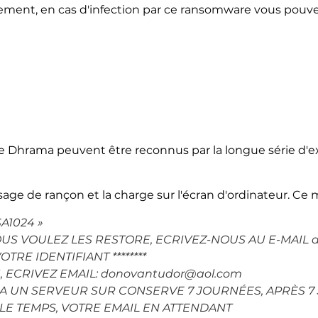
nt, en cas d'infection par ce ransomware vous pouvez 
 de Dhrama peuvent être reconnus par la longue série d'e
e de rançon et la charge sur l'écran d'ordinateur. Ce m
SA1024 »
! SI VOUS VOULEZ LES RESTORE, ECRIVEZ-NOUS AU E-MAI
TRE IDENTIFIANT ********
, ECRIVEZ EMAIL: donovantudor@aol.com
RA UN SERVEUR SUR CONSERVE 7 JOURNÉES, APRÈS 7 
R LE TEMPS, VOTRE EMAIL EN ATTENDANT