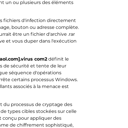
ent un ou plusieurs des éléments
 fichiers d'infection directement
image, bouton ou adresse complète.
rait être un fichier d'archive .rar
tive et vous duper dans l'exécution
ol.com].virus com2
définit le
s de sécurité et tente de leur
ngue séquence d'opérations
 arrête certains processus Windows.
lants associés à la menace est
ent du processus de cryptage des
e types cibles stockées sur celle
st conçu pour appliquer des
thme de chiffrement sophistiqué,