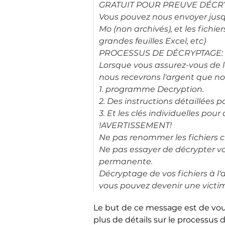
GRATUIT POUR PREUVE DÉCR
Vous pouvez nous envoyer jusqu'à
Mo (non archivés), et les fich
grandes feuilles Excel, etc)
PROCESSUS DE DÉCRYPTAGE:
Lorsque vous assurez-vous de l
nous recevrons l'argent que no
1. programme Decryption.
2. Des instructions détaillées p
3. Et les clés individuelles pour
!AVERTISSEMENT!
Ne pas renommer les fichiers c
Ne pas essayer de décrypter vos
permanente.
Décryptage de vos fichiers à l'
vous pouvez devenir une victim
Le but de ce message est de vou
plus de détails sur le processus