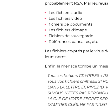
probablement RSA. Malheureuseme
Les fichiers audio
Les fichiers vidéo
fichiers de documents
Les fichiers d'image
Fichiers de sauvegarde
Références bancaires, etc
Les fichiers cryptés par le virus
leurs noms.
Enfin, la menace tombe un messag
Tous les fichiers CRYPTEES « R
Tous vos fichiers chiffrés!!
DANS LA LETTRE ÉCRIVEZ ID, VO
SI VOUS N'ÊTES PAS RÉPONDU
LA CLÉ DE VOTRE SECRET SE
D'AUTRES CLÉS, NE PAS TIRE