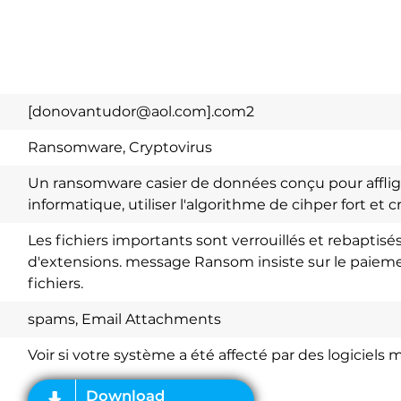
[donovantudor@aol.com].com2
Ransomware, Cryptovirus
Un ransomware casier de données conçu pour afflig
informatique, utiliser l'algorithme de cihper fort et c
Les fichiers importants sont verrouillés et rebaptis
d'extensions. message Ransom insiste sur le paiemen
fichiers.
Download
Spy Hunter
spams, Email Attachments
Voir si votre système a été affecté par des logiciels m