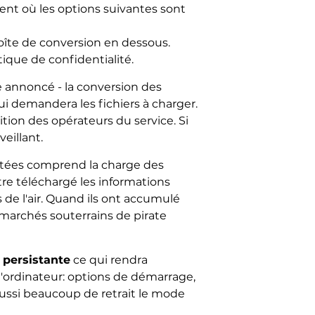
ent où les options suivantes sont
boîte de conversion en dessous.
tique de confidentialité.
ce annoncé - la conversion des
ui demandera les fichiers à charger.
ition des opérateurs du service. Si
eillant.
ectées comprend la charge des
être téléchargé les informations
 de l'air. Quand ils ont accumulé
 marchés souterrains de pirate
 persistante
ce qui rendra
e l'ordinateur: options de démarrage,
aussi beaucoup de retrait le mode