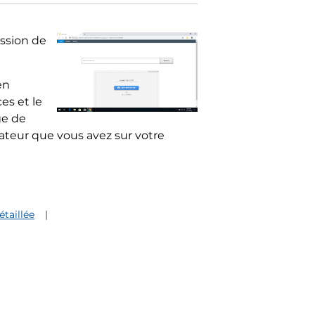
ssion de
en
es et le
ge de
ateur que vous avez sur votre
étaillée