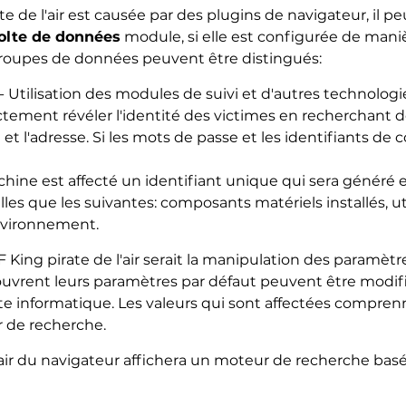
 de l'air est causée par des plugins de navigateur, il p
colte de données
module, si elle est configurée de maniè
groupes de données peuvent être distingués:
- Utilisation des modules de suivi et d'autres technologie
tement révéler l'identité des victimes en recherchant de
 l'adresse. Si les mots de passe et les identifiants de co
ine est affecté un identifiant unique qui sera généré e
les que les suivantes: composants matériels installés, ut
environnement.
DF King pirate de l'air serait la manipulation des paramètr
 ouvrent leurs paramètres par défaut peuvent être modifié
ate informatique. Les valeurs qui sont affectées comprenn
 de recherche.
l'air du navigateur affichera un moteur de recherche ba