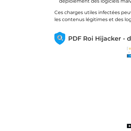
déploiement des logiciels malve
Ces charges utiles infectées pe
les contenus légitimes et des logi
PDF Roi Hijacker - d