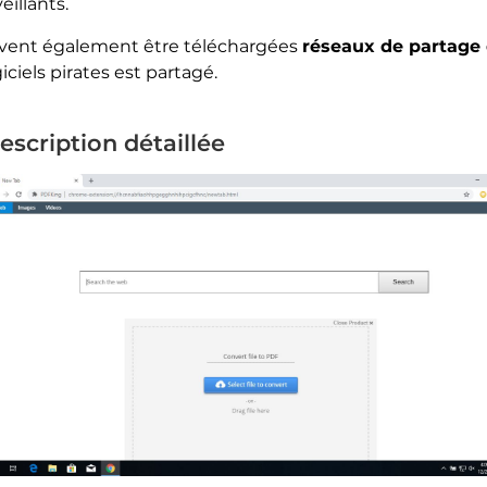
illants.
uvent également être téléchargées
réseaux de partage 
ciels pirates est partagé.
escription détaillée