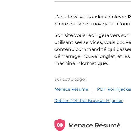
L'article va vous aider à enlever
P
pirate de l'air du navigateur fourn
Son site vous redirigera vers so
utilisant ses services, vous pou
contenu commandité qui passent pa
démarrage, nouvel onglet, et les
machine informatique.
Sur cette page:
Menace Résumé
PDF Roi Hijacker
Retirer PDF Roi Browser Hijacker
Menace Résumé