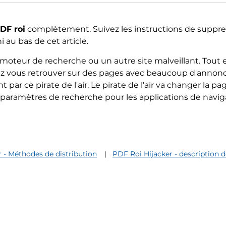
DF roi
complètement. Suivez les instructions de suppre
i au bas de cet article.
n moteur de recherche ou un autre site malveillant. Tout 
vez vous retrouver sur des pages avec beaucoup d'annonc
r ce pirate de l'air. Le pirate de l'air va changer la pa
 paramètres de recherche pour les applications de navig
 - Méthodes de distribution
PDF Roi Hijacker - description d