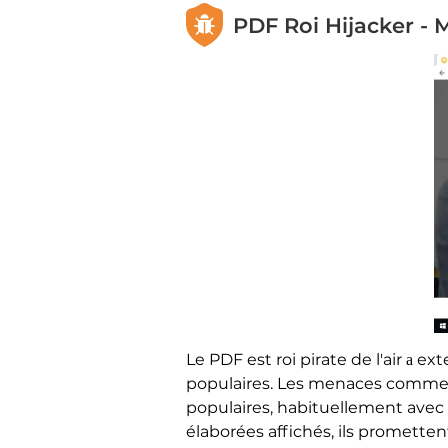
PDF Roi Hijacker - 
Le PDF est roi pirate de l'air а 
populaires. Les menaces comme c
populaires, habituellement avec d
élaborées affichés, ils prometten