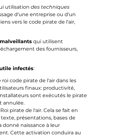
i utilisation
des techniques
ssage d'une entreprise ou d'un
ns vers le code pirate de l'air,
malveillants
qui utilisent
léchargement des fournisseurs,
tile infectés
:
roi code pirate de l'air dans les
ilisateurs finaux: productivité,
nstallateurs sont exécutés le pirate
st annulée.
i pirate de l'air. Cela se fait en
texte, présentations, bases de
era donné naissance à leur
nt. Cette activation conduira au