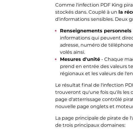
Comme l'infection PDF King pirate
stockés dans. Couplé à un
la ré
d'informations sensibles. Deux 
Renseignements personnels
informations qui peuvent direc
adresse, numéro de téléphone et
volés ainsi.
Mesures d'unité
- Chaque mach
prend en entrée des valeurs tel
régionaux et les valeurs de l'
Le résultat final de l'infection P
trouveront qu'une fois qu'ils les
page d'atterrissage contrôlé pir
nouvelle page onglets et moteur
La page principale de pirate de 
de trois principaux domaines: