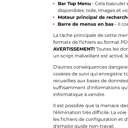
Bar Top Menu
- Cela basculer
disponibles: toile, Images et vi
Moteur principal de recherch
Barre de menus en bas
- Il c
La tâche principale de cette mena
formats de fichiers au format PDF
AVERTISSEMENT!
Toutes les don
un script malveillant est activé, 
D'autres conséquences dangereus
cookies de suivi qui enregistre to
recueillies aux bases de données 
suffisamment d'informations qu'i
informatique à vendre.
Il est possible que la menace de
l'élimination très difficile. La v
les fichiers de configuration et
d'emploi guide non-travail.