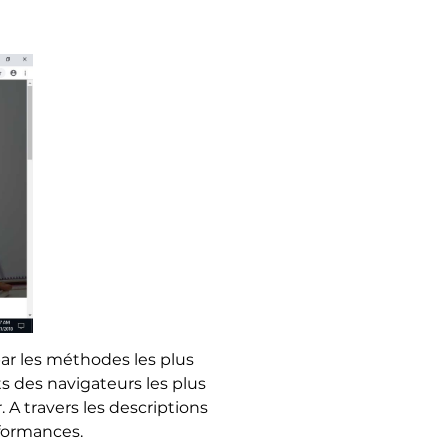
par les méthodes les plus
 des navigateurs les plus
 A travers les descriptions
rformances.