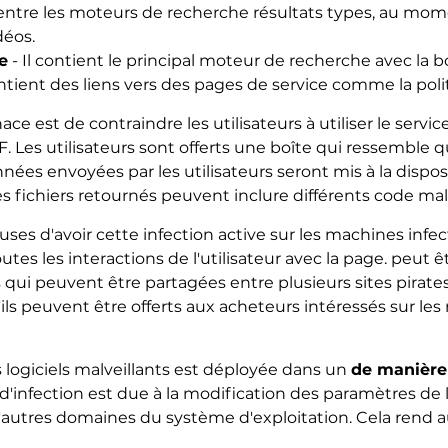
 entre les moteurs de recherche résultats types, au mom
déos.
e
- Il contient le principal moteur de recherche avec la 
ontient des liens vers des pages de service comme la poli
ce est de contraindre les utilisateurs à utiliser le servi
. Les utilisateurs sont offerts une boîte qui ressemble q
nées envoyées par les utilisateurs seront mis à la dispos
les fichiers retournés peuvent inclure différents code malv
es d'avoir cette infection active sur les machines inf
utes les interactions de l'utilisateur avec la page. peut 
qui peuvent être partagées entre plusieurs sites pirates
ls peuvent être offerts aux acheteurs intéressés sur les
s logiciels malveillants est déployée dans un
de manière
oie d'infection est due à la modification des paramètres d
 d'autres domaines du système d'exploitation. Cela rend 