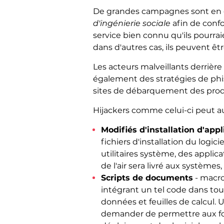
De grandes campagnes sont en co
d'ingénierie sociale
afin de confo
service bien connu qu'ils pourraie
dans d'autres cas, ils peuvent ê
Les acteurs malveillants derrière 
également des stratégies de phi
sites de débarquement des produi
Hijackers comme celui-ci peut au
Modifiés d'installation d'appl
fichiers d'installation du logic
utilitaires système, des applic
de l'air sera livré aux systèmes
Scripts de documents
- macros
intégrant un tel code dans to
données et feuilles de calcul. 
demander de permettre aux fon