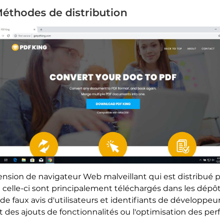
Méthodes de distribution
extension de navigateur Web malveillant qui est distribué 
elle-ci sont principalement téléchargés dans les dépôts
e faux avis d'utilisateurs et identifiants de développeur.
t des ajouts de fonctionnalités ou l'optimisation des pe