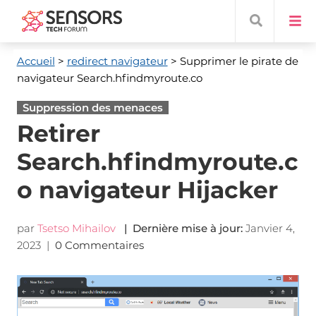
Accueil
>
redirect navigateur
> Supprimer le pirate de
navigateur Search.hfindmyroute.co
Suppression des menaces
Retirer
Search.hfindmyroute.c
o navigateur Hijacker
par
Tsetso Mihailov
| Dernière mise à jour:
Janvier 4,
2023
|
0 Commentaires