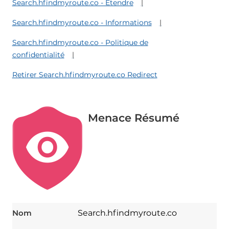
Search.hfindmyroute.co - Étendre
Search.hfindmyroute.co - Informations
Search.hfindmyroute.co - Politique de
confidentialité
Retirer Search.hfindmyroute.co Redirect
Menace Résumé
Nom
Search.hfindmyroute.co