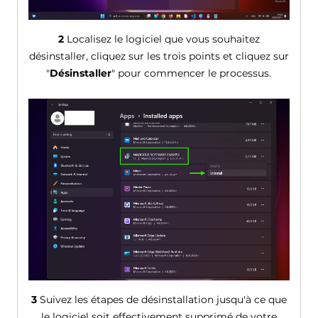
2
Localisez le logiciel que vous souhaitez
désinstaller, cliquez sur les trois points et cliquez sur
"
Désinstaller
" pour commencer le processus.
3
Suivez les étapes de désinstallation jusqu'à ce que
le logiciel soit effectivement supprimé de votre