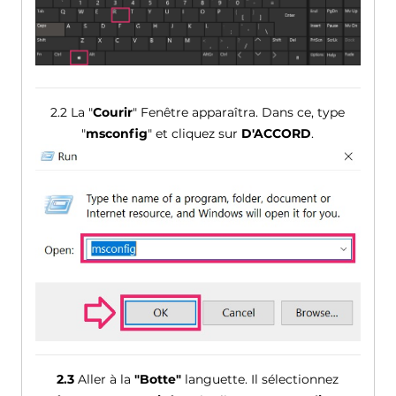
2.2 La "
Courir
" Fenêtre apparaîtra. Dans ce, type
"
msconfig
" et cliquez sur
D'ACCORD
.
2.3
Aller à la
"Botte"
languette. Il sélectionnez