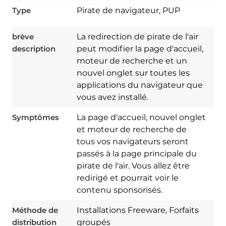
Type
Pirate de navigateur, PUP
brève
La redirection de pirate de l'air
description
peut modifier la page d'accueil,
moteur de recherche et un
nouvel onglet sur toutes les
applications du navigateur que
vous avez installé.
Symptômes
La page d'accueil, nouvel onglet
et moteur de recherche de
tous vos navigateurs seront
passés à la page principale du
pirate de l'air. Vous allez être
redirigé et pourrait voir le
Download
contenu sponsorisés.
Spy Hunter
Méthode de
Installations Freeware, Forfaits
distribution
groupés