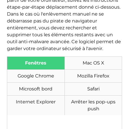
partir de votre ordinateur, suivez les instructions
étape-par-étape déplacement donné ci-dessous.
Dans le cas où l'enlèvement manuel ne se
débarrasse pas du pirate de navigateur
entièrement, vous devez rechercher et
supprimer tous les éléments restants avec un
outil anti-malware avancée. Ce logiciel permet de
garder votre ordinateur sécurisé à l'avenir.
Fenêtres
Mac OS X
Google Chrome
Mozilla Firefox
Microsoft bord
Safari
Internet Explorer
Arrêter les pop-ups
push