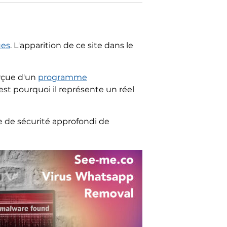
ues
. L'apparition de ce site dans le
erçue d'un
programme
t pourquoi il représente un réel
e de sécurité approfondi de