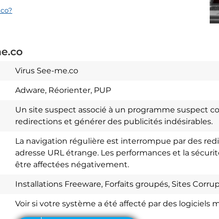
.co?
e.co
Virus See-me.co
Adware, Réorienter, PUP
Un site suspect associé à un programme suspect c
redirections et générer des publicités indésirables.
La navigation régulière est interrompue par des red
adresse URL étrange. Les performances et la sécurit
être affectées négativement.
Download
Spy Hunter
Installations Freeware, Forfaits groupés, Sites Corru
Voir si votre système a été affecté par des logiciels m