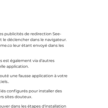
 publicités de redirection See-
 le déclencher dans le navigateur.
e-me.co leur étant envoyé dans les
s est également via d'autres
lle application.
uté une fausse application à votre
els..
és configurés pour installer des
rs sites douteux.
uver dans les étapes d'installation