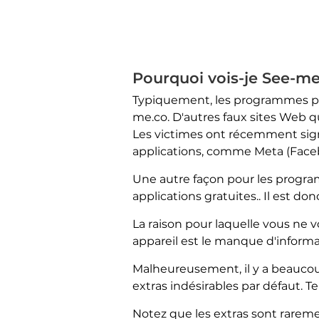
Pourquoi vois-je See-m
Typiquement, les programmes pot
me.co. D'autres faux sites Web q
Les victimes ont récemment signa
applications, comme Meta (Face
Une autre façon pour les progra
applications gratuites.. Il est d
La raison pour laquelle vous ne
appareil est le manque d'informat
Malheureusement, il y a beaucoup
extras indésirables par défaut. Te
Notez que les extras sont rareme