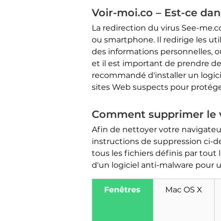
Voir-moi.co – Est-ce da
La redirection du virus See-me.co
ou smartphone. Il redirige les uti
des informations personnelles, ou
et il est important de prendre de
recommandé d'installer un logici
sites Web suspects pour protéger
Comment supprimer le v
Afin de nettoyer votre navigate
instructions de suppression ci-d
tous les fichiers définis par tout
d'un logiciel anti-malware pour 
Fenêtres
Mac OS X