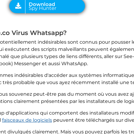
e.co Virus Whatsapp?
entiellement indésirables sont connus pour pousser les
ui exécutent des scripts malveillants peuvent également
lé que plusieurs types de liens différents, aller sur Se
book) Messenger et aussi WhatsApp.
mmes indésirables d'accéder aux systèmes informatique
onc très probable que vous ayez récemment installé une te
 vous souvenez peut-être pas du moment où vous avez ajo
ions clairement présentées par les installateurs de logici
 d'applications qui comportent des installateurs modifi
l
faisceaux de logiciels
peuvent être téléchargés sur dive
nt divulgués clairement. Mais vous pouvez parfois les tro