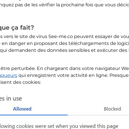
ez pas de les vérifier la prochaine fois que vous décidez
que ça fait?
ens vers le site de virus See-me.co peuvent essayer de v
en danger en proposant des téléchargements de logiciel
qui demandent des données sensibles et exécuter des in
 être perturbée. En chargeant dans votre navigateur Web
aqueurs
qui enregistrent votre activité en ligne. Presque 
lisent des cookies: