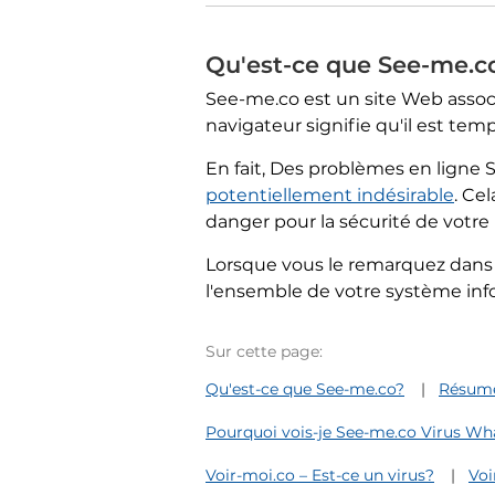
Qu'est-ce que See-me.c
See-me.co est un site Web assoc
navigateur signifie qu'il est temp
En fait, Des problèmes en ligne 
potentiellement indésirable
. Ce
danger pour la sécurité de votre 
Lorsque vous le remarquez dans 
l'ensemble de votre système inf
Sur cette page:
Qu'est-ce que See-me.co?
Résumé
Pourquoi vois-je See-me.co Virus Wh
Voir-moi.co – Est-ce un virus?
Voi