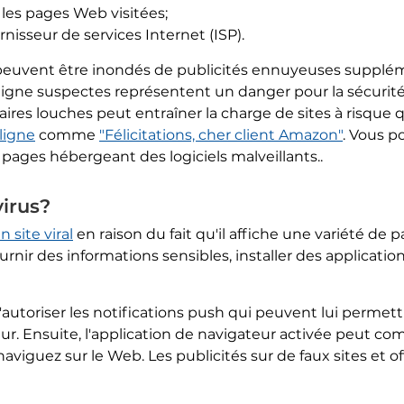
les pages Web visitées;
isseur de services Internet (ISP).
peuvent être inondés de publicités ennuyeuses suppléme
en ligne suspectes représentent un danger pour la sécurité
taires louches peut entraîner la charge de sites à risque
ligne
comme
"Félicitations, cher client Amazon"
. Vous p
 pages hébergeant des logiciels malveillants..
virus?
n site viral
en raison du fait qu'il affiche une variété d
urnir des informations sensibles, installer des applicati
d'autoriser les notifications push qui peuvent lui permet
r. Ensuite, l'application de navigateur activée peut co
aviguez sur le Web. Les publicités sur de faux sites et 