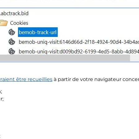
aient être recueillies
à partir de votre navigateur conce
;
r;
;