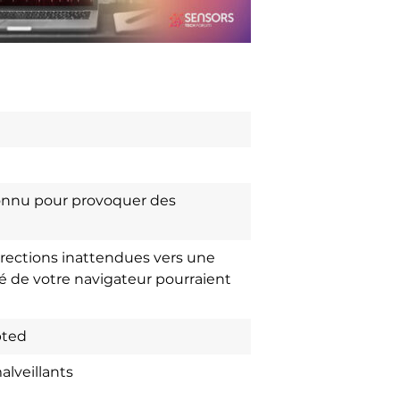
onnu pour provoquer des
irections inattendues vers une
é de votre navigateur pourraient
pted
alveillants