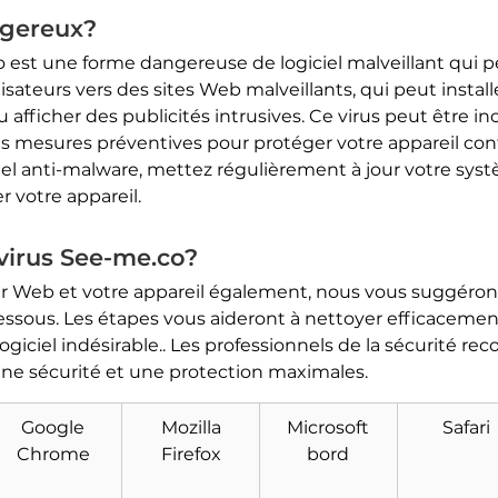
ngereux?
 est une forme dangereuse de logiciel malveillant qui pe
lisateurs vers des sites Web malveillants, qui peut installe
 afficher des publicités intrusives. Ce virus peut être in
s mesures préventives pour protéger votre appareil contre
el anti-malware, mettez régulièrement à jour votre systèm
 votre appareil.
irus See-me.co?
ur Web et votre appareil également, nous vous suggérons
essous. Les étapes vous aideront à nettoyer efficacemen
 logiciel indésirable.. Les professionnels de la sécurité 
Télécharger
Malware Removal Tool
une sécurité et une protection maximales.
Google
Mozilla
Microsoft
Safari
Chrome
Firefox
bord