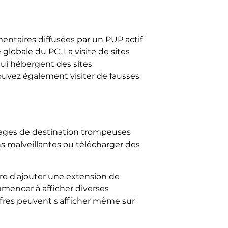
ntaires diffusées par un PUP actif
 globale du PC. La visite de sites
 qui hébergent des sites
ouvez également visiter de fausses
e pages de destination trompeuses
ons malveillantes ou télécharger des
tre d'ajouter une extension de
mmencer à afficher diverses
offres peuvent s'afficher même sur