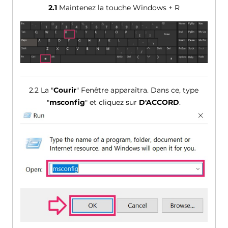
2.1
Maintenez la touche Windows + R
2.2 La "
Courir
" Fenêtre apparaîtra. Dans ce, type
"
msconfig
" et cliquez sur
D'ACCORD
.