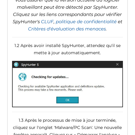
malveillant peut être détecté par SpyHunter.
Cliquez sur les liens correspondants pour vérifier
SpyHunter's
CLUF
,
politique de confidentialité
et
Critères d'évaluation des menaces
.
1.2 Après avoir installé SpyHunter, attendez qu'il se
mette à jour automatiquement.
1.3 Après le processus de mise à jour terminée,
cliquez sur l'onglet 'Malware/PC Scan'. Une nouvelle
fenêtre apparaît. Cliquez sur « Démarrer l'analyse ».