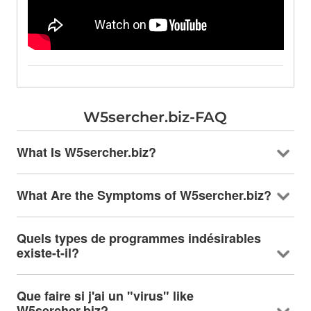
W5sercher.biz-FAQ
What Is W5sercher.biz
?
What Are the Symptoms of W5sercher.biz
?
Quels types de programmes indésirables
existe-t-il?
Que faire si j'ai un "virus"
like
W5sercher.biz
?