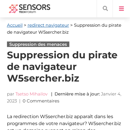
Accueil
>
redirect navigateur
> Suppression du pirate
de navigateur W5sercher.biz
Suppression des menaces
Suppression du pirate
de navigateur
W5sercher.biz
par
Tsetso Mihailov
| Dernière mise à jour:
Janvier 4,
2023
|
0 Commentaires
La redirection W5sercher.biz apparaît dans les
programmes de votre navigateur? W5sercher.biz