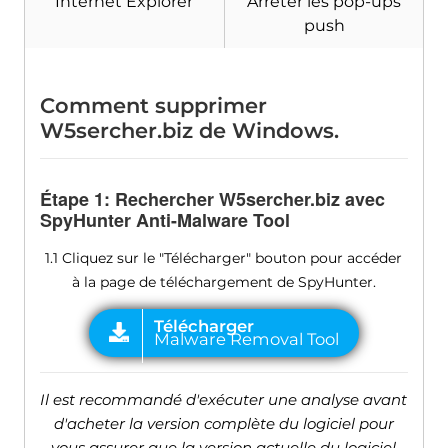
Internet Explorer
Arrêter les pop-ups
push
Comment supprimer
W5sercher.biz de Windows.
Étape 1: Rechercher W5sercher.biz avec
SpyHunter Anti-Malware Tool
1.1 Cliquez sur le "Télécharger" bouton pour accéder
à la page de téléchargement de SpyHunter.
Il est recommandé d'exécuter une analyse avant
d'acheter la version complète du logiciel pour
vous assurer que la version actuelle du logiciel