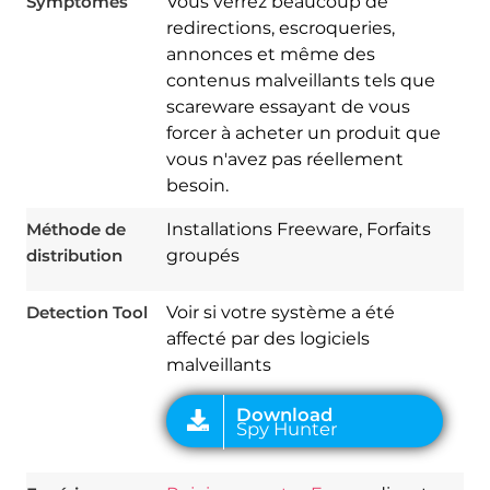
Symptômes
Vous verrez beaucoup de
redirections, escroqueries,
annonces et même des
contenus malveillants tels que
scareware essayant de vous
forcer à acheter un produit que
Download
vous n'avez pas réellement
Spy Hunter
besoin.
Méthode de
Installations Freeware, Forfaits
distribution
groupés
Detection Tool
Voir si votre système a été
affecté par des logiciels
malveillants