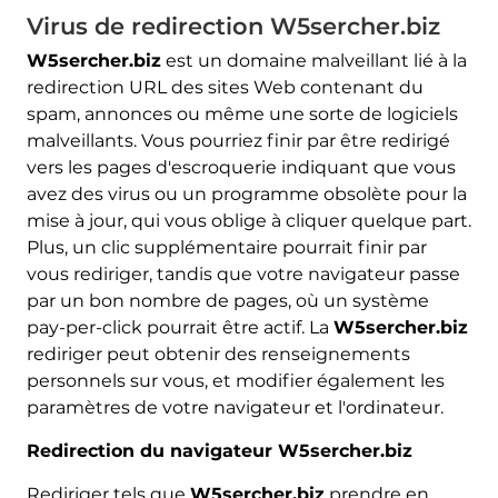
Virus de redirection W5sercher.biz
W5sercher.biz
est un domaine malveillant lié à la
redirection URL des sites Web contenant du
spam, annonces ou même une sorte de logiciels
malveillants. Vous pourriez finir par être redirigé
vers les pages d'escroquerie indiquant que vous
avez des virus ou un programme obsolète pour la
mise à jour, qui vous oblige à cliquer quelque part.
Plus, un clic supplémentaire pourrait finir par
vous rediriger, tandis que votre navigateur passe
par un bon nombre de pages, où un système
pay-per-click pourrait être actif. La
W5sercher.biz
rediriger peut obtenir des renseignements
personnels sur vous, et modifier également les
paramètres de votre navigateur et l'ordinateur.
Redirection du navigateur W5sercher.biz
Rediriger tels que
W5sercher.biz
prendre en