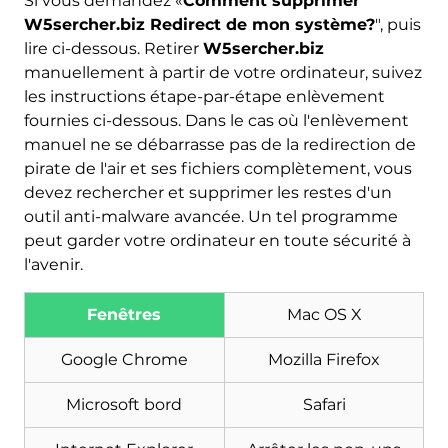
Si vous demandez «
Comment supprimer
W5sercher.biz Redirect de mon système?
", puis
lire ci-dessous. Retirer
W5sercher.biz
manuellement à partir de votre ordinateur, suivez
les instructions étape-par-étape enlèvement
fournies ci-dessous. Dans le cas où l'enlèvement
manuel ne se débarrasse pas de la redirection de
pirate de l'air et ses fichiers complètement, vous
devez rechercher et supprimer les restes d'un
outil anti-malware avancée. Un tel programme
peut garder votre ordinateur en toute sécurité à
Télécharger
l'avenir.
Malware Removal Tool
Fenêtres
Mac OS X
Google Chrome
Mozilla Firefox
Microsoft bord
Safari