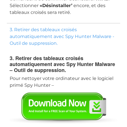
Sélectionner
«Désinstaller’
encore, et des
tableaux croisés sera retiré.
3. Retirer des tableaux croisés
automatiquement avec Spy Hunter Malware -
Outil de suppression.
Télécharger
Malware Removal Tool
3. Retirer des tableaux croisés
automatiquement avec Spy Hunter Malware
– Outil de suppression.
Pour nettoyer votre ordinateur avec le logiciel
primé Spy Hunter –