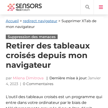
Accueil
>
redirect navigateur
> Supprimer XTab de
mon navigateur
Suppression des menaces
Retirer des tableaux
croisés depuis mon
navigateur
par
Milena Dimitrova
| Dernière mise à jour:
Janvier
4, 2023
|
0 Commentaires
L'outil des tableaux croisés est un programme qui
entre dans votre ordinateur par le biais de