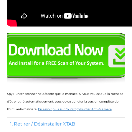
Spy Hunter scanner ne détecte que la menace. Si vous voulez que la menace
d'être retiré automatiquement, vous devez acheter la version complète de
l'outil anti-malware.
En savoir plus sur l'outil SpyHunter Anti-Malware
1. Retirer / Désinstaller XTAB