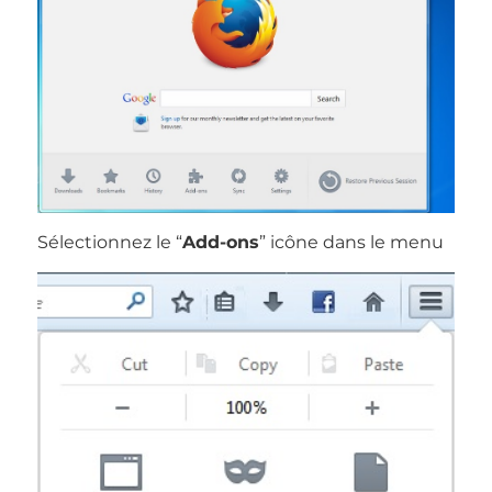
Sélectionnez le “
Add-ons
” icône dans le menu