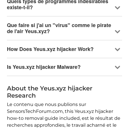
Quels types de programmes indésirables
existe-t-il?
Que faire si j'ai un "virus" comme le pirate
de l'air Yeus.xyz?
How Does Yeus.xyz hijacker Work
?
Is Yeus.xyz hijacker Malware
?
About the Yeus.xyz hijacker
Research
Le contenu que nous publions sur
SensorsTechForum.com,
this Yeus.xyz hijacker
how-to removal guide included
, est le résultat de
recherches approfondies, le travail acharné et le