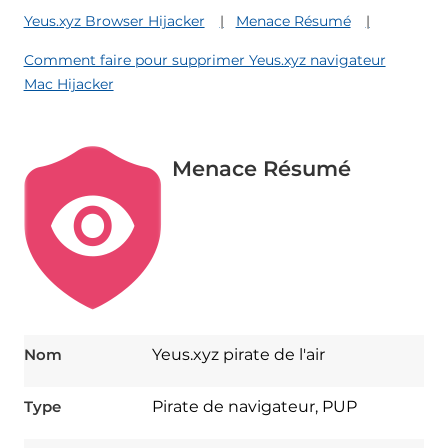
Yeus.xyz Browser Hijacker
Menace Résumé
Comment faire pour supprimer Yeus.xyz navigateur
Mac Hijacker
Menace Résumé
Nom
Yeus.xyz pirate de l'air
Type
Pirate de navigateur, PUP