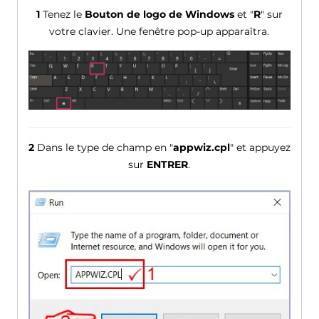
1
Tenez le
Bouton de logo de Windows
et "
R
" sur
votre clavier. Une fenêtre pop-up apparaîtra.
2
Dans le type de champ en "
appwiz.cpl
" et appuyez
sur
ENTRER
.