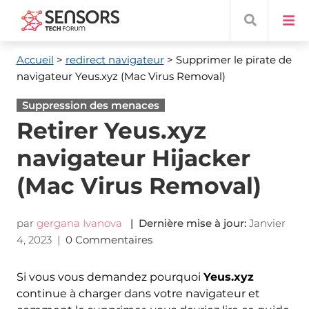
Accueil
>
redirect navigateur
> Supprimer le pirate de
navigateur Yeus.xyz (Mac Virus Removal)
Suppression des menaces
Retirer Yeus.xyz
navigateur Hijacker
(Mac Virus Removal)
par
gergana Ivanova
| Dernière mise à jour:
Janvier
4, 2023
|
0 Commentaires
Si vous vous demandez pourquoi
Yeus.xyz
continue à charger dans votre navigateur et