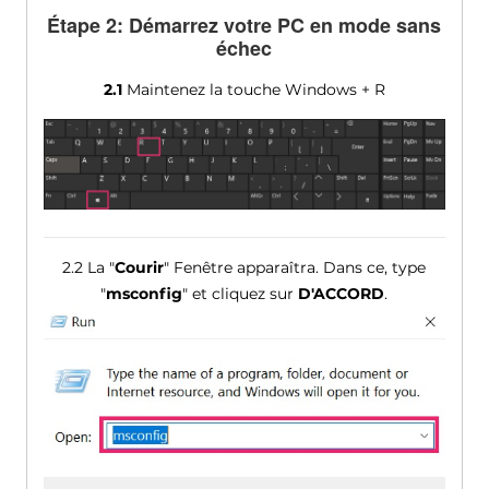
Étape 2: Démarrez votre PC en mode sans
échec
2.1
Maintenez la touche Windows + R
2.2 La "
Courir
" Fenêtre apparaîtra. Dans ce, type
"
msconfig
" et cliquez sur
D'ACCORD
.