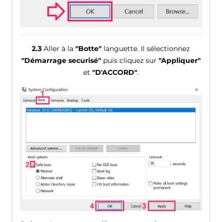
2.3
Aller à la
"Botte"
languette. Il sélectionnez
"Démarrage securisé"
puis cliquez sur
"Appliquer"
et
"D'ACCORD"
.