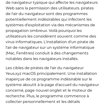
de navigateur typique qui affecte les navigateurs
Web sans la permission des utilisateurs. pirates
de l'air du navigateur sont des programmes
potentiellement indésirables qui infectent les
systèmes d'exploitation via des mécanismes de
propagation ombreux. Voilà pourquoi les
utilisateurs les considèrent souvent comme des
virus informatiques. L'installation d'un pirate de
l'air de navigateur sur un système informatique
(Mac, Fenêtres) conduit à des changements
notables dans les navigateurs installés.
Les cibles de pirates de l'air du navigateur
Yeus.xyz macOS principalement. Une installation
inaperçue de ce programme indésirable sur le
système aboutit à la page d'accueil du navigateur
concerné, page nouvel onglet et le moteur de
recherche. Plus, le programme commence à
collecter personnellement et les détails