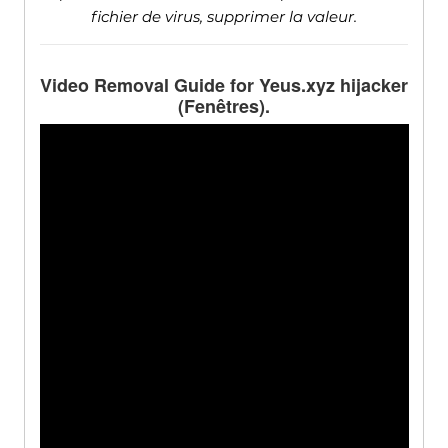
fichier de virus, supprimer la valeur.
Video Removal Guide for Yeus.xyz hijacker
(Fenêtres).