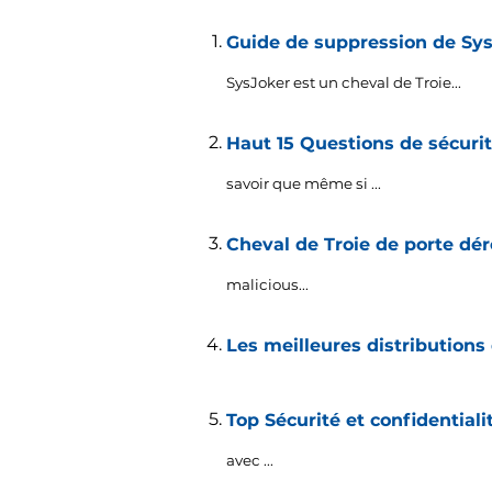
Guide de suppression de Sys
SysJoker est un cheval de Troie...
Haut 15 Questions de sécuri
savoir que même si ...
Cheval de Troie de porte dé
malicious..
.
Les meilleures distributions
Top Sécurité et confidentiali
avec ...