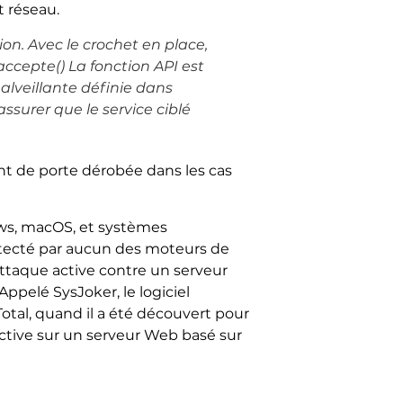
t réseau.
ion. Avec le crochet en place,
accepte() La fonction API est
malveillante définie dans
ssurer que le service ciblé
ant de porte dérobée dans les cas
s, macOS, et systèmes
étecté par aucun des moteurs de
attaque active contre un serveur
pelé SysJoker, le logiciel
otal, quand il a été découvert pour
active sur un serveur Web basé sur