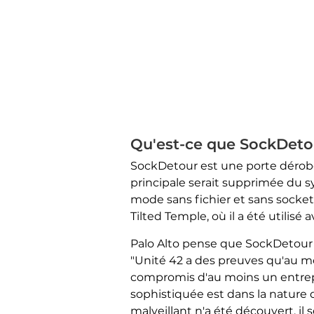
Qu'est-ce que SockDeto
SockDetour est une porte dérobé
principale serait supprimée du sy
mode sans fichier et sans socke
Tilted Temple, où il a été utilisé
Palo Alto pense que SockDetour c
"Unité 42 a des preuves qu'au mo
compromis d'au moins un entrep
sophistiquée est dans la nature 
malveillant n'a été découvert, il