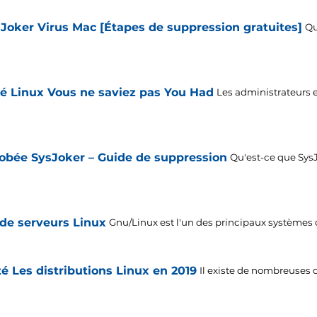
Joker Virus Mac [Étapes de suppression gratuites]
Qu
té Linux Vous ne saviez pas You Had
Les administrateurs e
robée SysJoker – Guide de suppression
Qu'est-ce que Sys
 de serveurs Linux
Gnu/Linux est l'un des principaux systèmes d
té Les distributions Linux en 2019
Il existe de nombreuses 