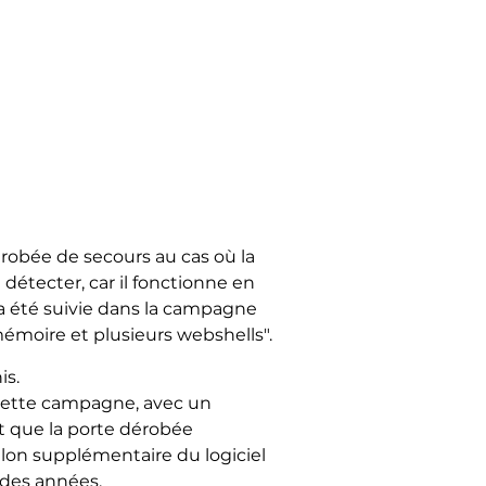
robée de secours au cas où la
détecter, car il fonctionne en
a été suivie dans la campagne
 mémoire et plusieurs webshells".
is.
 cette campagne, avec un
 que la porte dérobée
llon supplémentaire du logiciel
t des années.