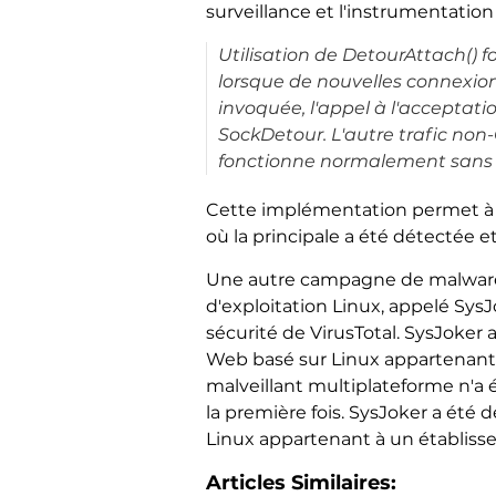
surveillance et l'instrumentatio
Utilisation de DetourAttach() f
lorsque de nouvelles connexions
invoquée, l'appel à l'acceptatio
SockDetour. L'autre trafic non-
fonctionne normalement sans i
Cette implémentation permet 
où la principale a été détectée 
Une autre campagne de malware
d'exploitation Linux, appelé Sy
sécurité de VirusTotal. SysJoker
Web basé sur Linux appartenant à
malveillant multiplateforme n'a 
la première fois. SysJoker a été
Linux appartenant à un établis
Articles Similaires: