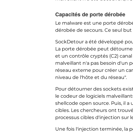
Capacités de porte dérobée
Le malware est une porte dérobée
dérobée de secours. Ce seul but 
SockDetour a été développé pour
La porte dérobée peut détourner
et un contrôle cryptés (C2) canal 
malveillant n'a pas besoin d'un p
réseau externe pour créer un cana
niveau de l'hôte et du réseau".
Pour détourner des sockets exist
le codeur de logiciels malveilla
shellcode open source. Puis, il a
cibles. Les chercheurs ont trou
processus cibles d'injection sur 
Une fois l'injection terminée, la