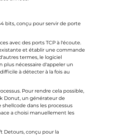
 bits, conçu pour servir de porte
es avec des ports TCP à l'écoute.
éexistante et établir une commande
'autres termes, le logiciel
on plus nécessaire d'appeler un
ficile à détecter à la fois au
ocessus. Pour rendre cela possible,
ork Donut, un générateur de
le shellcode dans les processus
nace a choisi manuellement les
ft Detours, conçu pour la