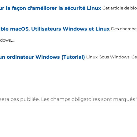
r la façon d'améliorer la sécurité Linux
Cet article de blo
ible macOS, Utilisateurs Windows et Linux
Des chercheu
dows,...
un ordinateur Windows (Tutorial)
Linux. Sous Windows. Cel
era pas publiée.
Les champs obligatoires sont marqués