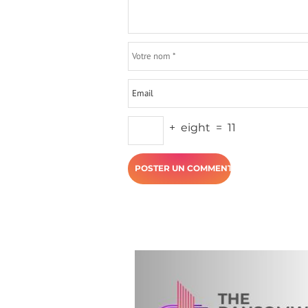
+
eight
=
11