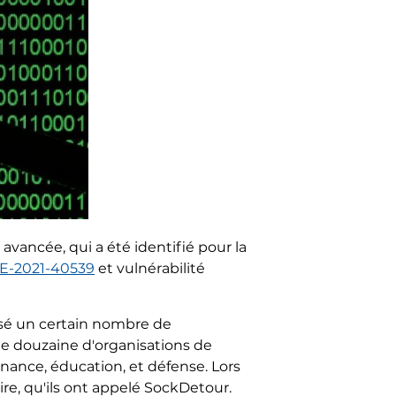
ancée, qui a été identifié pour la
E-2021-40539
et vulnérabilité
lisé un certain nombre de
ne douzaine d'organisations de
inance, éducation, et défense. Lors
re, qu'ils ont appelé SockDetour.