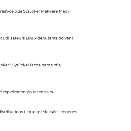
'est-ce que SysJoker Malware Mac?
t utilisateurs Linux débutants doivent
Joker?
SysJoker is the name of a
'exploitation pour serveurs..
distributions Linux spécialisées conçues