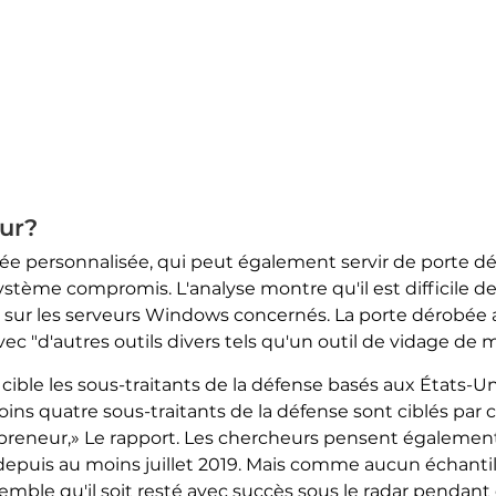
ur?
e personnalisée, qui peut également servir de porte dé
stème compromis. L'analyse montre qu'il est difficile de 
t sur les serveurs Windows concernés. La porte dérobée 
 avec "d'autres outils divers tels qu'un outil de vidage de
ible les sous-traitants de la défense basés aux États-Un
ins quatre sous-traitants de la défense sont ciblés par
reneur,» Le rapport. Les chercheurs pensent également
depuis au moins juillet 2019. Mais comme aucun échanti
 semble qu'il soit resté avec succès sous le radar pendan