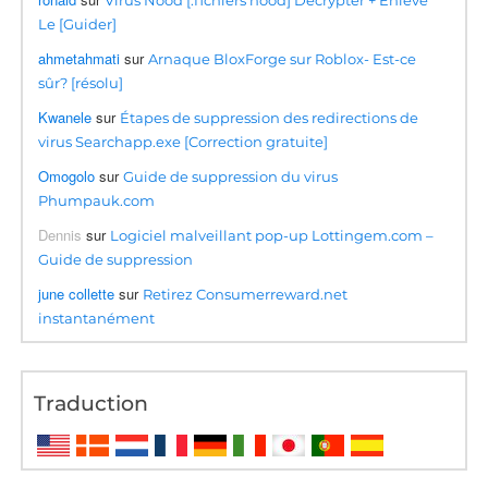
Le [Guider]
ahmetahmati
sur
Arnaque BloxForge sur Roblox- Est-ce
sûr? [résolu]
Kwanele
sur
Étapes de suppression des redirections de
virus Searchapp.exe [Correction gratuite]
Omogolo
sur
Guide de suppression du virus
Phumpauk.com
Dennis
sur
Logiciel malveillant pop-up Lottingem.com –
Guide de suppression
june collette
sur
Retirez Consumerreward.net
instantanément
Traduction