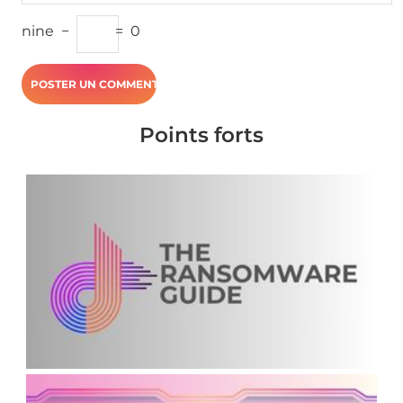
nine
−
=
0
Points forts