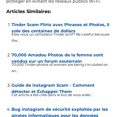
protéger en évitant les réseaux publics Wi-Fi.
Articles Similaires:
Tinder Scam Flirts avec Phrases et Photos, Il
vole des centaines de dollars
Êtes-vous un utilisateur Tinder actif?
Be careful because
the..
.
70,000 Amadou Photos de la femme sont
vendus sur un forum souterrain
70,000
Tinder photos of women are being circulated on
an..
.
Guide de instagram Scam - Comment
détecter et Échapper Them
Cet article a été créé dans le but de vous aider...
Bug instagram de sécurité exploitée par les
pirates informatiques pour les données