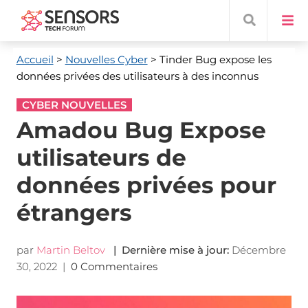
Accueil
>
Nouvelles Cyber
> Tinder Bug expose les
données privées des utilisateurs à des inconnus
CYBER NOUVELLES
Amadou Bug Expose
utilisateurs de
données privées pour
étrangers
par
Martin Beltov
| Dernière mise à jour:
Décembre
30, 2022
|
0 Commentaires