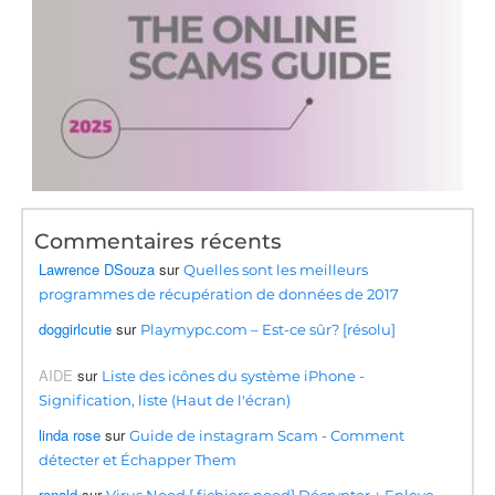
Commentaires récents
Lawrence DSouza
sur
Quelles sont les meilleurs
programmes de récupération de données de 2017
doggirlcutie
sur
Playmypc.com – Est-ce sûr? [résolu]
AIDE
sur
Liste des icônes du système iPhone -
Signification, liste (Haut de l'écran)
linda rose
sur
Guide de instagram Scam - Comment
détecter et Échapper Them
ronald
sur
Virus Nood [.fichiers nood] Décrypter + Enleve