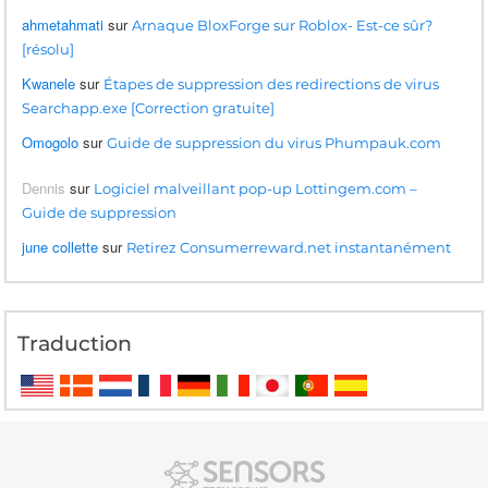
ahmetahmati
sur
Arnaque BloxForge sur Roblox- Est-ce sûr?
[résolu]
Kwanele
sur
Étapes de suppression des redirections de virus
Searchapp.exe [Correction gratuite]
Omogolo
sur
Guide de suppression du virus Phumpauk.com
Dennis
sur
Logiciel malveillant pop-up Lottingem.com –
Guide de suppression
june collette
sur
Retirez Consumerreward.net instantanément
Traduction