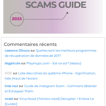
Commentaires récents
Lawrence DSouza
sur
Quelles sont les meilleurs programmes
de récupération de données de 2017
doggirlcutie
sur
Playmypc.com – Est-ce sûr? [résolu]
AIDE
sur
Liste des icônes du système iPhone - Signification,
liste (Haut de l'écran)
linda rose
sur
Guide de instagram Scam - Comment détecter
et Échapper Them
ronald
sur
Virus Nood [.fichiers nood] Décrypter + Enleve Le
[Guider]