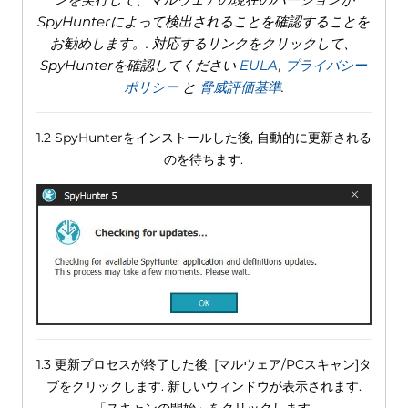
SpyHunterによって検出されることを確認することを
お勧めします。. 対応するリンクをクリックして、
SpyHunterを確認してください
EULA
,
プライバシー
ポリシー
と
脅威評価基準
.
1.2 SpyHunterをインストールした後, 自動的に更新される
のを待ちます.
1.3 更新プロセスが終了した後, [マルウェア/PCスキャン]タ
ブをクリックします. 新しいウィンドウが表示されます.