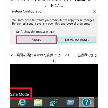
モードに入る.
2.5
画面の隅に書かれた言葉でセーフモードを認識できま
す.