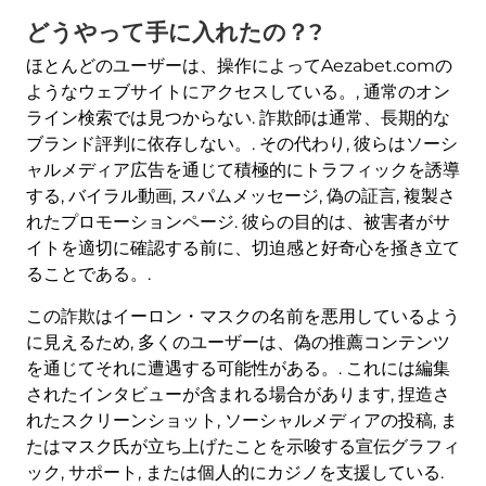
どうやって手に入れたの？?
ほとんどのユーザーは、操作によってAezabet.comの
ようなウェブサイトにアクセスしている。, 通常のオン
ライン検索では見つからない. 詐欺師は通常、長期的な
ブランド評判に依存しない。. その代わり, 彼らはソーシ
ャルメディア広告を通じて積極的にトラフィックを誘導
する, バイラル動画, スパムメッセージ, 偽の証言, 複製さ
れたプロモーションページ. 彼らの目的は、被害者がサ
イトを適切に確認する前に、切迫感と好奇心を掻き立て
ることである。.
この詐欺はイーロン・マスクの名前を悪用しているよう
に見えるため, 多くのユーザーは、偽の推薦コンテンツ
を通じてそれに遭遇する可能性がある。. これには編集
されたインタビューが含まれる場合があります, 捏造さ
れたスクリーンショット, ソーシャルメディアの投稿, ま
たはマスク氏が立ち上げたことを示唆する宣伝グラフィ
ック, サポート, または個人的にカジノを支援している.