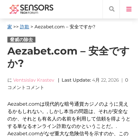
家
>>
詐欺
> Aezabet.com
– 安全ですか?
脅威の除去
Aezabet.com – 安全です
か?
に
Ventsislav Krastev
|
Last Update
:
4月 22, 2026
|
0
コメントコメント
Aezabet.comは現代的な暗号通貨カジノのように見え
るかもしれない。, しかし本当の問題は、それが安全な
のか、それとも有名人の名前を利用して信頼を得ようと
する単なるオンライン詐欺なのかということだ。.
Aezabet.comがなぜ重大な危険信号を示すのか、この