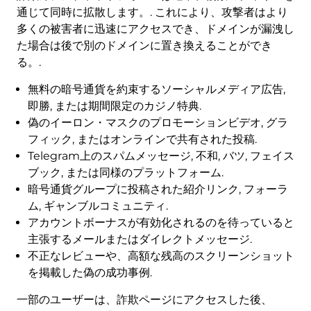
通じて同時に拡散します。. これにより、攻撃者はより
多くの被害者に迅速にアクセスでき、ドメインが漏洩し
た場合は後で別のドメインに置き換えることができ
る。.
無料の暗号通貨を約束するソーシャルメディア広告,
即勝, または期間限定のカジノ特典.
偽のイーロン・マスクのプロモーションビデオ, グラ
フィック, またはオンラインで共有された投稿.
Telegram上のスパムメッセージ, 不和, バツ, フェイス
ブック, または同様のプラットフォーム.
暗号通貨グループに投稿された紹介リンク, フォーラ
ム, ギャンブルコミュニティ.
アカウントボーナスが有効化されるのを待っていると
主張するメールまたはダイレクトメッセージ.
不正なレビューや、高額な残高のスクリーンショット
を掲載した偽の成功事例.
一部のユーザーは、詐欺ページにアクセスした後、