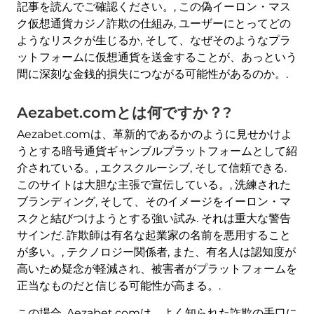
記事を読んでご確認ください。, この偽イーロン・マス
ク仮想通貨カジノ詐欺の仕組み, ユーザーにとってどの
ようなリスクが生じるか, そして、なぜそのようなプラ
ットフォームに仮想通貨を送金することが、あっという
間に深刻な金銭的損失につながる可能性があるのか。.
Aezabet.comとは何ですか？?
Aezabet.comは、革新的であるかのように見せかけよ
うとする暗号通貨ギャンブルプラットフォームとして紹
介されている。, エクスクルーシブ, そして信頼できる.
このサイトは大胆な主張で宣伝している。, 洗練された
ブランディング, そして、そのイメージをイーロン・マ
スクと結びつけようとする強い試み. それは重大な警告
サインだ. 詐欺師は有名な起業家の名前を悪用すること
が多い。, テクノロジー関係者, また、有名人は認知度が
高いため疑念が軽減され、被害者がプラットフォームを
正当なものだと信じる可能性が高まる。.
この場合, Aezabet.comは、よく知られた詐欺の手口に