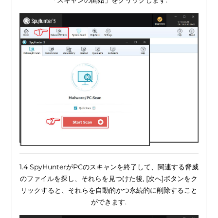
「スキャンの開始」をクリックします.
1.4 SpyHunterがPCのスキャンを終了して、関連する脅威
のファイルを探し、それらを見つけた後, [次へ]ボタンをク
リックすると、それらを自動的かつ永続的に削除すること
ができます.