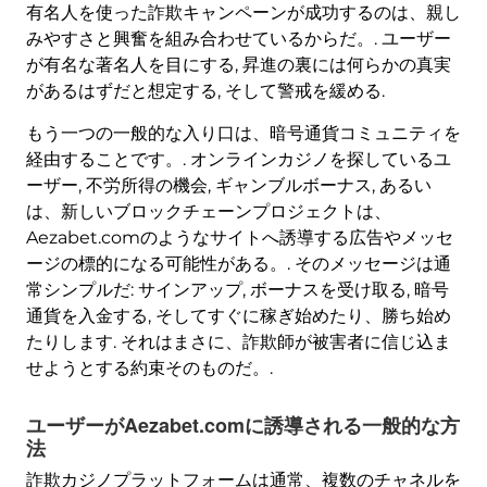
有名人を使った詐欺キャンペーンが成功するのは、親し
みやすさと興奮を組み合わせているからだ。. ユーザー
が有名な著名人を目にする, 昇進の裏には何らかの真実
があるはずだと想定する, そして警戒を緩める.
もう一つの一般的な入り口は、暗号通貨コミュニティを
経由することです。. オンラインカジノを探しているユ
ーザー, 不労所得の機会, ギャンブルボーナス, あるい
は、新しいブロックチェーンプロジェクトは、
Aezabet.comのようなサイトへ誘導する広告やメッセ
ージの標的になる可能性がある。. そのメッセージは通
常シンプルだ: サインアップ, ボーナスを受け取る, 暗号
通貨を入金する, そしてすぐに稼ぎ始めたり、勝ち始め
たりします. それはまさに、詐欺師が被害者に信じ込ま
せようとする約束そのものだ。.
ユーザーがAezabet.comに誘導される一般的な方
法
詐欺カジノプラットフォームは通常、複数のチャネルを