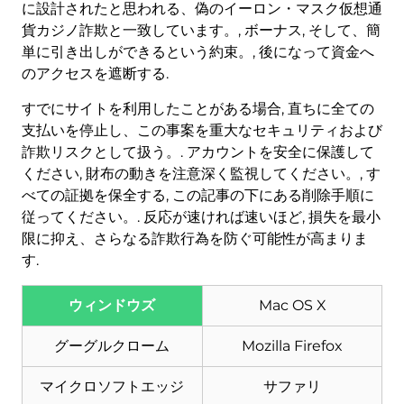
に設計されたと思われる、偽のイーロン・マスク仮想通
貨カジノ詐欺と一致しています。, ボーナス, そして、簡
単に引き出しができるという約束。, 後になって資金へ
のアクセスを遮断する.
すでにサイトを利用したことがある場合, 直ちに全ての
支払いを停止し、この事案を重大なセキュリティおよび
詐欺リスクとして扱う。. アカウントを安全に保護して
ください, 財布の動きを注意深く監視してください。, す
べての証拠を保全する, この記事の下にある削除手順に
従ってください。. 反応が速ければ速いほど, 損失を最小
限に抑え、さらなる詐欺行為を防ぐ可能性が高まりま
す.
ウィンドウズ
Mac OS X
グーグルクローム
Mozilla Firefox
マイクロソフトエッジ
サファリ