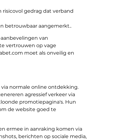
 risicovol gedrag dat verband
van betrouwbaar aangemerkt..
-aanbevelingen van
 te vertrouwen op vage
abet.com moet als onveilig en
 via normale online ontdekking.
genereren agressief verkeer via
gekloonde promotiepagina's. Hun
t om de website goed te
nen ermee in aanraking komen via
shots, berichten op sociale media,