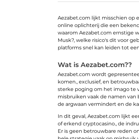
Aezabet.com lijkt misschien op e
online oplichterij die een beke
waarom Aezabet.com ernstige wa
Musk?, welke risico's dit voor g
platforms snel kan leiden tot een 
Wat is Aezabet.com??
Aezabet.com wordt gepresenteerd
komen., exclusief, en betrouwba
sterke poging om het imago te v
misbruiken vaak de namen van
de argwaan vermindert en de kans
In dit geval, Aezabet.com lijkt e
of erkend cryptocasino., de ind
Er is geen betrouwbare reden o
hele strategie vaak op misbruik 