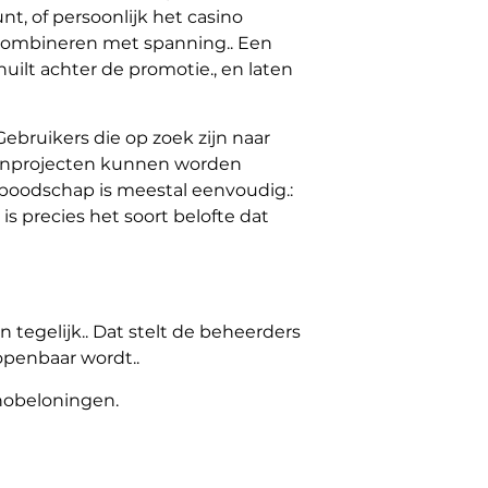
t, of persoonlijk het casino
ombineren met spanning.. Een
uilt achter de promotie., en laten
bruikers die op zoek zijn naar
ainprojecten kunnen worden
 boodschap is meestal eenvoudig.:
s precies het soort belofte dat
 tegelijk.. Dat stelt de beheerders
openbaar wordt..
inobeloningen.