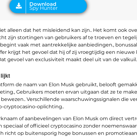
iet alleen dat het misleidend kan zijn.. Het komt ook o
ht zijn stortingen van gebruikers af te troeven en tegeli
 begint vaak met aantrekkelijke aanbiedingen., bonussal
r krijgt het gevoel dat hij of zij vroegtijdig een nieuwe
 gevoel van exclusiviteit maakt deel uit van de valkuil.
ijkt
form de naam van Elon Musk gebruikt, belooft gemakkel
eting., Gebruikers moeten ervan uitgaan dat ze te mak
 is bewezen.. Verschillende waarschuwingssignalen die
p-cryptocasino-oplichting..
knaam of aanbevelingen van Elon Musk om direct vert
en speciaal of officieel cryptocasino zonder noemenswaard
f zich richt op buitensporig hoge bonussen en promotiea