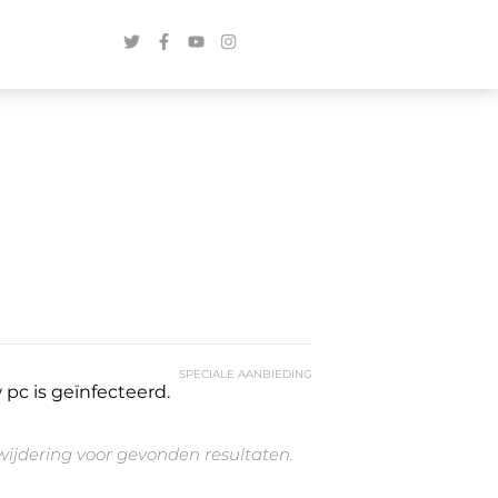
SPECIALE AANBIEDING
pc is geïnfecteerd.
rwijdering voor gevonden resultaten.