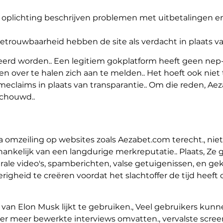
 oplichting beschrijven problemen met uitbetalingen en
trouwbaarheid hebben de site als verdacht in plaats 
erd worden.. Een legitiem gokplatform heeft geen nep
ver te halen zich aan te melden.. Het hoeft ook niet
claims in plaats van transparantie.. Om die reden, Aez
schouwd..
omzeiling op websites zoals Aezabet.com terecht., niet
hankelijk van een langdurige merkreputatie.. Plaats, Ze 
virale video's, spamberichten, valse getuigenissen, en 
righeid te creëren voordat het slachtoffer de tijd heef
an Elon Musk lijkt te gebruiken., Veel gebruikers kun
er meer bewerkte interviews omvatten., vervalste screen