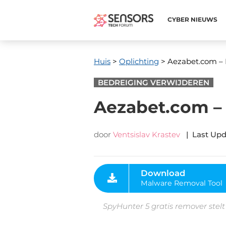
CYBER ​​NIEUWS
Huis
>
Oplichting
> Aezabet.com
– 
BEDREIGING VERWIJDEREN
Aezabet.com – I
door
Ventsislav Krastev
|
Last Upd
Download
Malware Removal Tool
SpyHunter 5 gratis remover stelt