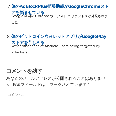
偽のAdBlockPlus拡張機能がGoogleChromeスト
アを悩ませている
Google 独自の Chrome ウェブストア リポジトリが発見されま
した...
偽のビットコインウォレットアプリがGooglePlay
ストアを苦しめる
Yet another case of Android users being targeted by
attackers..
.
コメントを残す
あなたのメールアドレスが公開されることはありませ
ん.
必須フィールドは、マークされています
*