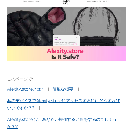
このページで:
Alexity.storeとは?
簡単な概要
私のデバイスでAlexity.storeにアクセスするにはどうすれば
いいですか？?
Alexity.store は、あなたが操作すると何をするのでしょう
か？?