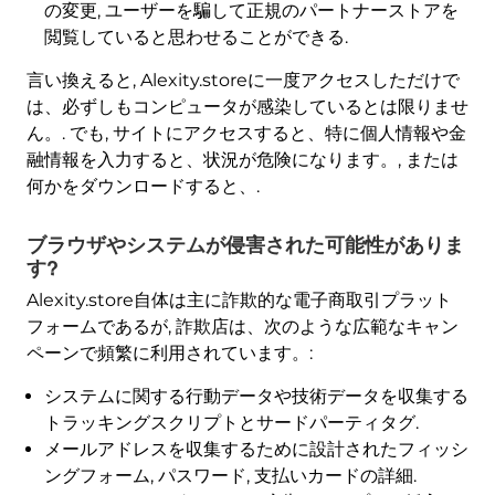
の変更, ユーザーを騙して正規のパートナーストアを
閲覧していると思わせることができる.
言い換えると, Alexity.storeに一度アクセスしただけで
は、必ずしもコンピュータが感染しているとは限りませ
ん。. でも, サイトにアクセスすると、特に個人情報や金
融情報を入力すると、状況が危険になります。, または
何かをダウンロードすると、.
ブラウザやシステムが侵害された可能性がありま
す?
Alexity.store自体は主に詐欺的な電子商取引プラット
フォームであるが, 詐欺店は、次のような広範なキャン
ペーンで頻繁に利用されています。:
システムに関する行動データや技術データを収集する
トラッキングスクリプトとサードパーティタグ.
メールアドレスを収集するために設計されたフィッシ
ングフォーム, パスワード, 支払いカードの詳細.