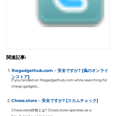
関連記事:
1hegadgethub.com – 安全ですか? [偽のオンライ
ンストア]
If you landed on 1hegadgethub.com while searching for
cheap gadgets..
.
Choos.store – 安全ですか? [スカムチェック]
Choos.store詐欺とは?
Choos.store operates as a