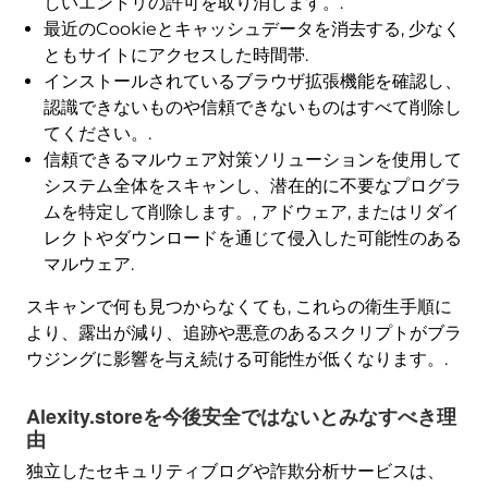
しいエントリの許可を取り消します。.
最近のCookieとキャッシュデータを消去する, 少なく
ともサイトにアクセスした時間帯.
インストールされているブラウザ拡張機能を確認し、
認識できないものや信頼できないものはすべて削除し
てください。.
信頼できるマルウェア対策ソリューションを使用して
システム全体をスキャンし、潜在的に不要なプログラ
ムを特定して削除します。, アドウェア, またはリダイ
レクトやダウンロードを通じて侵入した可能性のある
マルウェア.
スキャンで何も見つからなくても, これらの衛生手順に
より、露出が減り、追跡や悪意のあるスクリプトがブラ
ウジングに影響を与え続ける可能性が低くなります。.
Alexity.storeを今後安全ではないとみなすべき理
由
独立したセキュリティブログや詐欺分析サービスは、