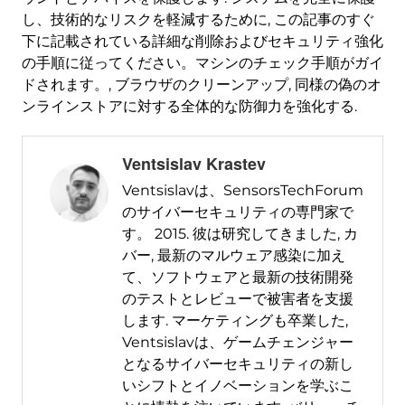
し、技術的なリスクを軽減するために, この記事のすぐ
下に記載されている詳細な削除およびセキュリティ強化
の手順に従ってください。マシンのチェック手順がガイ
ドされます。, ブラウザのクリーンアップ, 同様の偽のオ
ンラインストアに対する全体的な防御力を強化する.
Ventsislav Krastev
Ventsislavは、SensorsTechForum
のサイバーセキュリティの専門家で
す。 2015. 彼は研究してきました, カ
バー, 最新のマルウェア感染に加え
て、ソフトウェアと最新の技術開発
のテストとレビューで被害者を支援
します. マーケティングも卒業した,
Ventsislavは、ゲームチェンジャー
となるサイバーセキュリティの新し
いシフトとイノベーションを学ぶこ