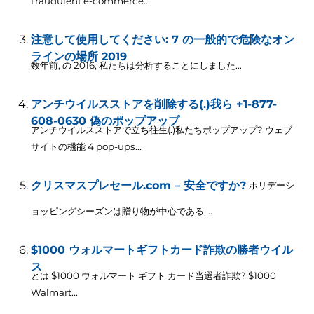
fraudulent e-commerce..
.
注意して使用してください: 7 の一般的で危険なオン
ラインの場所 2019
数年前, の 2016, 私たちは分析することにしました...
アンチウイルスストアを削除する(.)我ら +1-877-
608-0630 偽のポップアップ
アンチウイルスストアで立ち往生(.)私たちポップアップ? ウェブ
サイトの機能 4
pop-ups..
.
クリスマスプレセール.com – 安全ですか?
ホリデーシ
ョッピングシーズンは贈り物が中心である,...
$1000 ウォルマートギフトカード詐欺の勝者ウイル
ス
とは $1000 ウォルマート ギフト カード当選者詐欺? $1000
Walmart..
.