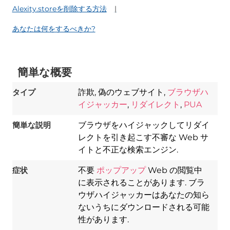
Alexity.storeを削除する方法
あなたは何をするべきか?
簡単な概要
タイプ
詐欺, 偽のウェブサイト,
ブラウザハ
イジャッカー
,
リダイレクト
,
PUA
簡単な説明
ブラウザをハイジャックしてリダイ
レクトを引き起こす不審な Web サ
イトと不正な検索エンジン.
症状
不要
ポップアップ
Web の閲覧中
に表示されることがあります. ブラ
ウザハイジャッカーはあなたの知ら
ないうちにダウンロードされる可能
Download
性があります.
Spy Hunter