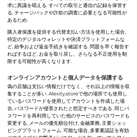
求に異議を唱える. すべての取引と通信の記録を保管す
る, チャージバックや詐欺の調査に必要となる可能性が
あるため.
購入者保護を提供する代替支払い方法を使用した場合,
特定のデジタルウォレットや決済プラットフォームな
ど, 紛争および返金手続きを確認する. 問題を早く報告す
ればするほど, お金を取り戻し、さらなる不正使用を制
限する可能性が高くなります.
オンラインアカウントと個人データを保護する
偽の店舗は支払い情報だけでなく、それ以上の情報を収
集することが多い. Alexity.storeで他の場所でも使用し
ているパスワードを使用してアカウントを作成した場
合, パスワードが侵害されたと想定すべきである. 同じパ
スワードを再利用していた他のサービスのパスワードも
変更する, メールの優先順位付け, 金融業務, 主要ショッ
ピングプラットフォーム. 可能な場合, 多要素認証を有効