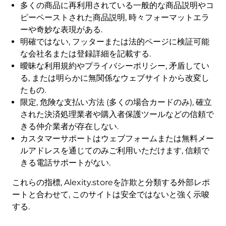
多くの商品に再利用されている一般的な商品説明やコ
ピーペーストされた商品説明, 時々フォーマットエラ
ーや奇妙な表現がある.
明確ではない, フッターまたは法的ページに検証可能
な会社名または登録詳細を記載する.
曖昧な利用規約やプライバシーポリシー, 矛盾してい
る, または明らかに無関係なウェブサイトから改変し
たもの.
限定, 危険な支払い方法 (多くの場合カードのみ), 確立
された決済処理業者や購入者保護ツールなどの信頼で
きる仲介業者が存在しない.
カスタマーサポートはウェブフォームまたは無料メー
ルアドレスを通じてのみご利用いただけます, 信頼で
きる電話サポートがない.
これらの指標, Alexity.storeを詐欺と分類する外部レポ
ートと合わせて, このサイトは安全ではないと強く示唆
する.