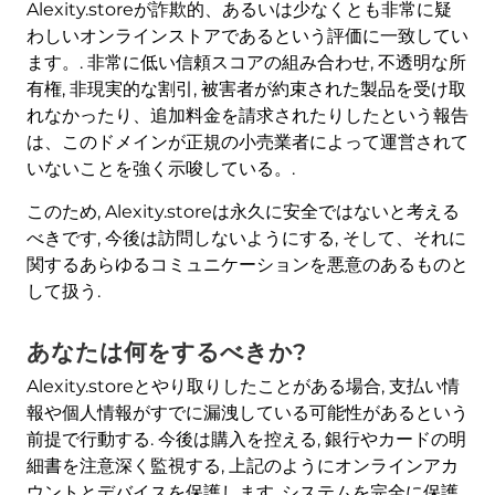
Alexity.storeが詐欺的、あるいは少なくとも非常に疑
わしいオンラインストアであるという評価に一致してい
ます。. 非常に低い信頼スコアの組み合わせ, 不透明な所
有権, 非現実的な割引, 被害者が約束された製品を受け取
れなかったり、追加料金を請求されたりしたという報告
は、このドメインが正規の小売業者によって運営されて
いないことを強く示唆している。.
このため, Alexity.storeは永久に安全ではないと考える
べきです, 今後は訪問しないようにする, そして、それに
関するあらゆるコミュニケーションを悪意のあるものと
して扱う.
あなたは何をするべきか?
Alexity.storeとやり取りしたことがある場合, 支払い情
報や個人情報がすでに漏洩している可能性があるという
前提で行動する. 今後は購入を控える, 銀行やカードの明
細書を注意深く監視する, 上記のようにオンラインアカ
ウントとデバイスを保護します. システムを完全に保護