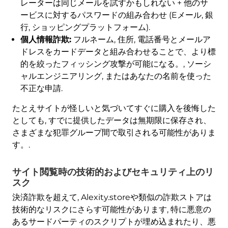
レーターは同じメールを試すかもしれない + 他のサ
ービスに対するパスワードの組み合わせ (Eメール, 銀
行, ショッピングプラットフォーム).
個人情報詐欺:
フルネーム, 住所, 電話番号とメールア
ドレスをカードデータと組み合わせることで、より標
的を絞ったフィッシング攻撃が可能になる。, ソーシ
ャルエンジニアリング, またはあなたの名前を使った
不正な申請.
たとえサイトが怪しいと気づいてすぐに購入を後悔した
としても, すでに提供したデータは無期限に保存され、
さまざまな犯罪グループ間で取引される可能性がありま
す。.
サイト閲覧時の技術的およびセキュリティ上のリ
スク
決済詐欺を超えて, Alexity.storeや類似の詐欺ストアは
技術的なリスクにさらす可能性があります, 特に悪意の
あるサードパーティのスクリプトが埋め込まれたり、悪