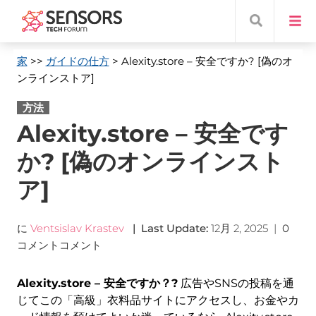
家
>>
ガイドの仕方
> Alexity.store
– 安全ですか? [偽のオ
ンラインストア]
方法
Alexity.store – 安全です
か? [偽のオンラインスト
ア]
に
Ventsislav Krastev
|
Last Update
:
12月 2, 2025
|
0
コメントコメント
Alexity.store – 安全ですか？?
広告やSNSの投稿を通
じてこの「高級」衣料品サイトにアクセスし、お金やカ