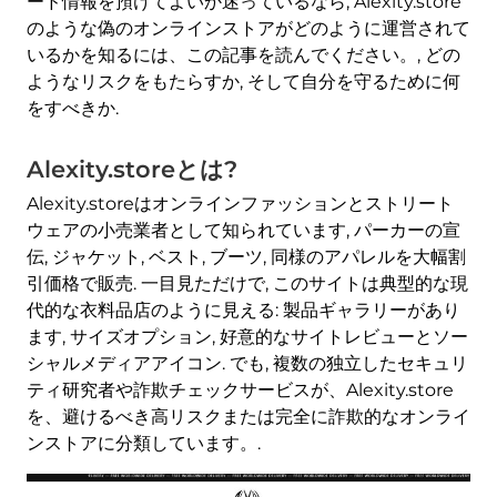
ード情報を預けてよいか迷っているなら, Alexity.store
のような偽のオンラインストアがどのように運営されて
いるかを知るには、この記事を読んでください。, どの
ようなリスクをもたらすか, そして自分を守るために何
をすべきか.
Alexity.storeとは?
Alexity.storeはオンラインファッションとストリート
ウェアの小売業者として知られています, パーカーの宣
伝, ジャケット, ベスト, ブーツ, 同様のアパレルを大幅割
引価格で販売. 一目見ただけで, このサイトは典型的な現
代的な衣料品店のように見える: 製品ギャラリーがあり
ます, サイズオプション, 好意的なサイトレビューとソー
シャルメディアアイコン. でも, 複数の独立したセキュリ
ティ研究者や詐欺チェックサービスが、Alexity.store
を、避けるべき高リスクまたは完全に詐欺的なオンライ
ンストアに分類しています。.