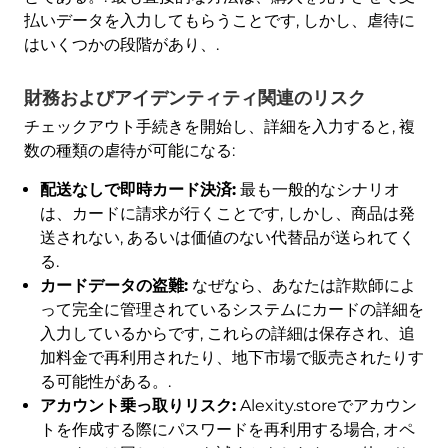
払いデータを入力してもらうことです, しかし、虐待に
はいくつかの段階があり、.
財務およびアイデンティティ関連のリスク
チェックアウト手続きを開始し、詳細を入力すると, 複
数の種類の虐待が可能になる:
配送なしで即時カード決済:
最も一般的なシナリオ
は、カードに請求が行くことです, しかし、商品は発
送されない, あるいは価値のない代替品が送られてく
る.
カードデータの盗難:
なぜなら、あなたは詐欺師によ
って完全に管理されているシステムにカードの詳細を
入力しているからです, これらの詳細は保存され、追
加料金で再利用されたり、地下市場で販売されたりす
る可能性がある。.
アカウント乗っ取りリスク:
Alexity.storeでアカウン
トを作成する際にパスワードを再利用する場合, オペ