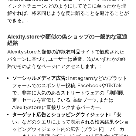
イレクトチェーン. どのようにしてそこに至ったかを理
解すれば、将来同じような罠に陥ることを避けることが
できる。.
Alexity.storeや類似の偽ショップの一般的な流通
経路
Alexity.storeと類似の詐欺衣料品サイトで観察された
パターンに基づく, ユーザーは通常、次のいずれかの経
路でそのようなページにアクセスします。:
ソーシャルメディア広告:
Instagramなどのプラット
フォームでのスポンサー投稿, FacebookやTikTok
で、非常に人気のあるストリートウェアの「期間限
定」セールを宣伝している, 高級ブーツ, または
Alexity.storeに直接リンクするパーカー.
ターゲット広告とショッピングウィジェット:
「安
い」などのクエリによって表示される検索結果やショ
ッピングウィジェット内の広告 [ブランド] 「パーカ